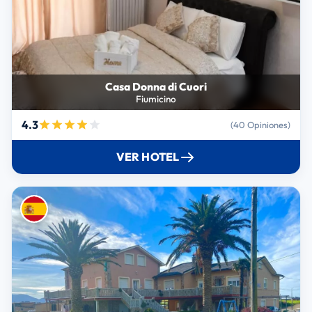
Casa Donna di Cuori
Fiumicino
4.3
(40 Opiniones)
VER HOTEL