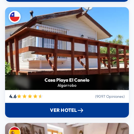
Casa Playa El Canelo
Algarrobo
4.6
(9097 Opiniones)
VER HOTEL