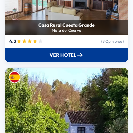
Casa Rural Cuesta Grande
Mota del Cuervo
4.2
(9 Opiniones)
VER HOTEL