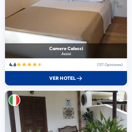
Camere Calocci
Assisi
4.6
(137 Opiniones)
VER HOTEL