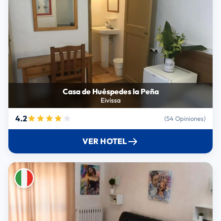
Casa de Huéspedes la Peña
Eivissa
4.2
(54 Opiniones)
VER HOTEL