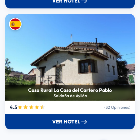
VER HOTEL
Casa Rural La Casa del Cartero Pablo
Saldaña de Ayllón
4.5
(32 Opiniones)
VER HOTEL