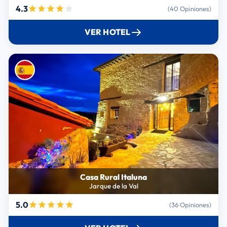
4.3
(40 Opiniones)
VER HOTEL
Casa Rural Italuna
Jarque de la Val
5.0
(36 Opiniones)