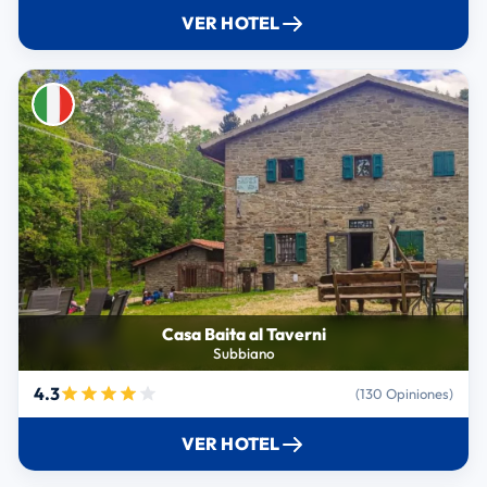
VER HOTEL
Casa Baita al Taverni
Subbiano
4.3
(130 Opiniones)
VER HOTEL