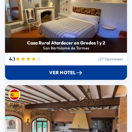
Casa Rural Atardecer en Gredos 1 y 2
San Bartolomé de Tormes
4.1
(27 Opiniones)
VER HOTEL