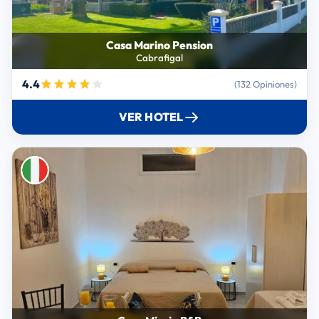
Casa Marino Pension
Cabrafigal
4.4
(132 Opiniones)
VER HOTEL