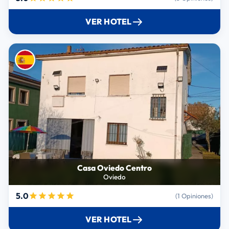
VER HOTEL
Casa Oviedo Centro
Oviedo
5.0
(1 Opiniones)
VER HOTEL