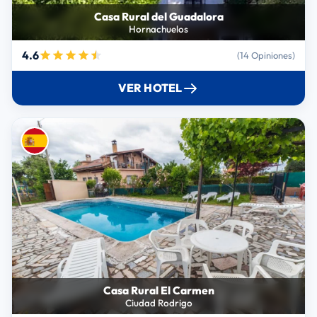
Casa Rural del Guadalora
Hornachuelos
4.6
(14 Opiniones)
VER HOTEL
Casa Rural El Carmen
Ciudad Rodrigo