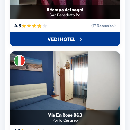
il tempo dei sogni
San Benedetto Po
4.3
(17 Recensioni)
VEDI HOTEL
Vie En Rose B&B
Porto Cesareo