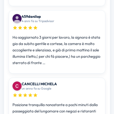
459danilop
4 anni fa su Tripadvisor
Ho soggiornato 3 giorni per lavoro, la signora è stata
gia da subito gentile e cortese, la camera è molto
accogliente e silenziosa, e già di prima mattina il sole
illumina il letto,( per chi fá piacere,) ha un parcheggio
sterrato di fronte …
CANCELLI MICHELA
un anno fa su Google
Posizione tranquilla nonostante a pochi minuti dalla
passeggiata del lungomare con negozi e ristoranti