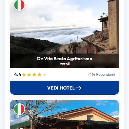
De Vita Beata Agriturismo
Veroli
4.4
(414 Recensioni)
VEDI HOTEL