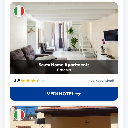
Scuto Home Apartments
Catania
3.9
(53 Recensioni)
VEDI HOTEL