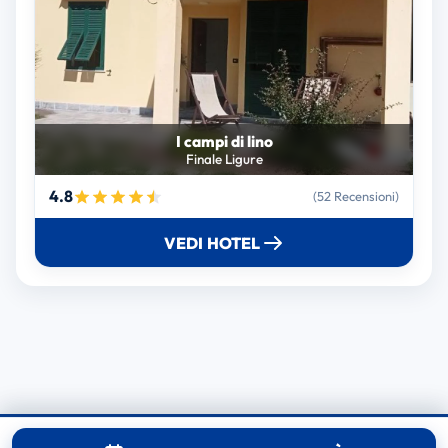
I campi di lino
Finale Ligure
4.8
(52 Recensioni)
VEDI HOTEL
© 2025 RoomReserve.online. Tutti i diritti riservati.