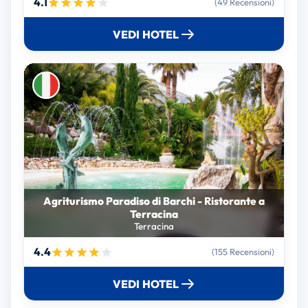
4.1
(49 Recensioni)
VEDI HOTEL
Agriturismo Paradiso di Barchi - Ristorante a
Terracina
Terracina
4.4
(155 Recensioni)
VEDI HOTEL