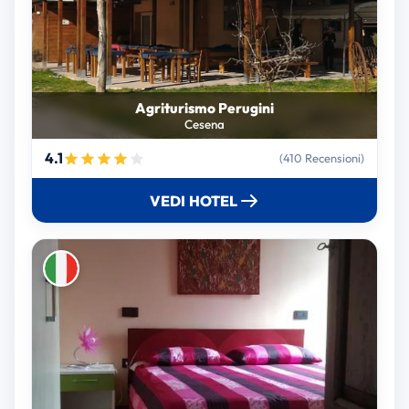
Agriturismo Perugini
Cesena
4.1
(410 Recensioni)
VEDI HOTEL