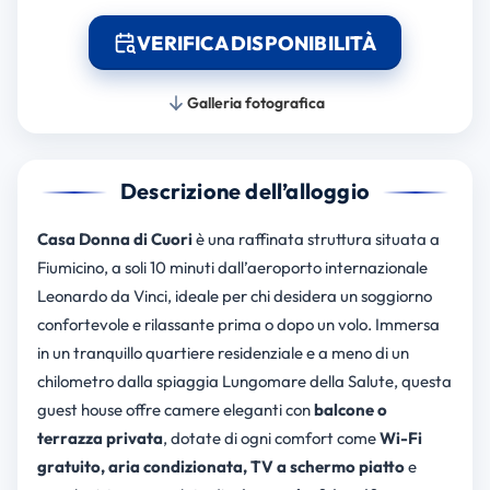
VERIFICA DISPONIBILITÀ
Galleria fotografica
Descrizione dell’alloggio
Casa Donna di Cuori
è una raffinata struttura situata a
Fiumicino, a soli 10 minuti dall’aeroporto internazionale
Leonardo da Vinci, ideale per chi desidera un soggiorno
confortevole e rilassante prima o dopo un volo. Immersa
in un tranquillo quartiere residenziale e a meno di un
chilometro dalla spiaggia Lungomare della Salute, questa
guest house offre camere eleganti con
balcone o
terrazza privata
, dotate di ogni comfort come
Wi-Fi
gratuito, aria condizionata, TV a schermo piatto
e