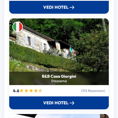
VEDI HOTEL
B&B Casa Giorgini
Stazzema
4.6
(315 Recensioni)
VEDI HOTEL