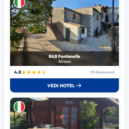
B&B Fontanelle
Alviano
4.8
(35 Recensioni)
VEDI HOTEL