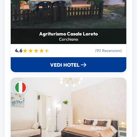
Agriturismo Casale Loreto
Corchiano
4.6
(90 Recensioni)
VEDI HOTEL