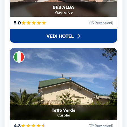
B&B ALBA
Viagrande
5.0
(13 Recensioni)
VEDI HOTEL
Tetto Verde
Carolei
4.8
(79 Recensioni)