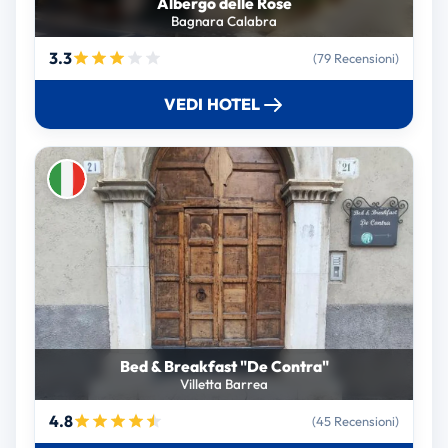
Albergo delle Rose
Bagnara Calabra
3.3
(79 Recensioni)
VEDI HOTEL
Bed & Breakfast "De Contra"
Villetta Barrea
4.8
(45 Recensioni)