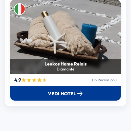
Leukos Home Relais
Diamante
4.9
(15 Recensioni)
VEDI HOTEL