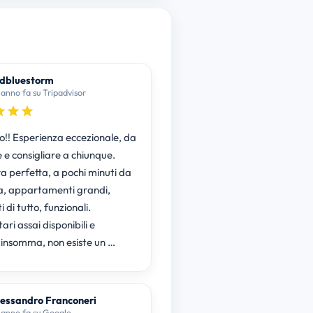
dbluestorm
 anno fa su Tripadvisor
o!! Esperienza eccezionale, da
 e consigliare a chiunque.
ra perfetta, a pochi minuti da
, appartamenti grandi,
 di tutto, funzionali.
ari assai disponibili e
..insomma, non esiste un …
essandro Franconeri
 anno fa su Google