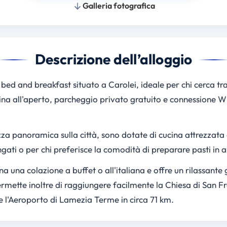
Galleria fotografica
Descrizione dell’alloggio
bed and breakfast situato a Carolei, ideale per chi cerca tra
na all'aperto, parcheggio privato gratuito e connessione Wi‑
za panoramica sulla città, sono dotate di cucina attrezzata 
ngati o per chi preferisce la comodità di preparare pasti in
a una colazione a buffet o all'italiana e offre un rilassante 
rmette inoltre di raggiungere facilmente la Chiesa di San Fra
 l'Aeroporto di Lamezia Terme in circa 71 km.