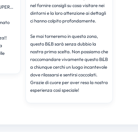
nel fornire consigli su cosa visitare nei
SUPER…
dintorni e la loro attenzione ai dettagli
ci hanno colpito profondamente.
gnato
Se mai torneremo in questa zona,
za!!
questo B&B sarà senza dubbio la
ha
nostra prima scelta. Non possiamo che
lle
raccomandare vivamente questo B&B
a chiunque cerchi un luogo incantevole
dove rilassarsi e sentirsi coccolati.
Grazie di cuore per aver reso la nostra
esperienza così speciale!