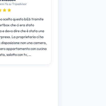
anni fa su Tripadvisor
 scelto questo b&b tramite
rtbox che ci era stato
o e devo dire che è stata una
rpresa. La proprietaria ci ha
 disposizione non una camera,
ero appartamento con cucina
ta, salotto con tv, …