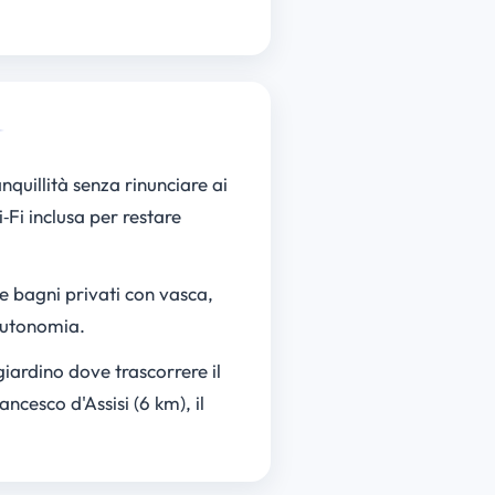
nquillità senza rinunciare ai
Fi inclusa per restare
e bagni privati con vasca,
 autonomia.
giardino dove trascorrere il
ncesco d'Assisi (6 km), il