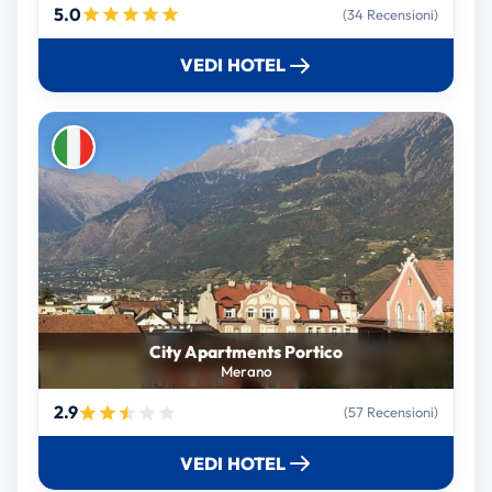
5.0
(34 Recensioni)
VEDI HOTEL
City Apartments Portico
Merano
2.9
(57 Recensioni)
VEDI HOTEL