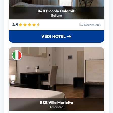
B&B Piccole Dolomiti
Belluno
4.9
(37 Recensioni)
VEDI HOTEL
B&B Villa Mariotta
Amantea