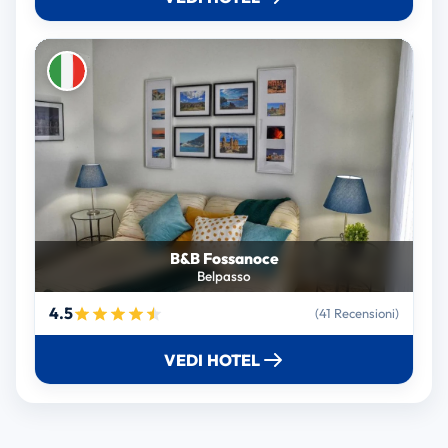
B&B Fossanoce
Belpasso
4.5
(41 Recensioni)
VEDI HOTEL