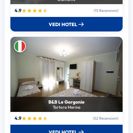
4.9
(15 Recensioni)
VEDI HOTEL
B&B Le Gorgonie
Tortora Marina
4.9
(52 Recensioni)
VEDI HOTEL