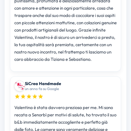
pulitissima, profumata e deliziosamente arredata
con amore e attenzione in ogni particolare, cosa che
traspare anche dal suo modo di coccolare i suoi ospiti
con piccole attenzioni mattutine, con colazioni genuine
con prodotti artigianali del luogo. Grazie infinite
Valentina, il nostro é di sicuro un arrivederci a presto,
la tua ospitalità sarà premiata, certamente con un
nostro nuovo incontro, nel frattempo ti lasciamo un
caro abbraccio da Tiziana e Sebastiano.
SiCrea Handmade
un anno fa su Google
Valentina è stata davvero preziosa per me. Mi sono
recata a Senorbì per motivi di salute, ho trovato il suo
b&b immediatamente accogliente e perfetto già
dalle foto. Le camere sono veramente deliziose e