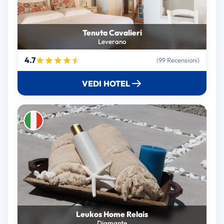
Tenuta Cavalieri
Leverano
4.7
(99 Recensioni)
VEDI HOTEL
Leukos Home Relais
Diamante