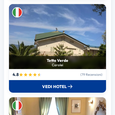
Tetto Verde
Carolei
4.8
(79 Recensioni)
VEDI HOTEL