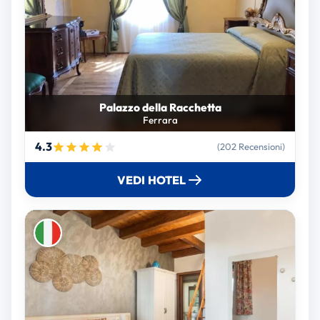
Palazzo della Racchetta
Ferrara
4.3
(202 Recensioni)
VEDI HOTEL