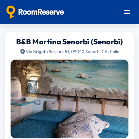
B&B Martina Senorbì (Senorbì)
Via Brigata Sassari, 51, 09040 Senorbì CA, Italia