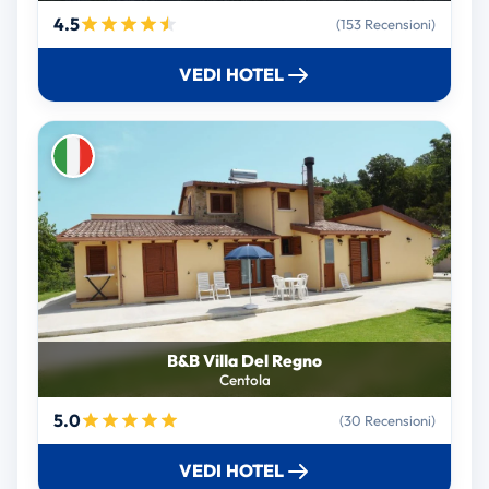
4.5
(153 Recensioni)
VEDI HOTEL
B&B Villa Del Regno
Centola
5.0
(30 Recensioni)
VEDI HOTEL