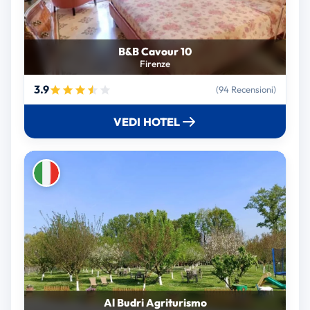
B&B Cavour 10
Firenze
3.9
(94 Recensioni)
VEDI HOTEL
Al Budri Agriturismo