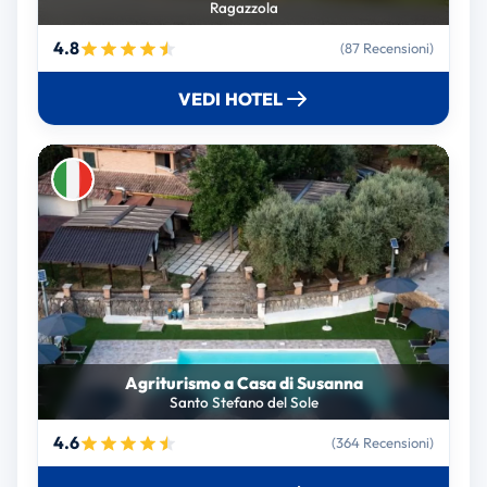
Ragazzola
4.8
(87 Recensioni)
VEDI HOTEL
Agriturismo a Casa di Susanna
Santo Stefano del Sole
4.6
(364 Recensioni)