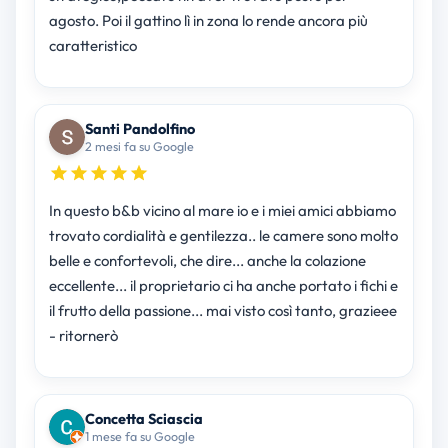
agosto. Poi il gattino lì in zona lo rende ancora più
caratteristico
Santi Pandolfino
2 mesi fa su Google
In questo b&b vicino al mare io e i miei amici abbiamo
trovato cordialità e gentilezza.. le camere sono molto
belle e confortevoli, che dire... anche la colazione
eccellente... il proprietario ci ha anche portato i fichi e
il frutto della passione... mai visto così tanto, grazieee
- ritornerò
Concetta Sciascia
1 mese fa su Google