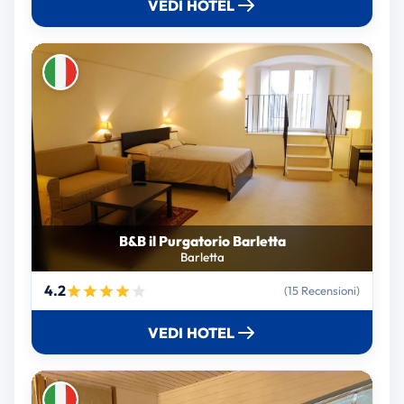
VEDI HOTEL
B&B il Purgatorio Barletta
Barletta
4.2
(15 Recensioni)
VEDI HOTEL