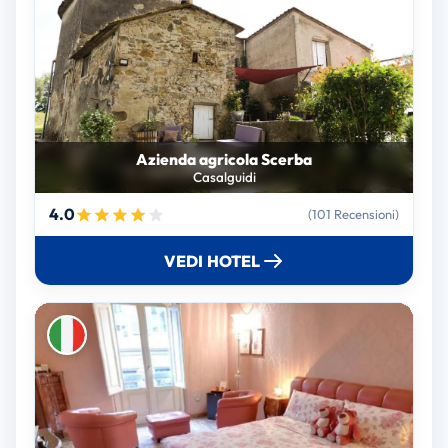
Azienda agricola Scerba
Casalguidi
4.0
(101 Recensioni)
VEDI HOTEL