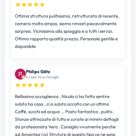
Ottima struttura pulitissima, ristrutturata di recente,
camera molto ampia, siamo rimasti piacevolmente
sorpresi. Vicinissima alla spiaggia e a tutti i servizi.
Ottimo rapporto qualità prezzo. Personale gentile e
disponibile
Philips Götz
4 mesi fa su Google
Bellissima accoglienza , Nicola ci ha fatto sentire
subito ha casa , ci a subito accolto con un ottimo
Caffè, succhi ed acqua ... Posto fantastico , pulito ,
Stanze attrezzate di tutto e curate ai minimi dettagli
da profesionista Vero . Consiglio vivamente perche
ad Amantea (cs) Struture di questo tipo ce ne sono