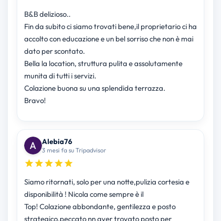
B&B delizioso..
Fin da subito ci siamo trovati bene,il proprietario ci ha
accolto con educazione e un bel sorriso che non è mai
dato per scontato.
Bella la location, struttura pulita e assolutamente
munita di tutti i servizi.
Colazione buona su una splendida terrazza.
Bravo!
Alebia76
3 mesi fa su Tripadvisor
Siamo ritornati, solo per una notte,pulizia cortesia e
disponibilità ! Nicola come sempre è il
Top! Colazione abbondante, gentilezza e posto
strategico,peccato nn aver trovato posto per