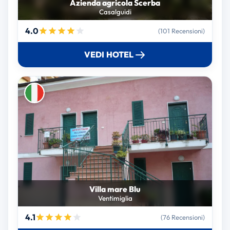
Azienda agricola Scerba
Casalguidi
4.0
(101 Recensioni)
VEDI HOTEL
Villa mare Blu
Ventimiglia
4.1
(76 Recensioni)