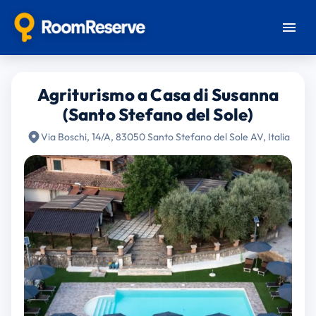
Agriturismo a Casa di Susanna
(Santo Stefano del Sole)
Via Boschi, 14/A, 83050 Santo Stefano del Sole AV, Italia