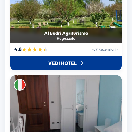
Al Budri Agriturismo
Ragazzola
4.8
(87 Recensioni)
VEDI HOTEL