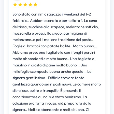
Sono stata con il mio ragazzo il weekend del 1-2
febbraio.. Abbiamo cenato e pernottato lì. La cena
deliziosa, zucchine alla scapece, melanzane sott'olio,
mozzarella e prosciutto crudo, parmigiana di
melanzane..e poi il mallone tradizione del posto..
Foglie di broccoli con patate bollite.. Molto buono...
Abbiamo preso una tagliatella con i funghi porcini
molto abbondanti e molto buono.. Una tagliata e
maialino in crosta di pane molto buono... Una
millefoglie scomposta buona anche questa... La
signora gentilissima.. Difficile trovare tanta
gentilezza quando sei in posti nuovi. Le camere molto
silenziose, pulite e tranquille. È presente il
condizionatore quindi si è stato benissimo. La
colazione era fatta in casa, già preparata dalla
signora.. Molto abbondante e molto buona. Ci