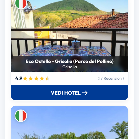
Eco Ostello - Grisolia (Parco del Pollino)
Grisolia
4.9
(17 Recensioni)
VEDI HOTEL