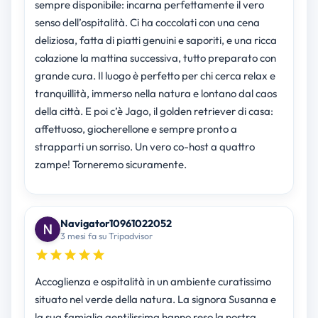
sempre disponibile: incarna perfettamente il vero
senso dell’ospitalità. Ci ha coccolati con una cena
deliziosa, fatta di piatti genuini e saporiti, e una ricca
colazione la mattina successiva, tutto preparato con
grande cura. Il luogo è perfetto per chi cerca relax e
tranquillità, immerso nella natura e lontano dal caos
della città. E poi c’è Jago, il golden retriever di casa:
affettuoso, giocherellone e sempre pronto a
strapparti un sorriso. Un vero co-host a quattro
zampe! Torneremo sicuramente.
Navigator10961022052
3 mesi fa su Tripadvisor
Accoglienza e ospitalità in un ambiente curatissimo
situato nel verde della natura. La signora Susanna e
la sua famiglia gentilissima hanno reso la nostra