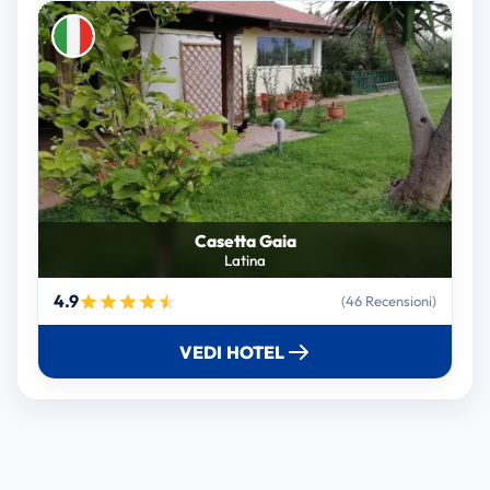
Casetta Gaia
Latina
4.9
(46 Recensioni)
VEDI HOTEL