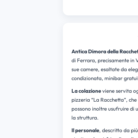
Antica Dimora della Racche
di Ferrara, precisamente in V
sue camere, esaltate da eleg
condizionata, minibar gratuit
La colazione
viene servita og
pizzeria “La Racchetta”, che 
possono inoltre usufruire di 
la struttura.
Il personale
, descritto da pi