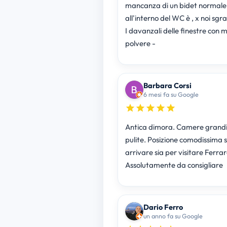
mancanza di un bidet normale 
all'interno del WC è , x noi sgr
I davanzali delle finestre con 
polvere -
Barbara Corsi
6 mesi fa su Google
Antica dimora. Camere grandi
pulite. Posizione comodissima s
arrivare sia per visitare Ferrar
Assolutamente da consigliare
Dario Ferro
un anno fa su Google