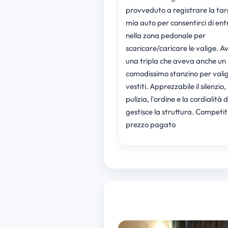
provveduto a registrare la tar
mia auto per consentirci di ent
nella zona pedonale per
scaricare/caricare le valige. 
una tripla che aveva anche un
comodissimo stanzino per valig
vestiti. Apprezzabile il silenzio, 
pulizia, l'ordine e la cordialità d
gestisce la struttura. Competiti
prezzo pagato