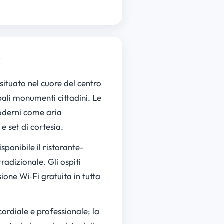
situato nel cuore del centro
pali monumenti cittadini. Le
oderni come aria
e set di cortesia.
ponibile il ristorante-
radizionale. Gli ospiti
ione Wi‑Fi gratuita in tutta
cordiale e professionale; la