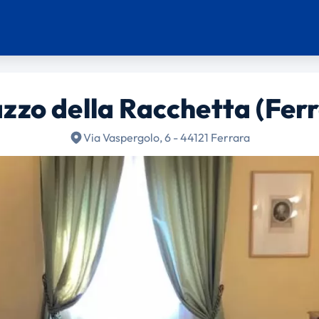
zzo della Racchetta (Fer
Via Vaspergolo, 6 - 44121 Ferrara