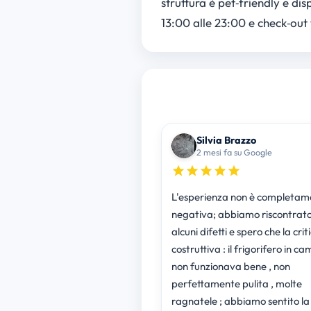
struttura è pet‑friendly e di
13:00 alle 23:00 e check‑out t
Silvia Brazzo
2 mesi fa su Google
L'esperienza non è completam
negativa; abbiamo riscontrato
alcuni difetti e spero che la crit
costruttiva : il frigorifero in c
non funzionava bene , non
perfettamente pulita , molte
ragnatele ; abbiamo sentito la