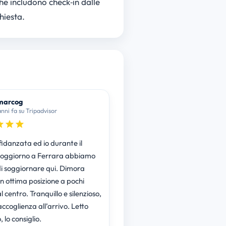
he includono check‑in dalle
hiesta.
marcog
anni fa su Tripadvisor
fidanzata ed io durante il
soggiorno a Ferrara abbiamo
di soggiornare qui. Dimora
in ottima posizione a pochi
l centro. Tranquillo e silenzioso,
ccoglienza all’arrivo. Letto
lo consiglio.