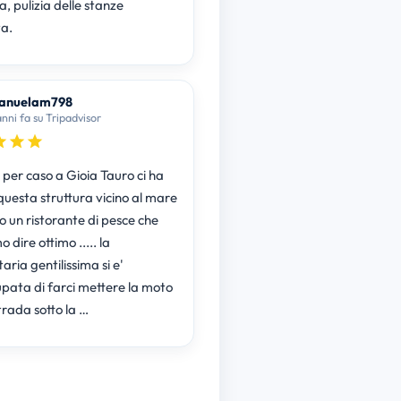
, pulizia delle stanze
a.
anuelam798
anni fa su Tripadvisor
 per caso a Gioia Tauro ci ha
questa struttura vicino al mare
o un ristorante di pesce che
 dire ottimo ..... la
aria gentilissima si e'
pata di farci mettere la moto
trada sotto la …