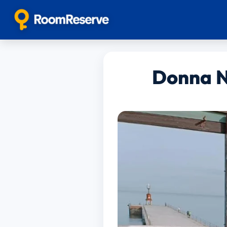
Donna N