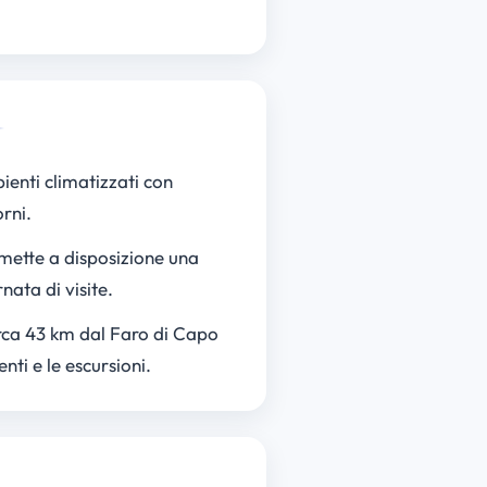
bienti climatizzati con
rni.
 mette a disposizione una
ata di visite.
circa 43 km dal Faro di Capo
ti e le escursioni.