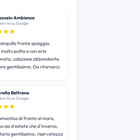
assein Ambience
anni fa su Google
anquillo fronte spiaggia,
molto pulite e con aria
onata, colazione abbondante.
ra gentilissima. Da ritornarci.
rella Beltrano
anni fa su Google
omantico di fronte al mare,
mo sia d'estate che d'inverno,
taria gentilissima, riservatezza