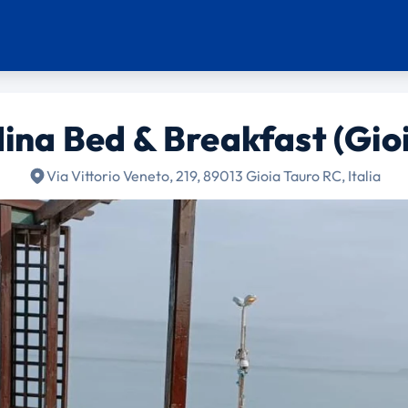
ina Bed & Breakfast (Gioi
Via Vittorio Veneto, 219, 89013 Gioia Tauro RC, Italia