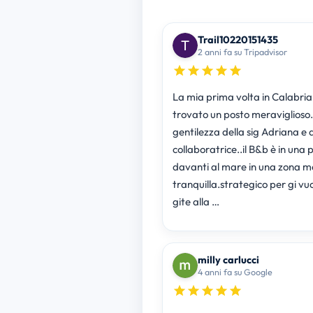
Trail10220151435
2 anni fa su Tripadvisor
La mia prima volta in Calabria
trovato un posto meraviglioso..
gentilezza della sig Adriana e 
collaboratrice..il B&b è in una 
davanti al mare in una zona m
tranquilla.strategico per gi vuole fare
gite alla …
milly carlucci
4 anni fa su Google