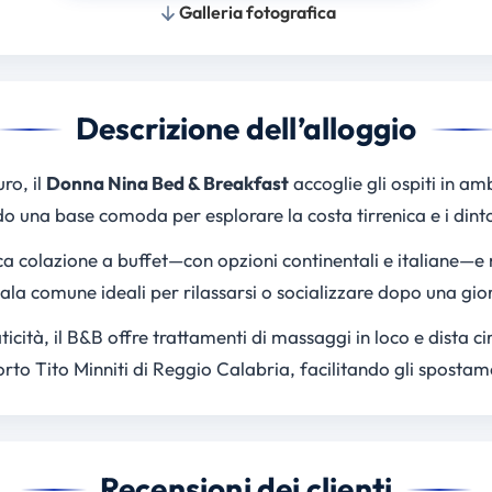
Galleria fotografica
Descrizione dell’alloggio
ro, il
Donna Nina Bed & Breakfast
accoglie gli ospiti in am
o una base comoda per esplorare la costa tirrenica e i dinto
ca colazione a buffet—con opzioni continentali e italiane—e
a comune ideali per rilassarsi o socializzare dopo una giorn
ticità, il B&B offre trattamenti di massaggi in loco e dista 
to Tito Minniti di Reggio Calabria, facilitando gli spostamen
Recensioni dei clienti