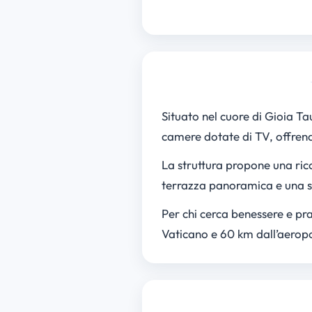
Situato nel cuore di Gioia Tau
camere dotate di TV, offrend
La struttura propone una ric
terrazza panoramica e una sal
Per chi cerca benessere e pra
Vaticano e 60 km dall’aeropor