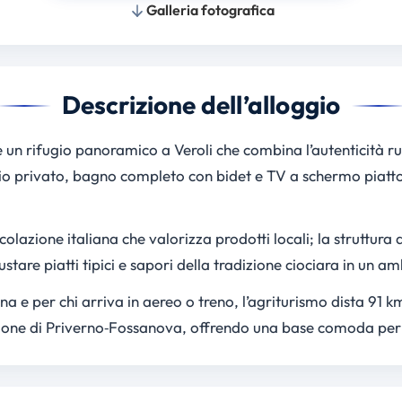
Galleria fotografica
Descrizione dell’alloggio
 un rifugio panoramico a Veroli che combina l’autenticità ru
o privato, bagno completo con bidet e TV a schermo piatto, 
colazione italiana che valorizza prodotti locali; la struttura
stare piatti tipici e sapori della tradizione ciociara in un am
ona e per chi arriva in aereo o treno, l’agriturismo dista 91
one di Priverno‑Fossanova, offrendo una base comoda per es