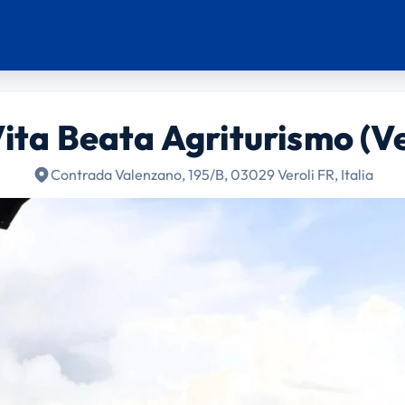
ita Beata Agriturismo (Ve
Contrada Valenzano, 195/B, 03029 Veroli FR, Italia