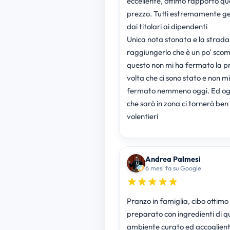
eccellente, ottimo rapporto qu
prezzo. Tutti estremamente gen
dai titolari ai dipendenti
Unica nota stonata e la strada
raggiungerlo che è un po' sc
questo non mi ha fermato la p
volta che ci sono stato e non m
fermato nemmeno oggi. Ed ogn
che sarò in zona ci tornerò ben
volentieri
Andrea Palmesi
6 mesi fa su Google
Pranzo in famiglia, cibo ottimo
preparato con ingredienti di qu
ambiente curato ed accoglient