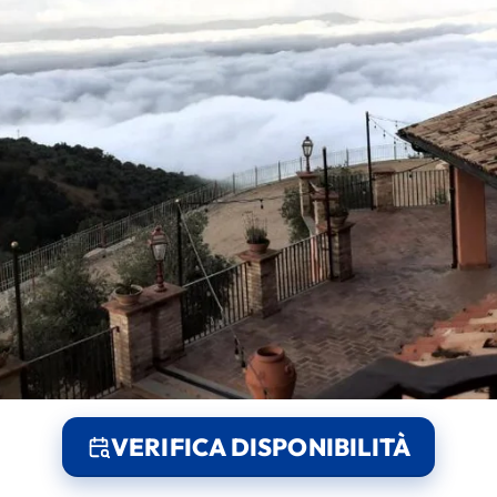
VERIFICA DISPONIBILITÀ