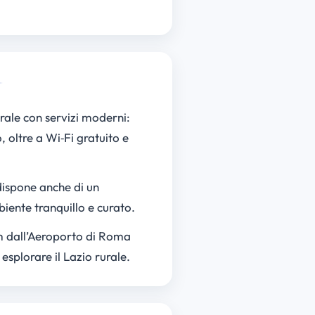
rale con servizi moderni:
oltre a Wi‑Fi gratuito e
 dispone anche di un
biente tranquillo e curato.
 km dall’Aeroporto di Roma
plorare il Lazio rurale.