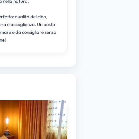
 nella natura.
rfetto: qualità del cibo,
ra e accoglienza. Un posto
rnare e da consigliare senza
ne!