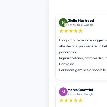
Giulia Mastracci
5 mesi fa su Google
Luogo molto carino e suggesti
all'esterno si può vedere un bel
panorama.
Riguardo il cibo, ottimo e di qua
Consiglio!
Personale gentile e disponibile.
Marco Quattrini
7 mesi fa su Google