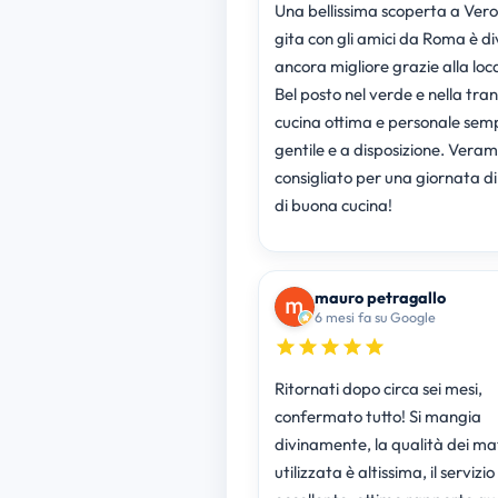
Una bellissima scoperta a Vero
gita con gli amici da Roma è d
ancora migliore grazie alla loc
Bel posto nel verde e nella tranq
cucina ottima e personale sem
gentile e a disposizione. Vera
consigliato per una giornata di
di buona cucina!
mauro petragallo
6 mesi fa su Google
Ritornati dopo circa sei mesi,
confermato tutto! Si mangia
divinamente, la qualità dei mat
utilizzata è altissima, il servizio