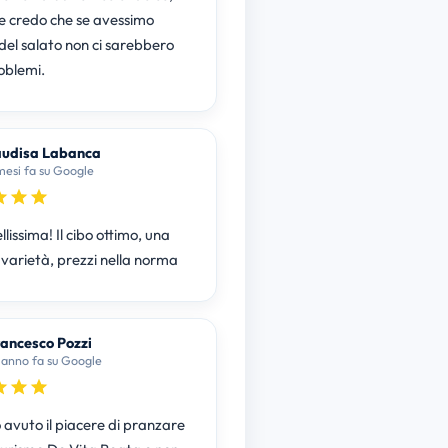
e credo che se avessimo
del salato non ci sarebbero
oblemi.
udisa Labanca
mesi fa su Google
llissima! Il cibo ottimo, una
varietà, prezzi nella norma
ancesco Pozzi
 anno fa su Google
 avuto il piacere di pranzare