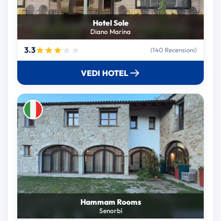
Hotel Sole
Diano Marina
3.3
(140 Recensioni)
VEDI HOTEL
Hammam Rooms
Senorbì