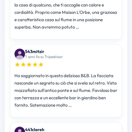
la casa di qualcuno, che ti accoglie con calore e
cordialità. Proprio come Maison L'Orbe, una graziosa
e caratteristica casa sul fiume in una posizione
superba. Non avremmo potuto …
543mitzir
7 anni fa su Tripadvisor
Ho soggiornato in questo delizioso B&B. La facciata
nasconde un segreto su ciò che si svela sul retro. Vista
mozzafiato sull'antico ponte e sul fiume. Favoloso bar
con terrazza e un eccellente bar in giardino ben
fornito. Sistemazione molto …
441clareh