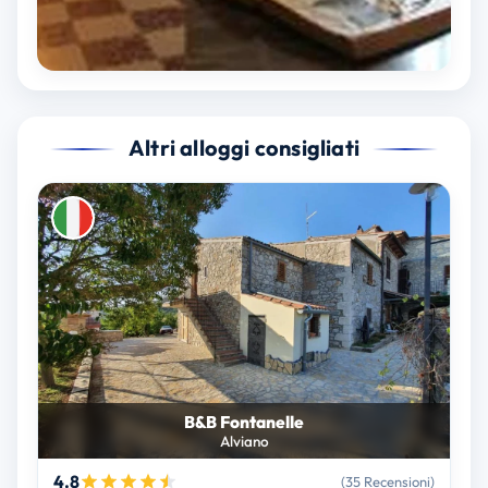
Altri alloggi consigliati
B&B Fontanelle
Alviano
4.8
(35 Recensioni)