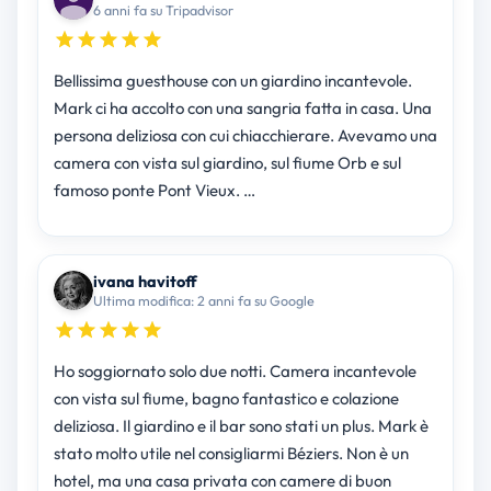
6 anni fa su Tripadvisor
Bellissima guesthouse con un giardino incantevole.
Mark ci ha accolto con una sangria fatta in casa. Una
persona deliziosa con cui chiacchierare. Avevamo una
camera con vista sul giardino, sul fiume Orb e sul
famoso ponte Pont Vieux. …
ivana havitoff
Ultima modifica: 2 anni fa su Google
Ho soggiornato solo due notti. Camera incantevole
con vista sul fiume, bagno fantastico e colazione
deliziosa. Il giardino e il bar sono stati un plus. Mark è
stato molto utile nel consigliarmi Béziers. Non è un
hotel, ma una casa privata con camere di buon