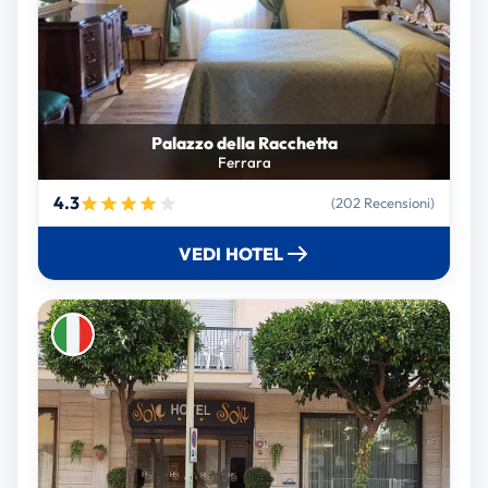
Palazzo della Racchetta
Ferrara
4.3
(202 Recensioni)
VEDI HOTEL