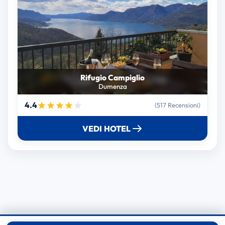
Rifugio Campiglio
Dumenza
4.4
(517 Recensioni)
VEDI HOTEL