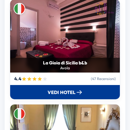
La Gioia di Sicilia b&b
Avola
4.4
(47 Recensioni)
VEDI HOTEL