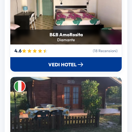
B&B AmoRosita
Diamante
4.6
(18 Recensioni)
VEDI HOTEL