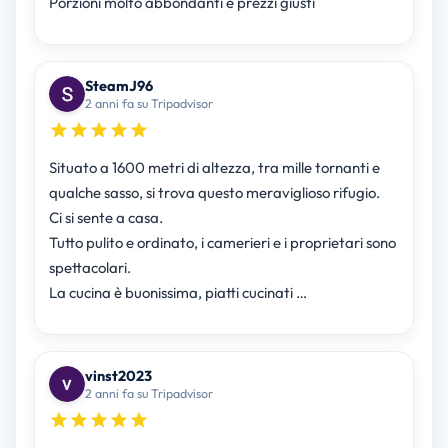
Porzioni molto abbondanti e prezzi giusti
SteamJ96
2 anni fa su Tripadvisor
Situato a 1600 metri di altezza, tra mille tornanti e
qualche sasso, si trova questo meraviglioso rifugio.
Ci si sente a casa.
Tutto pulito e ordinato, i camerieri e i proprietari sono
spettacolari.
La cucina è buonissima, piatti cucinati …
vinst2023
2 anni fa su Tripadvisor