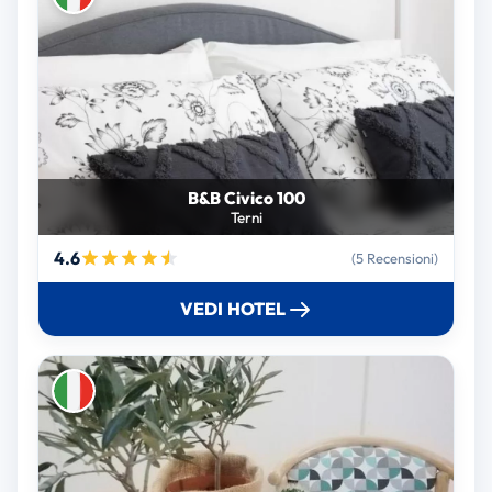
B&B Civico 100
Terni
4.6
(5 Recensioni)
VEDI HOTEL