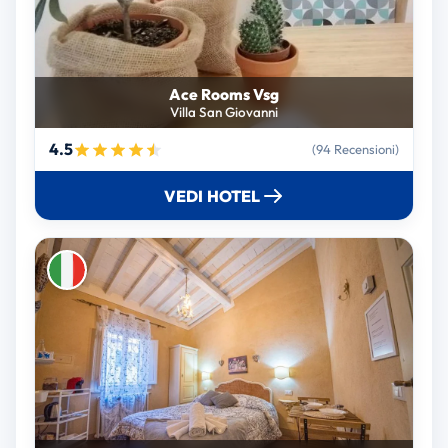
Ace Rooms Vsg
Villa San Giovanni
4.5
(94 Recensioni)
VEDI HOTEL