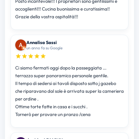
Posto incantevole!!! I proprietari sono gentilissimi e
accoglienti!!! Cucina buonissima e curatissima!!
Grazie della vostra ospitalità!!!
Annalisa Sassi
un anno fa su Google
Ci siamo fermati oggi dopo la passeggiata ...
terrazzo super panoramico personale gentile.
Il tempo di sedersi ai tavoli disposto sotto j gazebo
che riparavano dal sole è arrivata super la cameriera
per ordine .
Ottime torte fatte in casa e i succhi .
Tornerò per provare un pranzo /cena