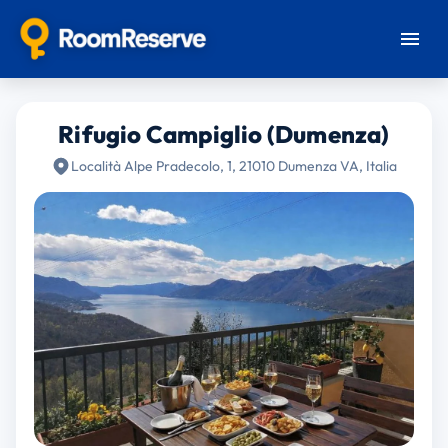
Rifugio Campiglio (Dumenza)
Località Alpe Pradecolo, 1, 21010 Dumenza VA, Italia