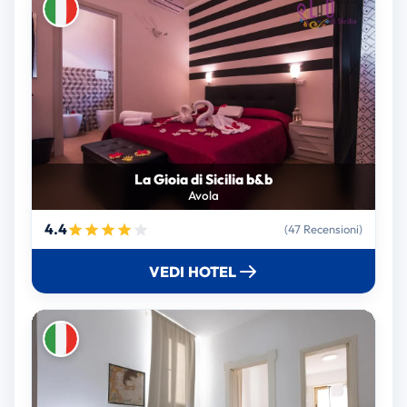
La Gioia di Sicilia b&b
Avola
4.4
(47 Recensioni)
VEDI HOTEL