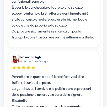
confezionati sono bio.
È possibile parcheggiare l'auto su uno spiazzo
scoperto interno alla struttura e gentilmente mi è
stato concesso di potere lasciare la bici nel locale
caldaie che da proprio sullo spiazzo.
Da provare sicuramente se si cerca un posto
tranquillo dove trascorrere un finesettimana a Biella.
Rosaria Gigli
un anno fa su Google
Pernottare in questo bed & breakfast vuol dire
tuffarsi in un'oasi di pace.
La gentilezza, il servizio e la pulizia sono espressioni
della passione e amorevole cura della signora
Elisabetta.
Tutto ben curato con camere estremamente