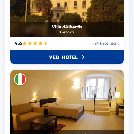
Villa dAlbertis
Genova
4.6
(24 Recensioni)
VEDI HOTEL