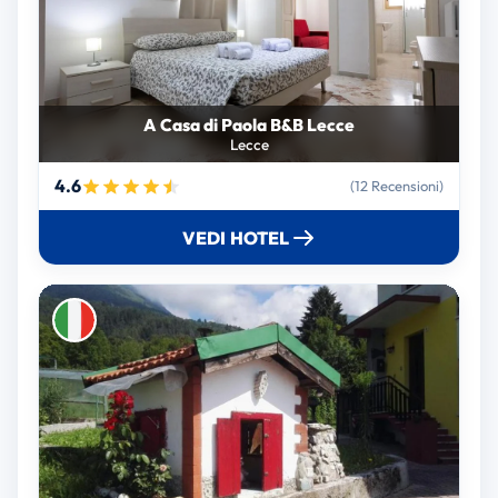
A Casa di Paola B&B Lecce
Lecce
4.6
(12 Recensioni)
VEDI HOTEL