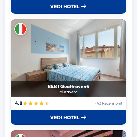
VEDI HOTEL
B&B I Quattroventi
Muravera
4.8
(43 Recensioni)
VEDI HOTEL