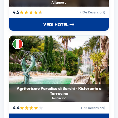
Altamura
4.5
(104 Recensioni)
VEDI HOTEL
Agriturismo Paradiso di Barchi - Ristorante a
Terracina
Terracina
4.4
(155 Recensioni)