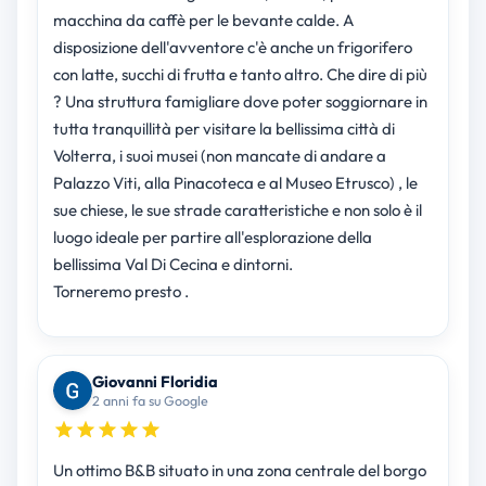
macchina da caffè per le bevante calde. A
disposizione dell'avventore c'è anche un frigorifero
con latte, succhi di frutta e tanto altro. Che dire di più
? Una struttura famigliare dove poter soggiornare in
tutta tranquillità per visitare la bellissima città di
Volterra, i suoi musei (non mancate di andare a
Palazzo Viti, alla Pinacoteca e al Museo Etrusco) , le
sue chiese, le sue strade caratteristiche e non solo è il
luogo ideale per partire all'esplorazione della
bellissima Val Di Cecina e dintorni.
Torneremo presto .
Giovanni Floridia
2 anni fa su Google
Un ottimo B&B situato in una zona centrale del borgo