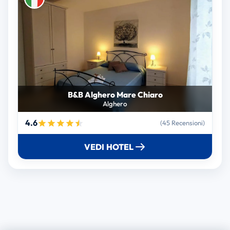
B&B Alghero Mare Chiaro
Alghero
4.6
(45 Recensioni)
VEDI HOTEL