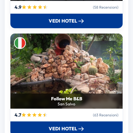
4.9
(58 Recensioni)
VEDI HOTEL
Follow Me B&B
San Salvo
4.7
(63 Recensioni)
VEDI HOTEL