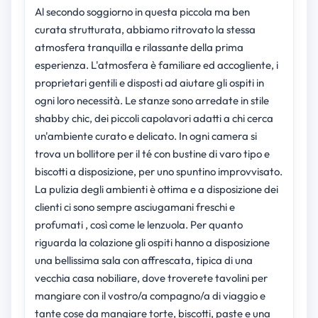
Al secondo soggiorno in questa piccola ma ben
curata strutturata, abbiamo ritrovato la stessa
atmosfera tranquilla e rilassante della prima
esperienza. L'atmosfera è familiare ed accogliente, i
proprietari gentili e disposti ad aiutare gli ospiti in
ogni loro necessità. Le stanze sono arredate in stile
shabby chic, dei piccoli capolavori adatti a chi cerca
un'ambiente curato e delicato. In ogni camera si
trova un bollitore per il té con bustine di varo tipo e
biscotti a disposizione, per uno spuntino improvvisato.
La pulizia degli ambienti è ottima e a disposizione dei
clienti ci sono sempre asciugamani freschi e
profumati , così come le lenzuola. Per quanto
riguarda la colazione gli ospiti hanno a disposizione
una bellissima sala con affrescata, tipica di una
vecchia casa nobiliare, dove troverete tavolini per
mangiare con il vostro/a compagno/a di viaggio e
tante cose da mangiare torte, biscotti, paste e una