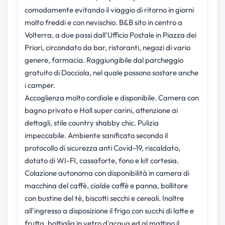
comodamente evitando il viaggio di ritorno in giorni
molto freddi e con nevischio. B&B sito in centro a
Volterra, a due passi dall'Ufficio Postale in Piazza dei
Priori, circondato da bar, ristoranti, negozi di vario
genere, farmacia. Raggiungibile dal parcheggio
gratuito di Docciola, nel quale possono sostare anche
i camper.
Accoglienza molto cordiale e disponibile. Camera con
bagno privato e Hall super carini, attenzione ai
dettagli, stile country shabby chic. Pulizia
impeccabile. Ambiente sanificato secondo il
protocollo di sicurezza anti Covid-19, riscaldato,
dotato di WI-FI, cassaforte, fono e kit cortesia.
Colazione autonoma con disponibilità in camera di
macchina del caffè, cialde caffè e panna, bollitore
con bustine del tè, biscotti secchi e cereali. Inoltre
all'ingresso a disposizione il frigo con succhi di latte e
frutta, bottiglia in vetro d'acqua ed al mattino il