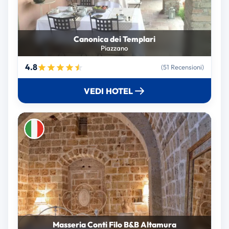
Canonica dei Templari
Piazzano
4.8
(51 Recensioni)
VEDI HOTEL
Masseria Conti Filo B&B Altamura