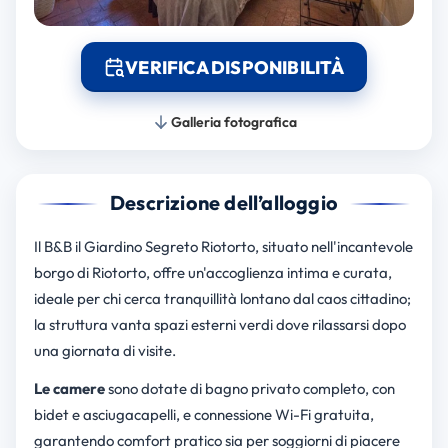
VERIFICA DISPONIBILITÀ
Galleria fotografica
Descrizione dell’alloggio
Il B&B il Giardino Segreto Riotorto, situato nell'incantevole
borgo di Riotorto, offre un'accoglienza intima e curata,
ideale per chi cerca tranquillità lontano dal caos cittadino;
la struttura vanta spazi esterni verdi dove rilassarsi dopo
una giornata di visite.
Le camere
sono dotate di bagno privato completo, con
bidet e asciugacapelli, e connessione Wi-Fi gratuita,
garantendo comfort pratico sia per soggiorni di piacere