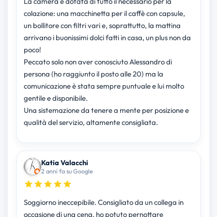
La camera è dotata di tutto il necessario per la
colazione: una macchinetta per il caffè con capsule,
un bollitore con filtri vari e, soprattutto, la mattina
arrivano i buonissimi dolci fatti in casa, un plus non da
poco!
Peccato solo non aver conosciuto Alessandro di
persona (ho raggiunto il posto alle 20) ma la
comunicazione è stata sempre puntuale e lui molto
gentile e disponibile.
Una sistemazione da tenere a mente per posizione e
qualità del servizio, altamente consigliata.
Katia Valacchi
2 anni fa su Google
Soggiorno ineccepibile. Consigliato da un collega in
occasione di una cena, ho potuto pernottare