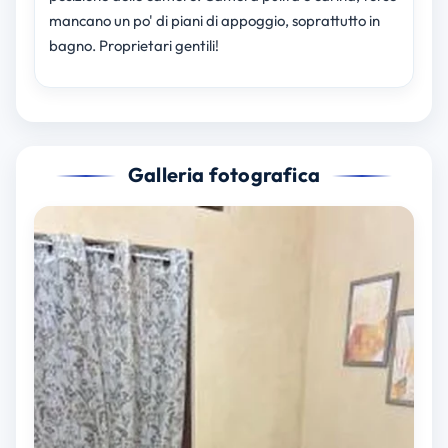
mancano un po' di piani di appoggio, soprattutto in
bagno. Proprietari gentili!
Galleria fotografica