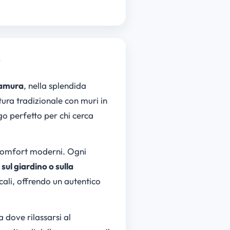
amura
, nella splendida
tura tradizionale con muri in
ogo perfetto per chi cerca
 comfort moderni. Ogni
 sul giardino o sulla
cali, offrendo un autentico
 dove rilassarsi al