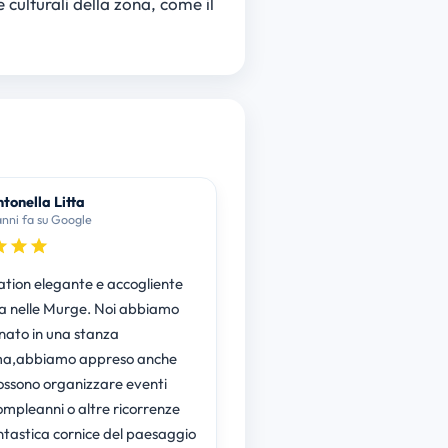
 culturali della zona, come il
tonella Litta
anni fa su Google
ation elegante e accogliente
 nelle Murge. Noi abbiamo
nato in una stanza
ima,abbiamo appreso anche
possono organizzare eventi
mpleanni o altre ricorrenze
antastica cornice del paesaggio