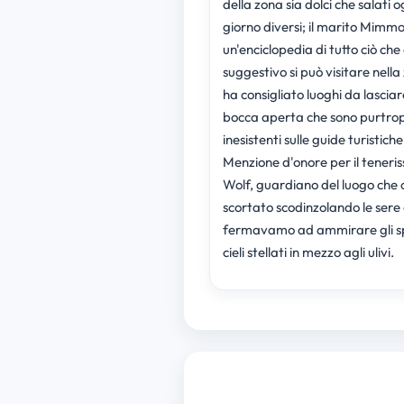
della zona sia dolci che salati o
giorno diversi; il marito Mimmo
un'enciclopedia di tutto ciò che 
suggestivo si può visitare nella
ha consigliato luoghi da lasciar
bocca aperta che sono purtro
inesistenti sulle guide turistiche
Menzione d'onore per il teneri
Wolf, guardiano del luogo che c
scortato scodinzolando le sere 
fermavamo ad ammirare gli sp
cieli stellati in mezzo agli ulivi.