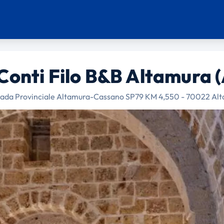
Conti Filo B&B Altamura 
rada Provinciale Altamura-Cassano SP79 KM 4,550 - 70022 Al