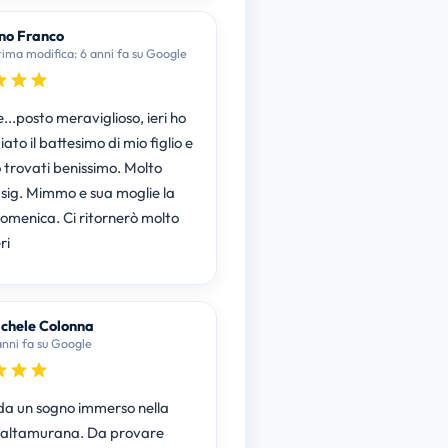
no Franco
tima modifica: 6 anni fa su Google
...posto meraviglioso, ieri ho
ato il battesimo di mio figlio e
o trovati benissimo. Molto
l sig. Mimmo e sua moglie la
Domenica. Ci ritornerò molto
ri
chele Colonna
anni fa su Google
a un sogno immerso nella
 altamurana. Da provare