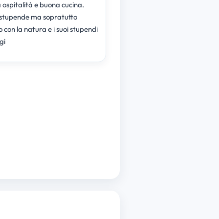
 ospitalità e buona cucina.
stupende ma sopratutto
 con la natura e i suoi stupendi
gi