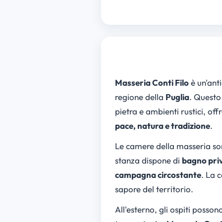
Masseria Conti Filo
è un'ant
regione della
Puglia
. Questo 
pietra e ambienti rustici, off
pace, natura e tradizione
.
Le camere della masseria so
stanza dispone di
bagno pri
campagna circostante
. La 
sapore del territorio.
All'esterno, gli ospiti posso