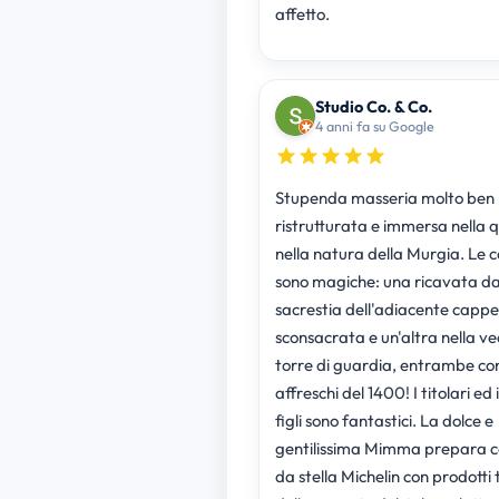
affetto.
Studio Co. & Co.
4 anni fa su Google
Stupenda masseria molto ben
ristrutturata e immersa nella q
nella natura della Murgia. Le
sono magiche: una ricavata da
sacrestia dell'adiacente cappe
sconsacrata e un'altra nella ve
torre di guardia, entrambe co
affreschi del 1400! I titolari ed i
figli sono fantastici. La dolce e
gentilissima Mimma prepara co
da stella Michelin con prodotti t