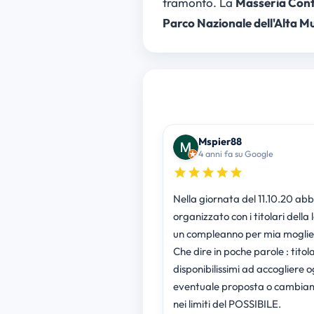
tramonto. La
Masseria Conti
Parco Nazionale dell'Alta M
Mspier88
4 anni fa su Google
Nella giornata del 11.10.20 ab
organizzato con i titolari della 
un compleanno per mia moglie
Che dire in poche parole : titola
disponibilissimi ad accogliere o
eventuale proposta o cambia
nei limiti del POSSIBILE.