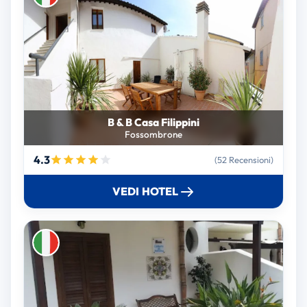
B & B Casa Filippini
Fossombrone
4.3
(52 Recensioni)
VEDI HOTEL