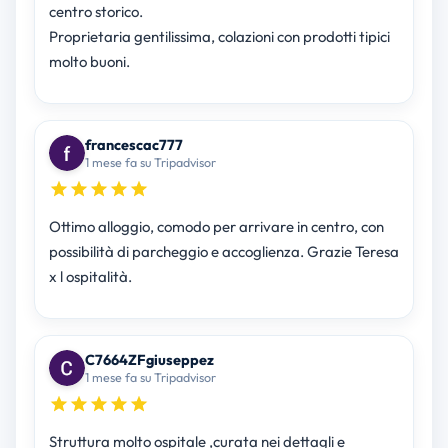
centro storico.
Proprietaria gentilissima, colazioni con prodotti tipici
molto buoni.
francescac777
1 mese fa su Tripadvisor
Ottimo alloggio, comodo per arrivare in centro, con
possibilità di parcheggio e accoglienza. Grazie Teresa
x l ospitalità.
C7664ZFgiuseppez
1 mese fa su Tripadvisor
Struttura molto ospitale ,curata nei dettagli e