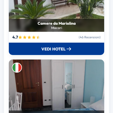
Camere da Mariolina
Macari
4.7
(46 Recensioni)
VEDI HOTEL