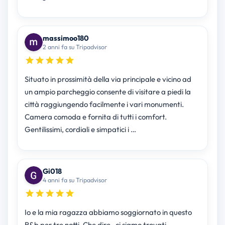
massimoo180
2 anni fa su Tripadvisor
Situato in prossimità della via principale e vicino ad
un ampio parcheggio consente di visitare a piedi la
città raggiungendo facilmente i vari monumenti.
Camera comoda e fornita di tutti i comfort.
Gentilissimi, cordiali e simpatici i …
Gi018
4 anni fa su Tripadvisor
Io e la mia ragazza abbiamo soggiornato in questo
B&b per tre notti. Che dire , ci siamo trovati