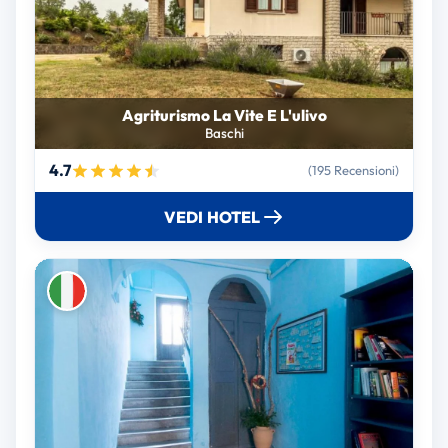
Agriturismo La Vite E L'ulivo
Baschi
4.7
(195 Recensioni)
VEDI HOTEL