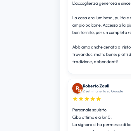
L'accoglienza generosa e since
La casa era luminosa, pulita e 
ampio balcone. Accesso alla pi
ben fornito, per un completo r
Abbiamo anche cenato al rist
trovandoci molto bene: piatti d
tradizione, abbondanti!
Roberto Zauli
2 settimane fa su Google
Personale squisito!
Cibo ottimo e a km0.
La signora ci ha permesso di la