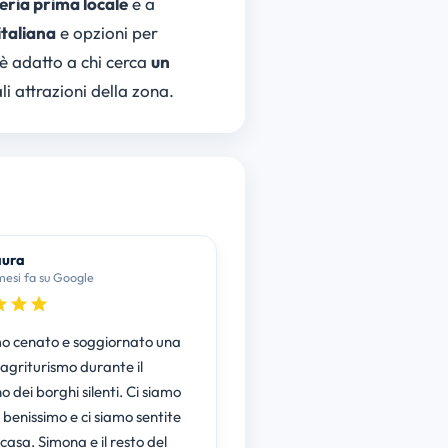
ria prima locale
e a
italiana
e opzioni per
 è adatto a chi cerca
un
li attrazioni della zona.
aura
mesi fa su Google
 cenato e soggiornato una
 agriturismo durante il
 dei borghi silenti. Ci siamo
 benissimo e ci siamo sentite
asa. Simona e il resto del