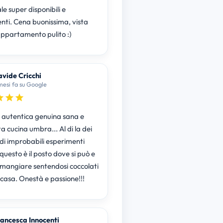
e super disponibili e
enti. Cena buonissima, vista
appartamento pulito :)
vide Cricchi
mesi fa su Google
 autentica genuina sana e
a cucina umbra... Al di la dei
 di improbabili esperimenti
 questo è il posto dove si può e
e mangiare sentendosi coccolati
casa. Onestà e passione!!!
ancesca Innocenti