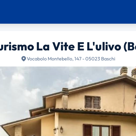
urismo La Vite E L'ulivo (B
Vocabolo Montebello, 147 - 05023 Baschi