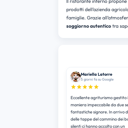
Il ristorante interno propone
prodotti dell’azienda agricol
famiglie. Grazie all’atmosfer
soggiorno autentico
tra sap
Mariella Latorre
5 giorni fa su Google
Eccellente agriturismo gestito 
maniera impeccabile da due se
fantastiche signore. In arrivo 
delle tappe del cammino dei b
silenti ci hanno accolto con un