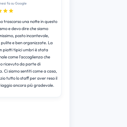
mesi fa su Google
 trascorso una notte in questo
ismo e devo dire che siamo
nissimo, posto incantevole,
pulite e ben organizzate. La
 piatti tipici umbri è stata
nale come l'accoglienza che
 ricevuto da parte di
. Ci siamo sentiti come a casa,
zio tutto lo staff per aver reso il
viaggio ancora più gradevole.