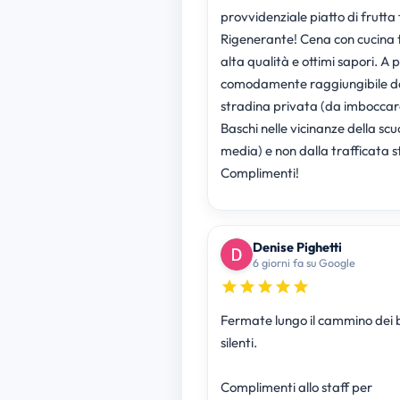
provvidenziale piatto di frutta 
Rigenerante! Cena con cucina t
alta qualità e ottimi sapori. A p
comodamente raggiungibile d
stradina privata (da imboccar
Baschi nelle vicinanze della scu
media) e non dalla trafficata s
Complimenti!
Denise Pighetti
6 giorni fa su Google
Fermate lungo il cammino dei 
silenti.
Complimenti allo staff per