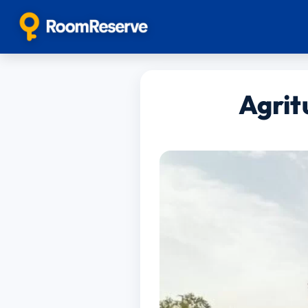
Agrit