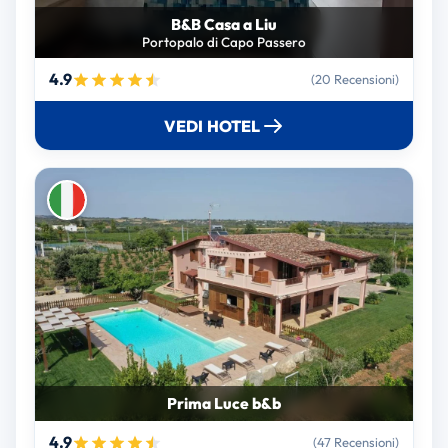
B&B Casa a Liu
Portopalo di Capo Passero
4.9
(20 Recensioni)
VEDI HOTEL
Prima Luce b&b
4.9
(47 Recensioni)