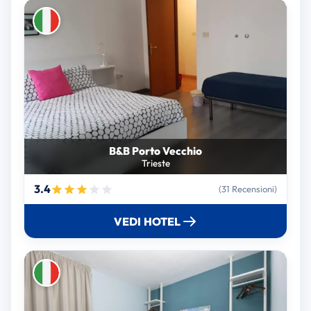
B&B Porto Vecchio
Trieste
3.4
(31 Recensioni)
VEDI HOTEL