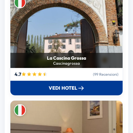
La Cascina Grossa
Cascinagrossa
4.7
(99 Recensioni)
VEDI HOTEL