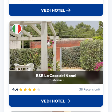
VEDI HOTEL
B&B La Casa dei Nonni
Custonaci
4.4
(18 Recensioni)
VEDI HOTEL