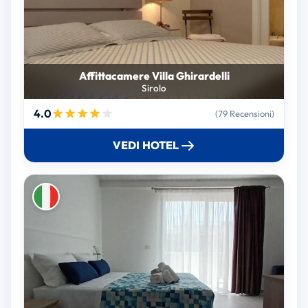
Affittacamere Villa Ghirardelli
Sirolo
4.0
(79 Recensioni)
VEDI HOTEL