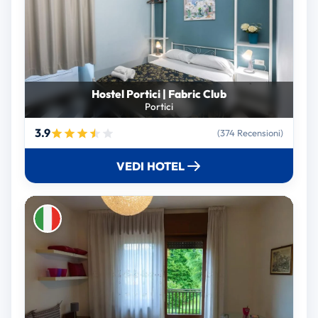
Hostel Portici | Fabric Club
Portici
3.9
(374 Recensioni)
VEDI HOTEL