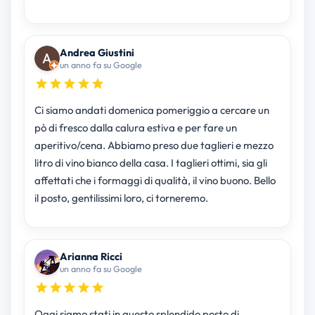
Andrea Giustini
un anno fa su Google
Ci siamo andati domenica pomeriggio a cercare un
pò di fresco dalla calura estiva e per fare un
aperitivo/cena. Abbiamo preso due taglieri e mezzo
litro di vino bianco della casa. I taglieri ottimi, sia gli
affettati che i formaggi di qualità, il vino buono. Bello
il posto, gentilissimi loro, ci torneremo.
Arianna Ricci
un anno fa su Google
Oggi siamo stati in questo splendido posto di