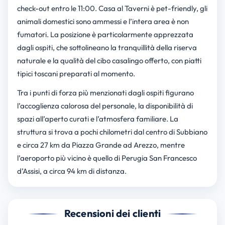
check-out entro le 11:00. Casa al Taverni è pet-friendly, gli
animali domestici sono ammessi e l’intera area è non
fumatori. La posizione è particolarmente apprezzata
dagli ospiti, che sottolineano la tranquillità della riserva
naturale e la qualità del cibo casalingo offerto, con piatti
tipici toscani preparati al momento.
Tra i punti di forza più menzionati dagli ospiti figurano
l’accoglienza calorosa del personale, la disponibilità di
spazi all’aperto curati e l’atmosfera familiare. La
struttura si trova a pochi chilometri dal centro di Subbiano
e circa 27 km da Piazza Grande ad Arezzo, mentre
l’aeroporto più vicino è quello di Perugia San Francesco
d’Assisi, a circa 94 km di distanza.
Recensioni dei clienti