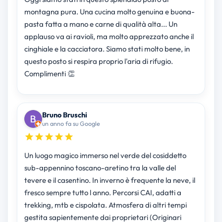
montagna pura. Una cucina molto genuina e buona-
pasta fatta a mano e carne di qualità alta... Un
applauso va ai ravioli, ma molto apprezzato anche il
cinghiale e la cacciatora. Siamo stati molto bene, in
questo posto si respira proprio l'aria di rifugio.
Complimenti 👏
Bruno Bruschi
un anno fa su Google
Un luogo magico immerso nel verde del cosiddetto
sub-appennino toscano-aretino tra la valle del
tevere e il casentino. In inverno è frequente la neve, il
fresco sempre tutto l anno. Percorsi CAI, adatti a
trekking, mtb e cispolata. Atmosfera di altri tempi
gestita sapientemente dai proprietari (Originari