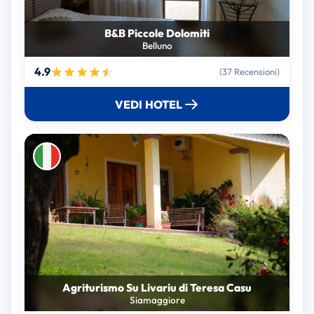
B&B Piccole Dolomiti
Belluno
4.9
(37 Recensioni)
VEDI HOTEL
Agriturismo Su Livariu di Teresa Casu
Siamaggiore