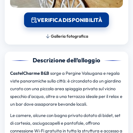
VERIFICA DISPONIBILITÀ
Galleria fotografica
Descrizione dell’alloggio
CastelCharme B&B
sorge a Pergine Valsugana e regala
viste panoramiche sulla città: è circondato da un giardino
curato con una piccola area spiaggia privata sul vicino
specchio d'acqua, oltre a una terrazza ideale per il relax e
un bar dove assaporare bevande locali.
Le camere, alcune con bagno privato dotato di bidet, set
di cortesia, asciugacapelli e pantofole, offrono
connessione Wi‑Fi gratuita in tutta la struttura e accesso a