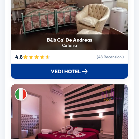
B&b Ca' De Andreas
Catania
4.8
(48 Recensioni)
VEDI HOTEL