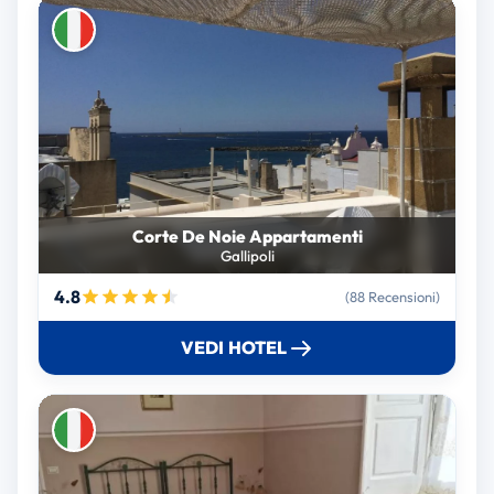
Corte De Noie Appartamenti
Gallipoli
4.8
(88 Recensioni)
VEDI HOTEL