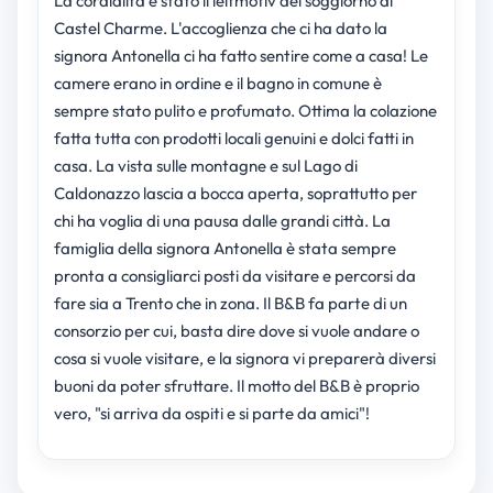
La cordialità è stato il leitmotiv del soggiorno al
Castel Charme. L'accoglienza che ci ha dato la
signora Antonella ci ha fatto sentire come a casa! Le
camere erano in ordine e il bagno in comune è
sempre stato pulito e profumato. Ottima la colazione
fatta tutta con prodotti locali genuini e dolci fatti in
casa. La vista sulle montagne e sul Lago di
Caldonazzo lascia a bocca aperta, soprattutto per
chi ha voglia di una pausa dalle grandi città. La
famiglia della signora Antonella è stata sempre
pronta a consigliarci posti da visitare e percorsi da
fare sia a Trento che in zona. Il B&B fa parte di un
consorzio per cui, basta dire dove si vuole andare o
cosa si vuole visitare, e la signora vi preparerà diversi
buoni da poter sfruttare. Il motto del B&B è proprio
vero, "si arriva da ospiti e si parte da amici"!