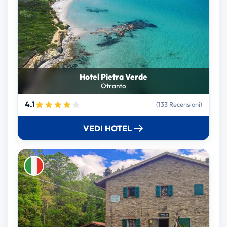
Hotel Pietra Verde
Otranto
4.1
(133 Recensioni)
VEDI HOTEL