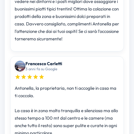
vedere nei dintorni e i posti migliori dove assaggiare i
buonissimi piatti tipici trentini! Ottima la colazione con
prodotti della zona e buonissimi dolci preparati in
casa. Davvero consigliato, complimenti Antonella per
l’attenzione che dai ai tuoi ospiti! Se ci sarà l’occasione
torneremo sicuramente!
Francesco Carletti
3 anni fa su Google
Antonella, la proprietaria, non ti accoglie in casa ma
ti coccola.
La casa è in zona molto tranquilla e silenziosa ma allo
stesso tempo a 100 mt dal centro e le camere (ma
anche tutto il resto) sono super pulite e curate in ogni
minimo particolare.