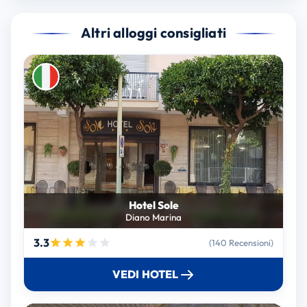
Altri alloggi consigliati
Hotel Sole
Diano Marina
3.3
(140 Recensioni)
VEDI HOTEL