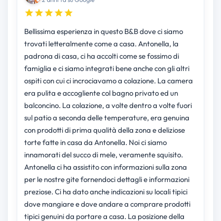
Bellissima esperienza in questo B&B dove ci siamo
trovati letteralmente come a casa. Antonella, la
padrona di casa, ci ha accolti come se fossimo di
famiglia e ci siamo integrati bene anche con gli altri
ospiti con cui ci incrociavamo a colazione. La camera
era pulita e accogliente col bagno privato ed un
balconcino. La colazione, a volte dentro a volte fuori
sul patio a seconda delle temperature, era genuina
con prodotti di prima qualità della zona e deliziose
torte fatte in casa da Antonella. Noi ci siamo
innamorati del succo di mele, veramente squisito.
Antonella ci ha assistito con informazioni sulla zona
per le nostre gite fornendoci dettagli e informazioni
preziose. Ci ha dato anche indicazioni su locali tipici
dove mangiare e dove andare a comprare prodotti
tipici genuini da portare a casa. La posizione della