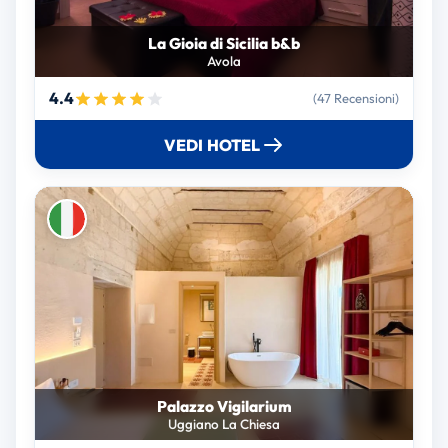
La Gioia di Sicilia b&b
Avola
4.4
(47 Recensioni)
VEDI HOTEL
Palazzo Vigilarium
Uggiano La Chiesa