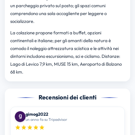
un parcheggio privato sul posto; gli spazi comuni
comprendono una sala accogliente per leggere o
socializzare.
La colazione propone formati a buffet, opzioni
continentali e italiane; per gli amanti della natura è
comodo il noleggio attrezzatura sciistica e le attività nei
dintorni includono escursionismo, sci e ciclismo. Distanze:
Lago di Levico 7,9 km, MUSE 15 km, Aeroporto di Bolzano
68 km.
Recensioni dei clienti
gimog2022
un anno fa su Tripadvisor