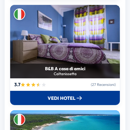
B&B A casa di amici
Caltanissetta
3.7
(27 Recensioni)
VEDI HOTEL