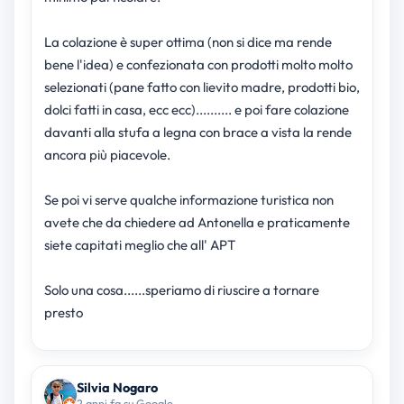
La colazione è super ottima (non si dice ma rende
bene l'idea) e confezionata con prodotti molto molto
selezionati (pane fatto con lievito madre, prodotti bio,
dolci fatti in casa, ecc ecc).......... e poi fare colazione
davanti alla stufa a legna con brace a vista la rende
ancora più piacevole.
Se poi vi serve qualche informazione turistica non
avete che da chiedere ad Antonella e praticamente
siete capitati meglio che all' APT
Solo una cosa......speriamo di riuscire a tornare
presto
Silvia Nogaro
2 anni fa su Google