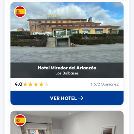
Hotel Mirador del Arlanzón
Los Balbases
4.0
(1672 Opiniones)
VER HOTEL