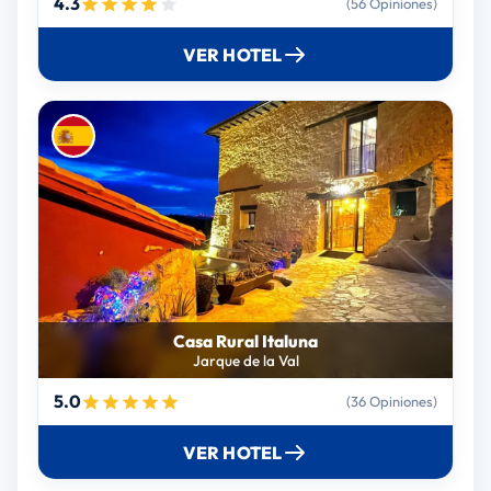
4.3
(56 Opiniones)
VER HOTEL
Casa Rural Italuna
Jarque de la Val
5.0
(36 Opiniones)
VER HOTEL