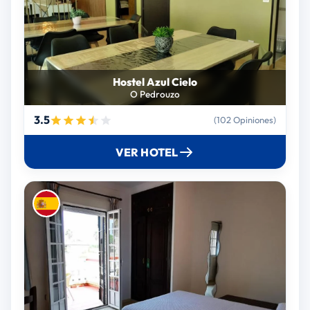
Hostel Azul Cielo
O Pedrouzo
3.5
(102 Opiniones)
VER HOTEL