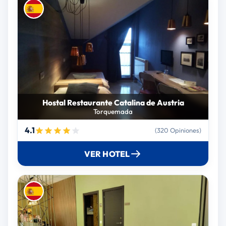
Hostal Restaurante Catalina de Austria
Torquemada
4.1
(320 Opiniones)
VER HOTEL