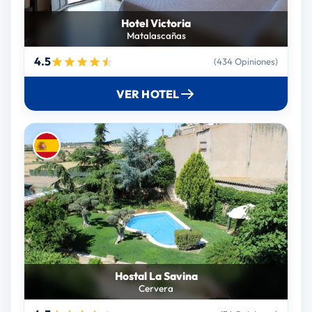
Hotel Victoria
Matalascañas
4.5
(434 Opiniones)
VER HOTEL
Hostal La Savina
Cervera