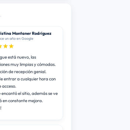
istina Montaner Rodriguez
ce un año en Google
rgue está nuevo, las
iones muy limpias y cómodas.
ción de recepción genial.
e entrar a cualquier hora con
e acceso.
 encantó el sitio, además se ve
á en constante mejora.
!