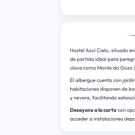
Hostel Azul Cielo, situado 
de partida ideal para peregr
clave como Monte do Gozo (1
El albergue cuenta con jardín
habitaciones disponen de ba
y nevera, facilitando estan
Desayuno a la carta
con opci
acceder a instalaciones depo