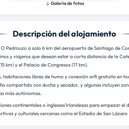
Galería de fotos
Descripción del alojamiento
en O Pedrouzo a solo 6 km del aeropuerto de Santiago de Co
inos y viajeros que desean estar a corta distancia de la Cat
5 km) y el Palacio de Congresos (17 km).
, habitaciones libres de humo y conexión wifi gratuita en tod
ño compartido con ducha y secador, y algunas incluyen zo
cias más autónomas.
ones continentales o inglesas/irlandesas para empezar el d
rtivas y culturales cercanas como el Estadio de San Lázaro (