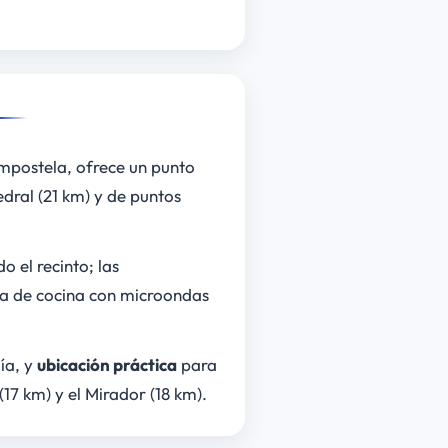
mpostela, ofrece un punto
edral (21 km) y de puntos
o el recinto; las
na de cocina con microondas
ía, y
ubicación práctica
para
17 km) y el Mirador (18 km).