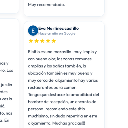
Muy recomendado.
Eva Martinez castillo
Hace un año en Google
El sitio es una maravilla, muy limpio y
con buena olor, las zonas comunes
mas y
amplias y los baños también, la
ro. Los
ubicación también es muy buena y
muy cerca del alojamiento hay varios
 jardín
restaurantes para comer.
edes
Tengo que destacar la amabilidad del
 ves la
hombre de recepción, un encanto de
ió,
persona, recomiendo este sitio
o, nos
muchísimo, sin duda repetiría en este
ia. En
alojamiento. Muchas gracias!!!