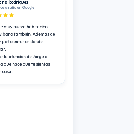
ría Rodriguez
ce un año en Google
e muy nuevo,habitación
y baño también. Además de
n patio exterior donde
ar.
r la atención de Jorge al
ya que hace que te sientas
 casa.