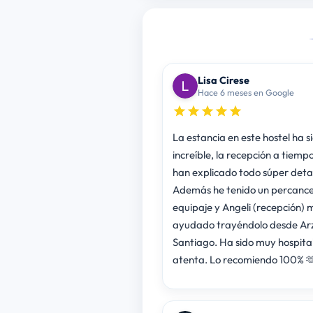
Lisa Cirese
Hace 6 meses en Google
La estancia en este hostel ha s
increíble, la recepción a tiempo
han explicado todo súper deta
Además he tenido un percance
equipaje y Angeli (recepción) me ha
ayudado trayéndolo desde Ar
Santiago. Ha sido muy hospital
atenta. Lo recomiendo 100% 