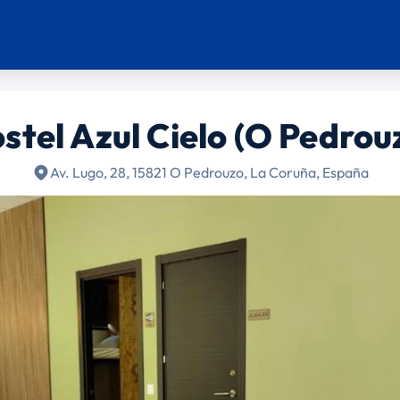
stel Azul Cielo (O Pedrou
Av. Lugo, 28, 15821 O Pedrouzo, La Coruña, España