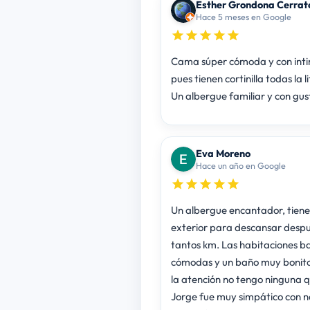
Esther Grondona Cerrat
Hace 5 meses en Google
Cama súper cómoda y con int
pues tienen cortinilla todas la l
Un albergue familiar y con gus
Eva Moreno
Hace un año en Google
Un albergue encantador, tiene
exterior para descansar desp
tantos km. Las habitaciones b
cómodas y un baño muy bonito
la atención no tengo ninguna q
Jorge fue muy simpático con n