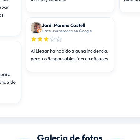
vaban
as
Jordi Moreno Castell
Hace una semana en Google
Al Llegar ha habido alguna incidencia,
pero los Responsables fueron eficaces
 para
ienda de
Galería de fotos