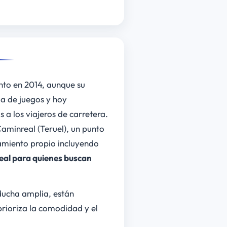
nto en 2014, aunque su
a de juegos y hoy
a los viajeros de carretera.
Caminreal (Teruel), un punto
camiento propio incluyendo
eal para quienes buscan
ducha amplia, están
prioriza la comodidad y el