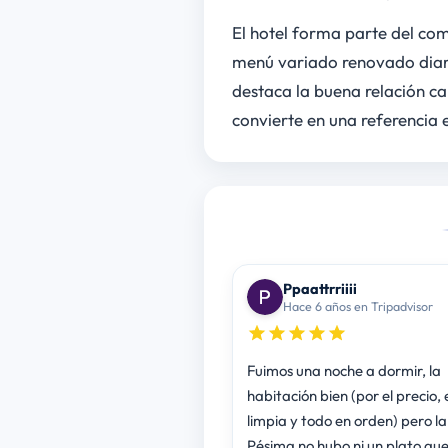
El hotel forma parte del co
menú variado renovado diaria
destaca la buena relación ca
convierte en una referencia 
Ppaattrriiii
Hace 6 años en Tripadvisor
Fuimos una noche a dormir, la
habitación bien (por el precio,
limpia y todo en orden) pero la 
Pésima no hubo ni un plato que