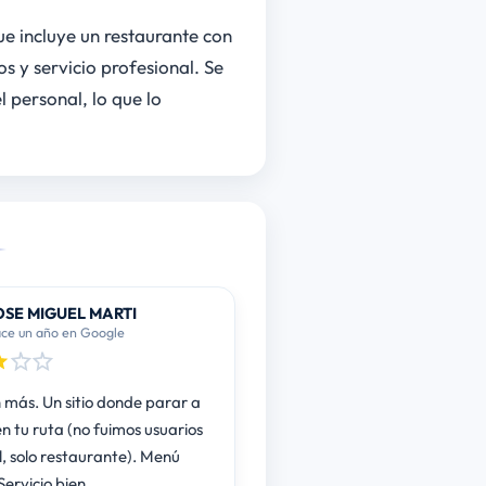
e incluye un restaurante con
 y servicio profesional. Se
 personal, lo que lo
OSE MIGUEL MARTI
ce un año en Google
n más. Un sitio donde parar a
n tu ruta (no fuimos usuarios
l, solo restaurante). Menú
ervicio bien.