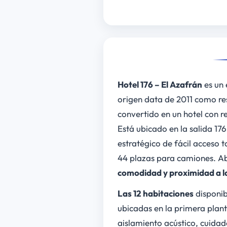
Hotel 176 – El Azafrán
es un 
origen data de 2011 como re
convertido en un hotel con r
Está ubicado en la salida 17
estratégico de fácil acceso
44 plazas para camiones. Abr
comodidad y proximidad a l
Las 12 habitaciones
disponib
ubicadas en la primera plant
aislamiento acústico, cuidad