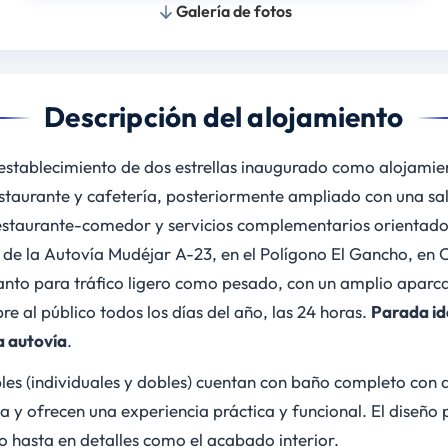
Galería de fotos
Descripción del alojamiento
establecimiento de dos estrellas inaugurado como alojamie
staurante y cafetería, posteriormente ampliado con una sal
estaurante-comedor y servicios complementarios orientados 
6 de la Autovía Mudéjar A-23, en el Polígono El Gancho, en 
 tanto para tráfico ligero como pesado, con un amplio apar
e al público todos los días del año, las 24 horas.
Parada id
a autovía
.
les (individuales y dobles) cuentan con baño completo con 
a y ofrecen una experiencia práctica y funcional. El diseño 
o hasta en detalles como el acabado interior.