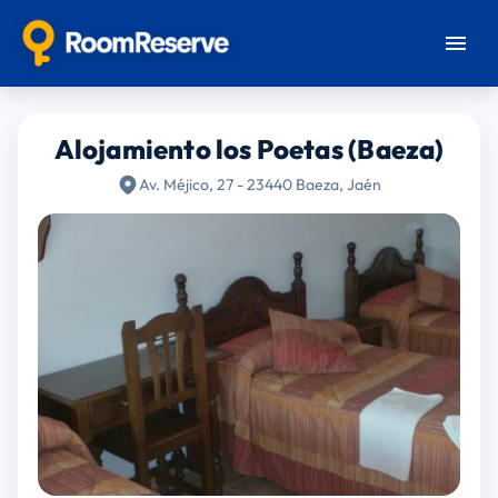
Alojamiento los Poetas (Baeza)
Av. Méjico, 27 - 23440 Baeza, Jaén