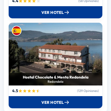
4.4
(58 Opiniones)
VER HOTEL
Hostal Chocolate & Menta Redondela
Redondela
4.5
(129 Opiniones)
VER HOTEL