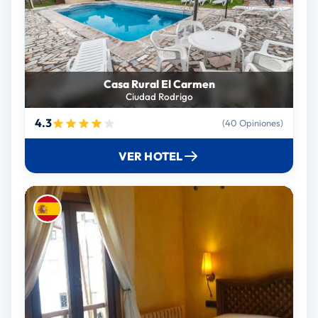
Casa Rural El Carmen
Ciudad Rodrigo
4.3
(40 Opiniones)
VER HOTEL