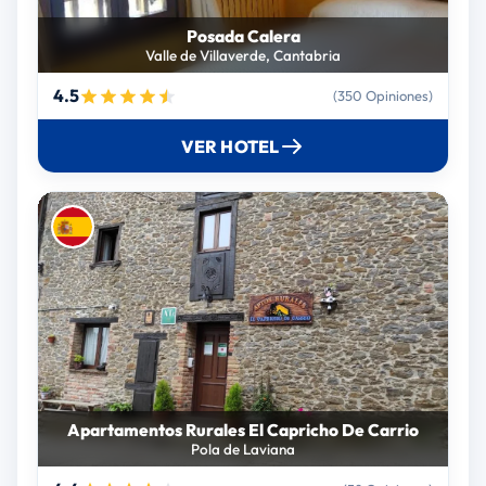
Posada Calera
Valle de Villaverde, Cantabria
4.5
(350 Opiniones)
VER HOTEL
Apartamentos Rurales El Capricho De Carrio
Pola de Laviana