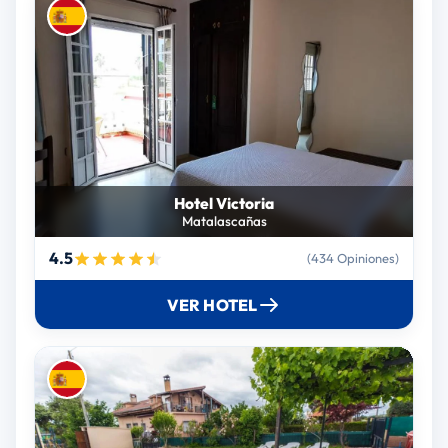
Hotel Victoria
Matalascañas
4.5
(434 Opiniones)
VER HOTEL