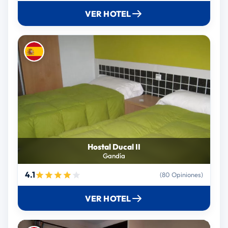
VER HOTEL
Hostal Ducal II
Gandía
4.1
(80 Opiniones)
VER HOTEL