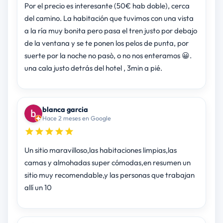
Por el precio es interesante (50€ hab doble), cerca
del camino. La habitación que tuvimos con una vista
a la ría muy bonita pero pasa el tren justo por debajo
de la ventana y se te ponen los pelos de punta, por
suerte por la noche no pasò, o no nos enteramos 😀.
una cala justo detrás del hotel , 3min a pié.
blanca garcia
Hace 2 meses en Google
Un sitio maravilloso,las habitaciones limpias,las
camas y almohadas super cómodas,en resumen un
sitio muy recomendable,y las personas que trabajan
allí un 10