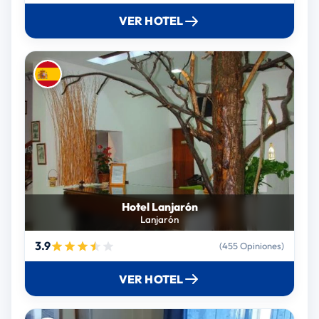
VER HOTEL
Hotel Lanjarón
Lanjarón
3.9
(455 Opiniones)
VER HOTEL