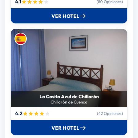
4.1
(80 Opiniones)
VER HOTEL
La Casita Azul de Chillarón
Chillarón de Cuenca
4.2
(42 Opiniones)
VER HOTEL