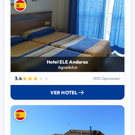
Hotel ELE Andarax
Aguadulce
3.4
(925 Opiniones)
VER HOTEL