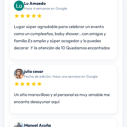
Lu Amoedo
Hace 4 semanas en Google
Lugar súper agradable para celebrar un evento
como un cumpleaños, baby shower...con amigos y
familia.Es amplio y súper acogedor y lo puedes
decorar .Y la atención de 10 Quedamos encantados
julio cesar
Fecha de edición: Hace una semana en Google
Un sitio maravilloso y el personal es muy amable me
encanta desayunar aquí
Manuel Acuña