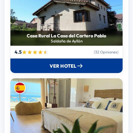
Casa Rural La Casa del Cartero Pablo
Saldaña de Ayllón
4.5
(32 Opiniones)
VER HOTEL