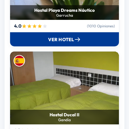
Hostal Playa Dreams Náutico
Garrucha
4.0
(1010 Opiniones)
VER HOTEL
Hostal Ducal II
Gandía