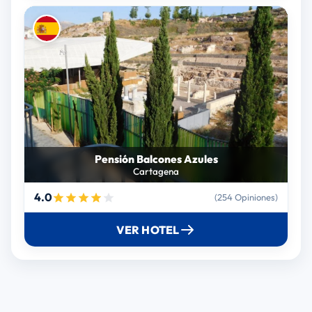
Pensión Balcones Azules
Cartagena
4.0
(254 Opiniones)
VER HOTEL