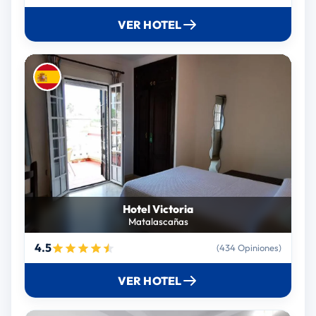
VER HOTEL
Hotel Victoria
Matalascañas
4.5
(434 Opiniones)
VER HOTEL