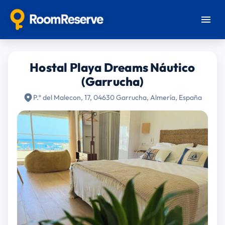
Hostal Playa Dreams Náutico
(Garrucha)
P.º del Malecon, 17, 04630 Garrucha, Almería, España