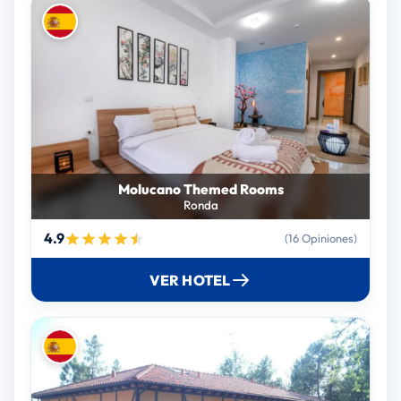
Molucano Themed Rooms
Ronda
4.9
(16 Opiniones)
VER HOTEL