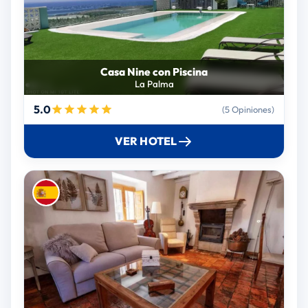
Casa Nine con Piscina
La Palma
5.0
(5 Opiniones)
VER HOTEL