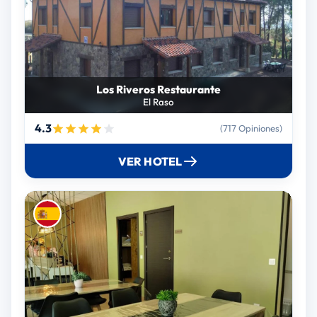
Los Riveros Restaurante
El Raso
4.3
(717 Opiniones)
VER HOTEL