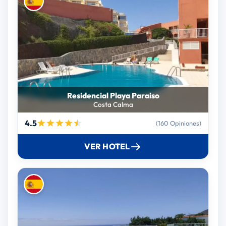
Residencial Playa Paraiso
Costa Calma
4.5
(160 Opiniones)
VER HOTEL