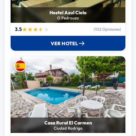
Hostel Azul Cielo
O Pedrouzo
3.5
(102 Opiniones)
VER HOTEL
Casa Rural El Carmen
Ciudad Rodrigo