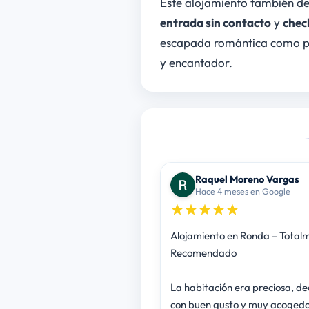
Este alojamiento también de
entrada sin contacto
y
chec
escapada romántica como par
y encantador.
Raquel Moreno Vargas
Hace 4 meses en Google
Alojamiento en Ronda – Total
Recomendado
La habitación era preciosa, d
con buen gusto y muy acogedo