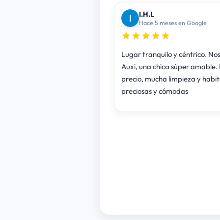
I.H.L
Hace 5 meses en Google
Lugar tranquilo y céntrico. Nos
Auxi, una chica súper amable. 
precio, mucha limpieza y habi
preciosas y cómodas