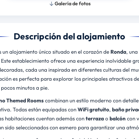
Galería de fotos
Descripción del alojamiento
 un alojamiento único situado en el corazón de
Ronda
, una
ste establecimiento ofrece una experiencia inolvidable gra
coradas, cada una inspirada en diferentes culturas del m
ación es perfecta para explorar los principales atractivos 
 pocos minutos a pie.
no Themed Rooms
combinan un estilo moderno con detalle
ntiva. Todas están equipadas con
WiFi gratuito
,
baño priva
as habitaciones cuentan además con
terraza
o
balcón
con v
an sido seleccionados con esmero para garantizar una atmós