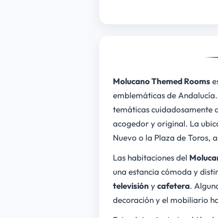
Molucano Themed Rooms
es
emblemáticas de Andalucía. E
temáticas cuidadosamente de
acogedor y original. La ubic
Nuevo o la Plaza de Toros, a
Las habitaciones del
Moluca
una estancia cómoda y disti
televisión
y
cafetera
. Algun
decoración y el mobiliario h