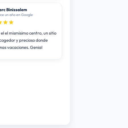
rc Binissalem
ce un año en Google
el el mismisimo centro, un sitio
cogedor y precioso donde
nas vacaciones. Genial