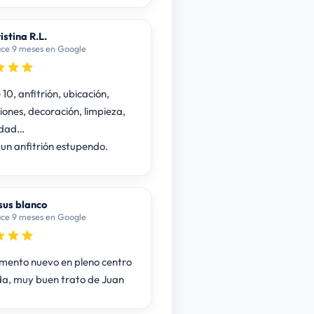
istina R.L.
ce 9 meses en Google
10, anfitrión, ubicación,
iones, decoración, limpieza,
idad…
 un anfitrión estupendo.
sus blanco
ce 9 meses en Google
ento nuevo en pleno centro
a, muy buen trato de Juan