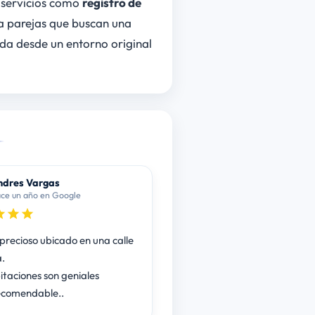
 servicios como
registro de
a parejas que buscan una
da desde un entorno original
dres Vargas
ce un año en Google
 precioso ubicado en una calle
a.
itaciones son geniales
ecomendable..