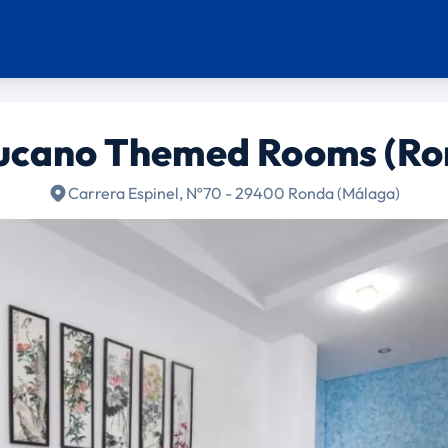
ucano Themed Rooms (Ro
Carrera Espinel, Nº70 - 29400 Ronda (Málaga)