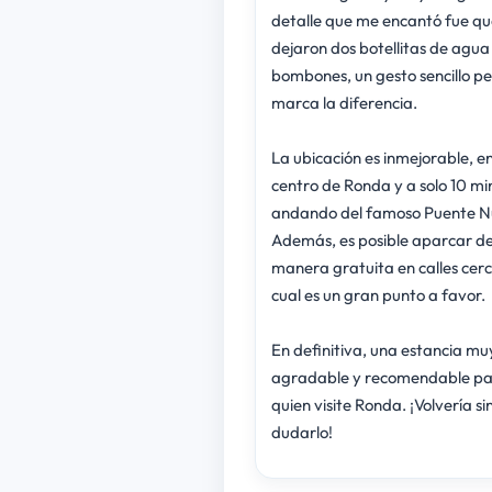
detalle que me encantó fue qu
dejaron dos botellitas de agua
bombones, un gesto sencillo p
marca la diferencia.
La ubicación es inmejorable, e
centro de Ronda y a solo 10 mi
andando del famoso Puente N
Además, es posible aparcar d
manera gratuita en calles cerc
cual es un gran punto a favor.
En definitiva, una estancia mu
agradable y recomendable p
quien visite Ronda. ¡Volvería si
dudarlo!