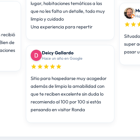
lugar, habitaciones temáticas a las
Ma
que no les falta un detalle, todo muy
Ha
limpio y cuidado
Una experiencia para repertir
 recibió
Situado 
Bien de
super a
taciones
pasar u
Deicy Gallardo
Hace un año en Google
Sitio para hospedarse muy acogedor
además de limpio la amabilidad con
que te reciben excelente sin duda lo
recomiendo al 100 por 100 si estás
pensando en visitar Ronda