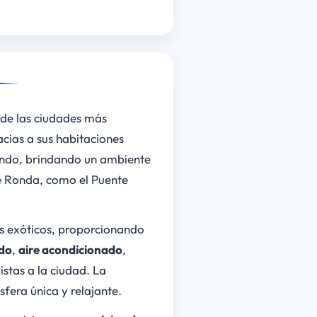
 de las ciudades más
cias a sus habitaciones
undo, brindando un ambiente
de Ronda, como el Puente
s exóticos, proporcionando
do
,
aire acondicionado
,
istas a la ciudad. La
fera única y relajante.