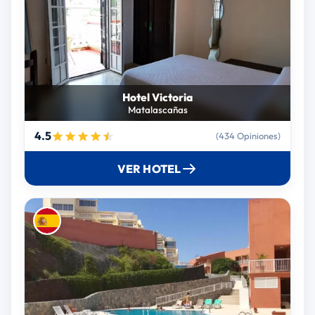
Hotel Victoria
Matalascañas
4.5
(434 Opiniones)
VER HOTEL