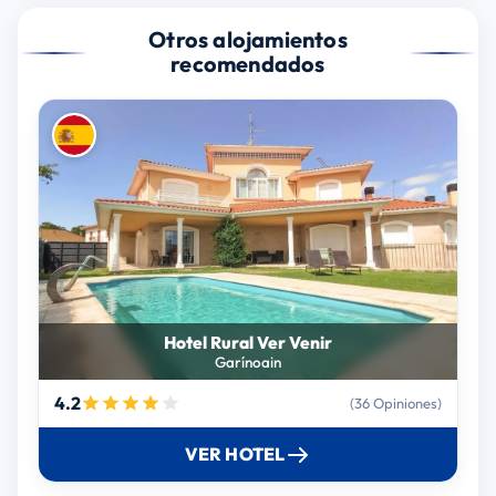
Otros alojamientos
recomendados
Hotel Rural Ver Venir
Garínoain
4.2
(36 Opiniones)
VER HOTEL