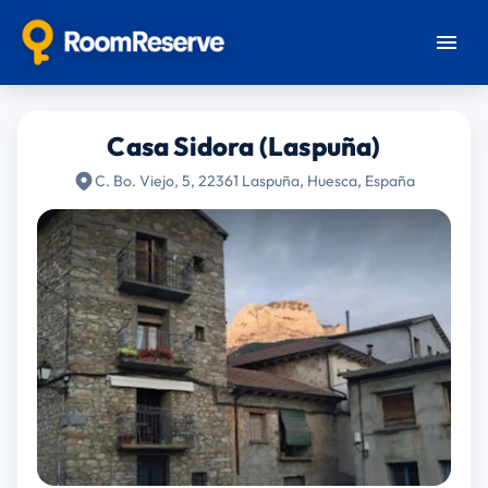
Casa Sidora (Laspuña)
C. Bo. Viejo, 5, 22361 Laspuña, Huesca, España