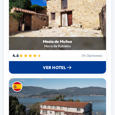
Masía de Muñoz
Mora de Rubielos
4.6
(14 Opiniones)
VER HOTEL