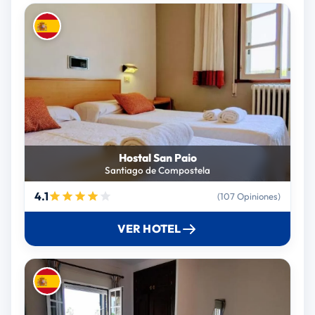
Hostal San Paio
Santiago de Compostela
4.1
(107 Opiniones)
VER HOTEL