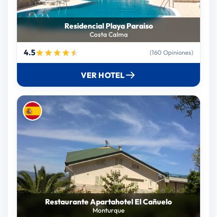
Residencial Playa Paraiso
Costa Calma
4.5
(160 Opiniones)
VER HOTEL
Restaurante Apartahotel El Cañuelo
Monturque