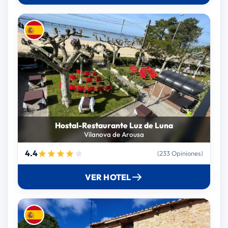
Hostal-Restaurante Luz de Luna
Vilanova de Arousa
4.4
(233 Opiniones)
VER HOTEL