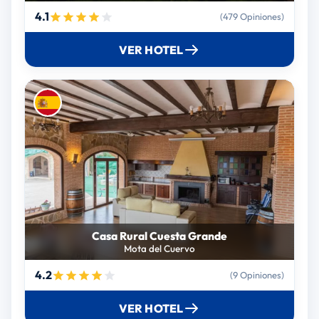
4.1
(479 Opiniones)
VER HOTEL
Casa Rural Cuesta Grande
Mota del Cuervo
4.2
(9 Opiniones)
VER HOTEL