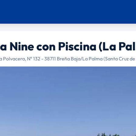
a Nine con Piscina (La Pa
la Polvacera, Nº 132 - 38711 Breña Baja/La Palma (Santa Cruz de