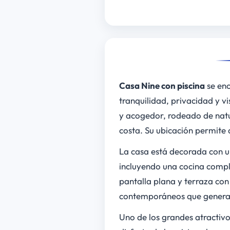
Casa Nine con piscina
se en
tranquilidad, privacidad y v
y acogedor, rodeado de natur
costa. Su ubicación permite 
La casa está decorada con u
incluyendo una cocina comp
pantalla plana y terraza con
contemporáneos que generan
Uno de los grandes atractiv