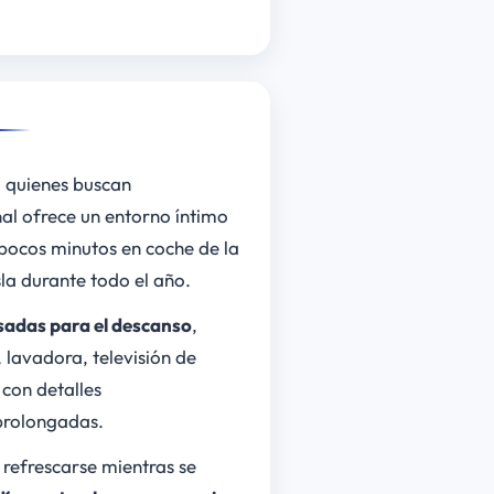
a quienes buscan
nal ofrece un entorno íntimo
 pocos minutos en coche de la
sla durante todo el año.
adas para el descanso
,
, lavadora, televisión de
con detalles
prolongadas.
a refrescarse mientras se