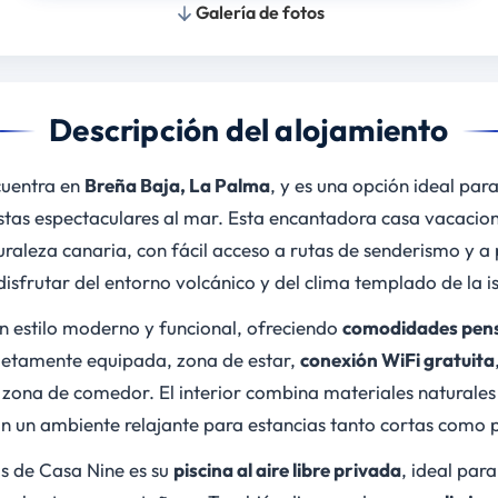
Galería de fotos
Descripción del alojamiento
cuentra en
Breña Baja, La Palma
, y es una opción ideal par
istas espectaculares al mar. Esta encantadora casa vacacio
aleza canaria, con fácil acceso a rutas de senderismo y a
disfrutar del entorno volcánico y del clima templado de la i
n estilo moderno y funcional, ofreciendo
comodidades pens
letamente equipada, zona de estar,
conexión WiFi gratuita
 zona de comedor. El interior combina materiales naturales 
 un ambiente relajante para estancias tanto cortas como 
os de Casa Nine es su
piscina al aire libre privada
, ideal par