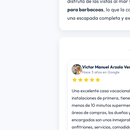
disfruta de las vistas al m
para barbacoas
, lo que la 
una escapada completa y excl
Victor Manuel Arzola Ve
Hace 3 años en Google
Una excelente casa vacacional
instalaciones de primera, tiene
menos de 10 minutos superme
áreas de compras, los dueños 
encargados son unos inmejora
anfitriones, servicios, comodid