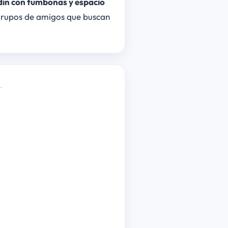
dín con tumbonas y espacio
o grupos de amigos que buscan