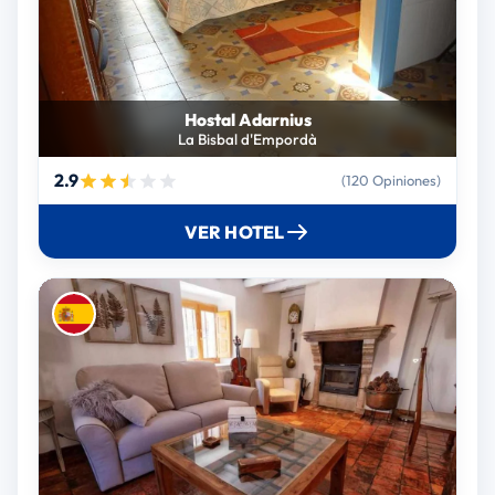
Hostal Adarnius
La Bisbal d'Empordà
2.9
(120 Opiniones)
VER HOTEL