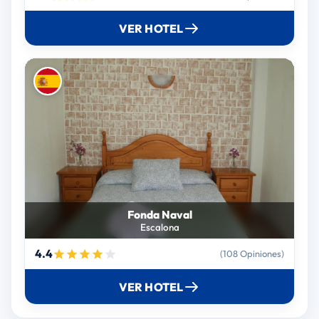
VER HOTEL
Fonda Naval
Escalona
4.4
(108 Opiniones)
VER HOTEL