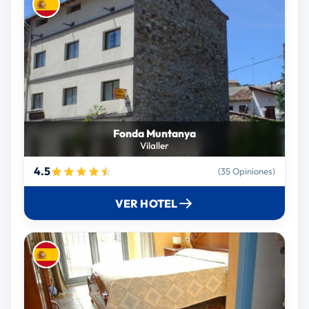
Fonda Muntanya
Vilaller
4.5
(35 Opiniones)
VER HOTEL