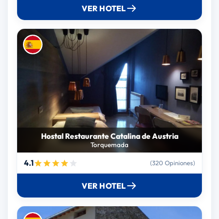
VER HOTEL
Hostal Restaurante Catalina de Austria
Torquemada
4.1
(320 Opiniones)
VER HOTEL