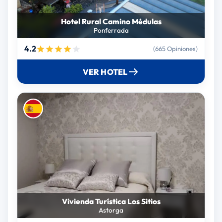
Hotel Rural Camino Médulas
Ponferrada
4.2
(665 Opiniones)
VER HOTEL
Vivienda Turística Los Sitios
Astorga