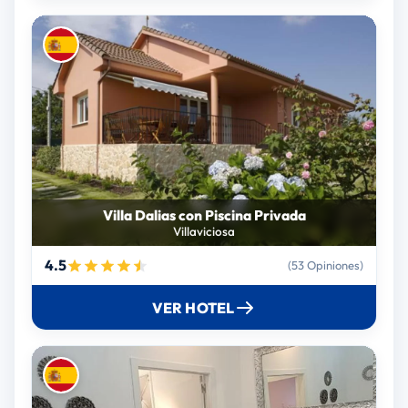
Villa Dalias con Piscina Privada
Villaviciosa
4.5
(53 Opiniones)
VER HOTEL