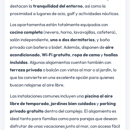
destacan la
tranquilidad del entorno
, así como la
proximidad a lugares de ocio, golf y actividades náuticas.
Los apartamentos están totalmente equipados con
cocina completa
(nevera, horno, lavavajillas, cafetera),
salón independiente,
uno o dos dormitorios
, y baño
privado con bañera o bidet. Además, disponen de
aire
acondicionado
,
Wi‑Fi gratuito
,
ropa de cama
y
toallas
incluidas
. Algunos alojamientos cuentan también con
terraza privada
o balcón con vistas al mar o al jardín, lo
que los convierte en una excelente opción para quienes
buscan relajarse al aire libre.
Las instalaciones comunes incluyen una
piscina al aire
libre de temporada
,
jardines bien cuidados
y
parking
privado gratuito
dentro del complejo. El alojamiento es
ideal tanto para familias como para parejas que desean
disfrutar de unas vacaciones junto al mar, con acceso fácil