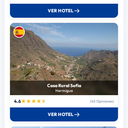
VER HOTEL
Casa Rural Sofía
Hermigua
4.6
(45 Opiniones)
VER HOTEL