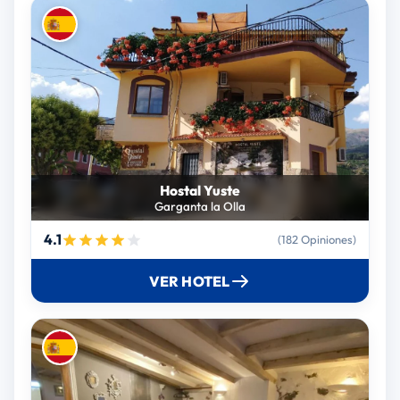
Hostal Yuste
Garganta la Olla
4.1
(182 Opiniones)
VER HOTEL