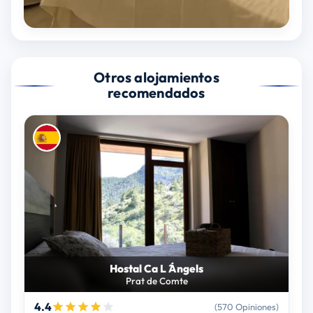
Otros alojamientos
recomendados
Hostal Ca L ́Ángels
Prat de Comte
4.4
(570 Opiniones)