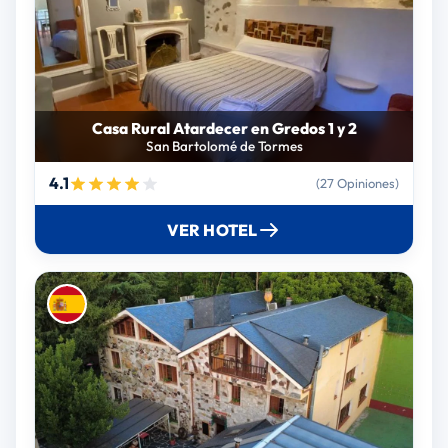
Casa Rural Atardecer en Gredos 1 y 2
San Bartolomé de Tormes
4.1
(27 Opiniones)
VER HOTEL