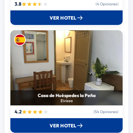
3.8
(4 Opiniones)
VER HOTEL
Casa de Huéspedes la Peña
Eivissa
4.2
(54 Opiniones)
VER HOTEL