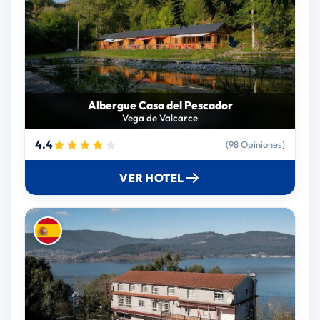
Albergue Casa del Pescador
Vega de Valcarce
4.4
(98 Opiniones)
VER HOTEL