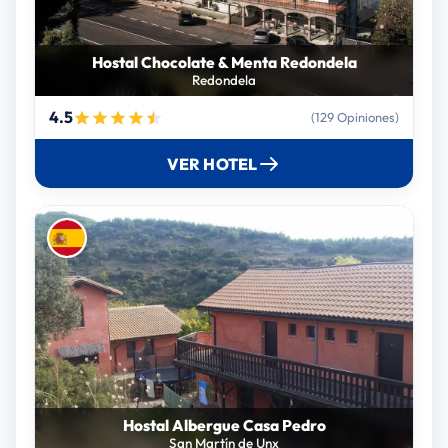
Hostal Chocolate & Menta Redondela
Redondela
4.5
(129 Opiniones)
VER HOTEL
Hostal Albergue Casa Pedro
San Martín de Unx