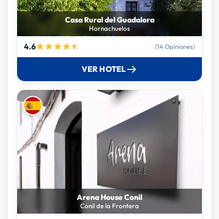
Casa Rural del Guadalora
Hornachuelos
4.6
(14 Opiniones)
VER HOTEL
Arena House Conil
Conil de la Frontera