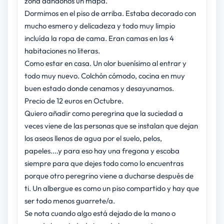
zona dándonos un mapa.
Dormimos en el piso de arriba. Estaba decorado con
mucho esmero y delicadeza y todo muy limpio
incluída la ropa de cama. Eran camas en las 4
habitaciones no literas.
Como estar en casa. Un olor buenísimo al entrar y
todo muy nuevo. Colchón cómodo, cocina en muy
buen estado donde cenamos y desayunamos.
Precio de 12 euros en Octubre.
Quiero añadir como peregrina que la suciedad a
veces viene de las personas que se instalan que dejan
los aseos llenos de agua por el suelo, pelos,
papeles....y para eso hay una fregona y escoba
siempre para que dejes todo como lo encuentras
porque otro peregrino viene a ducharse después de
ti. Un albergue es como un piso compartido y hay que
ser todo menos guarrete/a.
Se nota cuando algo está dejado de la mano o