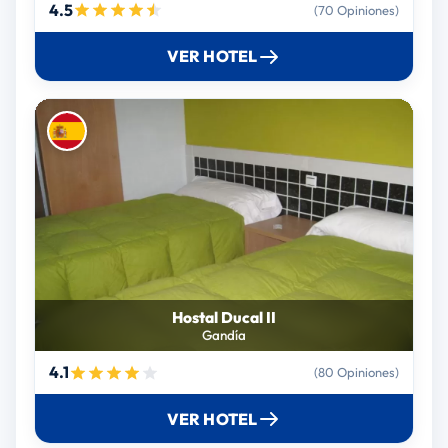
4.5
(70 Opiniones)
VER HOTEL
Hostal Ducal II
Gandía
4.1
(80 Opiniones)
VER HOTEL