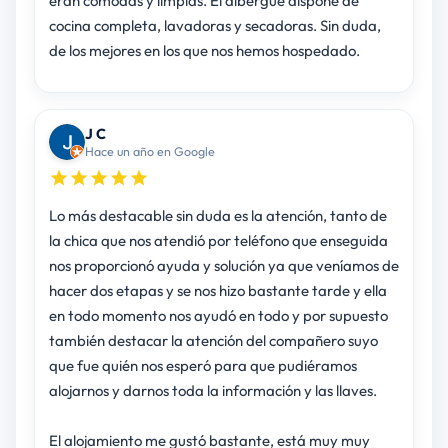
eran cómodas y limpias. El albergue dispone de
cocina completa, lavadoras y secadoras. Sin duda,
de los mejores en los que nos hemos hospedado.
J C
Hace un año en Google
Lo más destacable sin duda es la atención, tanto de
la chica que nos atendió por teléfono que enseguida
nos proporcionó ayuda y solución ya que veníamos de
hacer dos etapas y se nos hizo bastante tarde y ella
en todo momento nos ayudó en todo y por supuesto
también destacar la atención del compañero suyo
que fue quién nos esperó para que pudiéramos
alojarnos y darnos toda la información y las llaves.
El alojamiento me gustó bastante, está muy muy