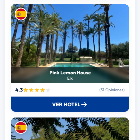
Pink Lemon House
Elx
4.3
(31 Opiniones)
VER HOTEL