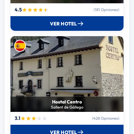
4.5
(181 Opiniones)
VER HOTEL
Hostal Centro
Sallent de Gállego
3.1
(428 Opiniones)
VER HOTEL