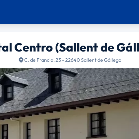
al Centro (Sallent de Gál
C. de Francia, 23 - 22640 Sallent de Gállego