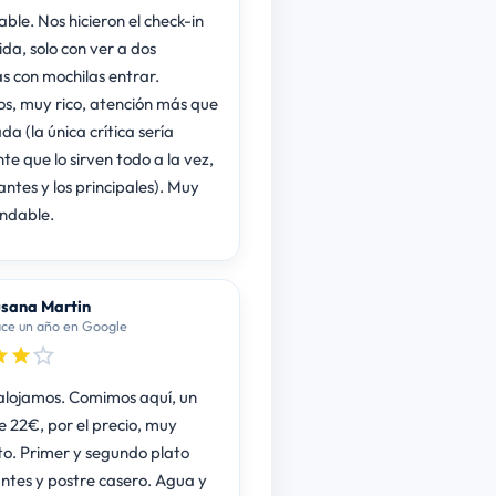
ble. Nos hicieron el check-in
da, solo con ver a dos
s con mochilas entrar.
, muy rico, atención más que
a (la única crítica sería
e que lo sirven todo a la vez,
antes y los principales). Muy
ndable.
sana Martin
ce un año en Google
alojamos. Comimos aquí, un
 22€, por el precio, muy
o. Primer y segundo plato
tes y postre casero. Agua y