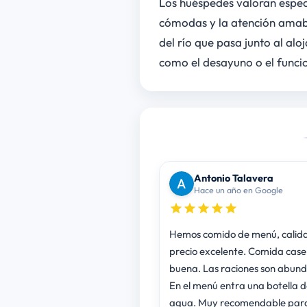
Los huéspedes valoran espec
cómodas y la atención amabl
del río que pasa junto al alo
como el desayuno o el funci
Antonio Talavera
Hace un año en Google
Hemos comido de menú, calid
precio excelente. Comida cas
buena. Las raciones son abundantes.
En el menú entra una botella d
agua. Muy recomendable para comer