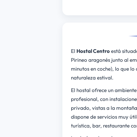
El
Hostal Centro
está situad
Pirineo aragonés junto al em
minutos en coche), lo que lo
naturaleza estival.
El hostal ofrece un ambiente
profesional, con instalacion
privado, vistas a la montañ
dispone de servicios muy úti
turística, bar, restaurante c