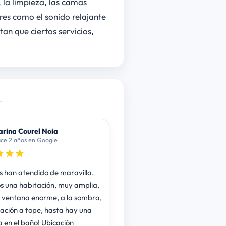
 la limpieza, las camas
es como el sonido relajante
an que ciertos servicios,
rina Courel Noia
ce 2 años en Google
s han atendido de maravilla.
 una habitación, muy amplia,
 ventana enorme, a la sombra,
ilación a tope, hasta hay una
 en el baño! Ubicación