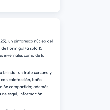
25), un pintoresco núcleo del
 de Formigal (a solo 15
as invernales como de la
a brindar un trato cercano y
s con calefacción, baño
 salón compartido; además,
a de esquí, información