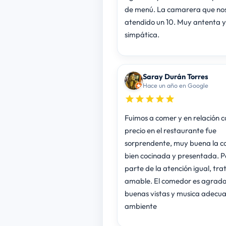
de menú. La camarera que no
atendido un 10. Muy antenta y
simpática.
Saray Durán Torres
Hace un año en Google
Fuimos a comer y en relación c
precio en el restaurante fue
sorprendente, muy buena la c
bien cocinada y presentada. P
parte de la atención igual, tra
amable. El comedor es agrada
buenas vistas y musica adecu
ambiente