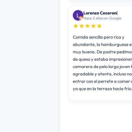
Lorenzo Cesaroni
Hace 2 años en Google
Comida sencilla pero rica y
abundante, la hamburguesa 
muy buena. De postre pedimos
de queso y estaba impresionan
camarera de pelo largo joven
agradable y atenta, incluso no
entrar con el perrete a comer 
ya que en la terraza hacía frío