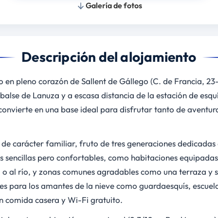
Galería de fotos
Descripción del alojamiento
o en pleno corazón de Sallent de Gállego (C. de Francia, 23-
balse de Lanuza y a escasa distancia de la estación de esquí
 convierte en una base ideal para disfrutar tanto de aventur
 de carácter familiar, fruto de tres generaciones dedicadas 
es sencillas pero confortables, como habitaciones equipada
a o al río, y zonas comunes agradables como una terraza y
les para los amantes de la nieve como guardaesquís, escuel
on comida casera y Wi-Fi gratuito.