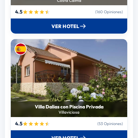
Costa Calma
4.5
(160 Opiniones)
VER HOTEL
Villa Dalias con Piscina Privada
Villaviciosa
4.5
(53 Opiniones)
VER HOTEL