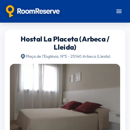
Hostal La Placeta (Arbeca /
Lleida)
Plaça de l'Església, Nº5 - 25140 Arbeca (Lleida)