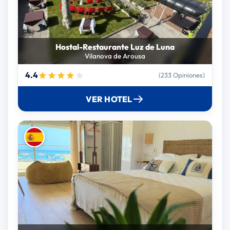
Hostal-Restaurante Luz de Luna
Vilanova de Arousa
4.4
(233 Opiniones)
VER HOTEL