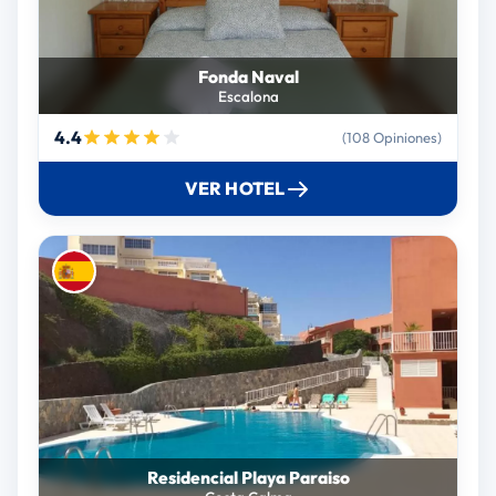
Fonda Naval
Escalona
4.4
(108 Opiniones)
VER HOTEL
Residencial Playa Paraiso