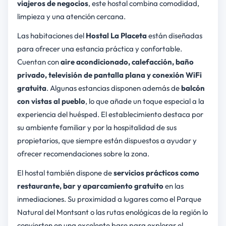
viajeros de negocios
, este hostal combina comodidad,
limpieza y una atención cercana.
Las habitaciones del
Hostal La Placeta
están diseñadas
para ofrecer una estancia práctica y confortable.
Cuentan con
aire acondicionado, calefacción, baño
privado, televisión de pantalla plana y conexión WiFi
gratuita
. Algunas estancias disponen además de
balcón
con vistas al pueblo
, lo que añade un toque especial a la
experiencia del huésped. El establecimiento destaca por
su ambiente familiar y por la hospitalidad de sus
propietarios, que siempre están dispuestos a ayudar y
ofrecer recomendaciones sobre la zona.
El hostal también dispone de
servicios prácticos como
restaurante, bar y aparcamiento gratuito
en las
inmediaciones. Su proximidad a lugares como el Parque
Natural del Montsant o las rutas enológicas de la región lo
convierten en una excelente base para explorar el