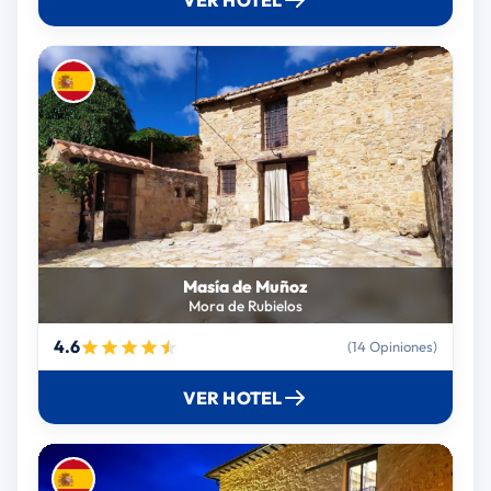
Masía de Muñoz
Mora de Rubielos
4.6
(14 Opiniones)
VER HOTEL