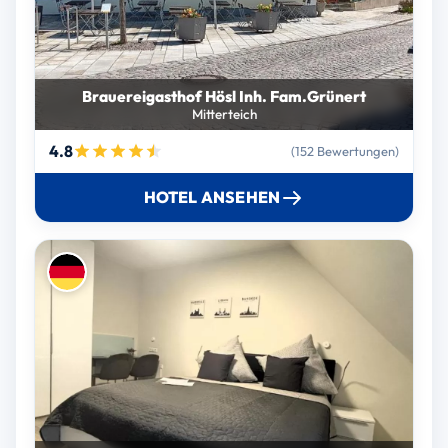
Brauereigasthof Hösl Inh. Fam.Grünert
Mitterteich
4.8
(152 Bewertungen)
HOTEL ANSEHEN