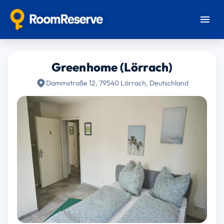
Greenhome (Lörrach)
Dammstraße 12, 79540 Lörrach, Deutschland