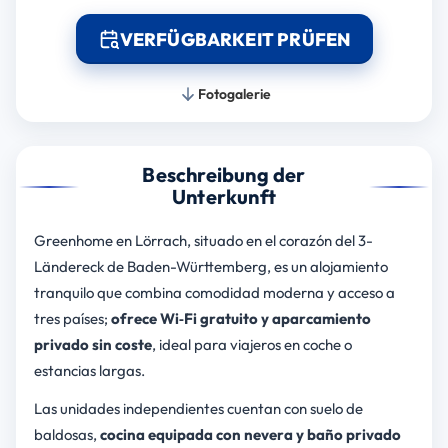
VERFÜGBARKEIT PRÜFEN
Fotogalerie
Beschreibung der
Unterkunft
Greenhome en Lörrach, situado en el corazón del 3-
Ländereck de Baden-Württemberg, es un alojamiento
tranquilo que combina comodidad moderna y acceso a
tres países;
ofrece Wi‑Fi gratuito y aparcamiento
privado sin coste
, ideal para viajeros en coche o
estancias largas.
Las unidades independientes cuentan con suelo de
baldosas,
cocina equipada con nevera y baño privado