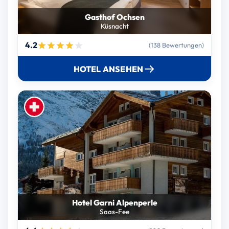
Gasthof Ochsen
Küsnacht
4.2
(138 Bewertungen)
HOTEL ANSEHEN
Hotel Garni Alpenperle
Saas-Fee