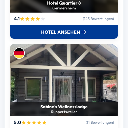
Hotel Quartier 8
Germersheim
4.1
(145 Bewertungen)
HOTEL ANSEHEN
Sabine's Wellnesslodge
Ruppertsweiler
5.0
(11 Bewertungen)