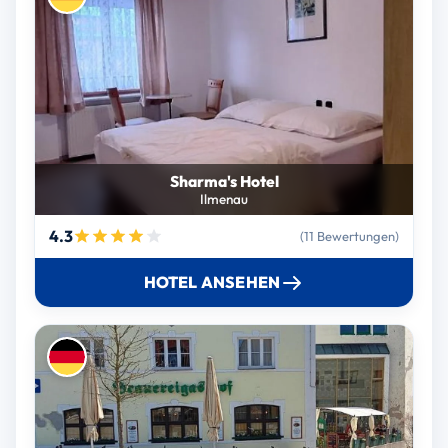
Sharma's Hotel
Ilmenau
4.3
(11 Bewertungen)
HOTEL ANSEHEN