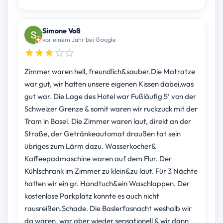
Simone Voß
vor einem Jahr bei Google
Zimmer waren hell, freundlich&sauber.Die Matratze
war gut, wir hatten unsere eigenen Kissen dabei,was
gut war. Die Lage des Hotel war Fußläufig 5‘ von der
Schweizer Grenze & somit waren wir ruckzuck mit der
Tram in Basel. Die Zimmer waren laut, direkt an der
Straße, der Getränkeautomat draußen tat sein
übriges zum Lärm dazu. Wasserkocher&
Kaffeepadmaschine waren auf dem Flur. Der
Kühlschrank im Zimmer zu klein&zu laut. Für 3 Nächte
hatten wir ein gr. Handtuch&ein Waschlappen. Der
kostenlose Parkplatz konnte es auch nicht
rausreißen.Schade. Die Baslerfasnacht weshalb wir
da waren, war aber wieder sensationell & wir dann