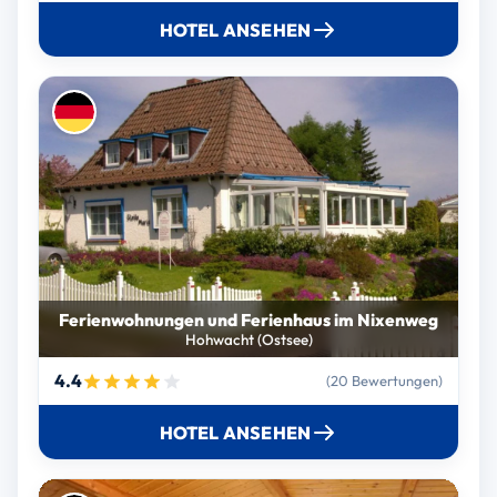
HOTEL ANSEHEN
Ferienwohnungen und Ferienhaus im Nixenweg
Hohwacht (Ostsee)
4.4
(20 Bewertungen)
HOTEL ANSEHEN