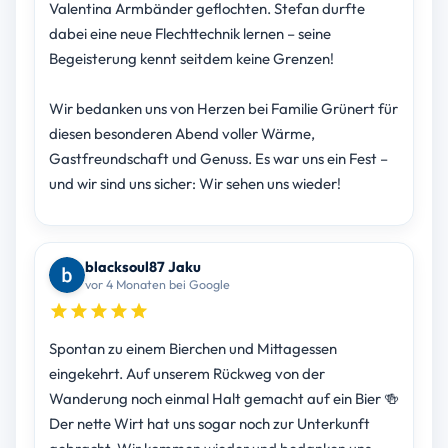
Valentina Armbänder geflochten. Stefan durfte
dabei eine neue Flechttechnik lernen – seine
Begeisterung kennt seitdem keine Grenzen!
Wir bedanken uns von Herzen bei Familie Grünert für
diesen besonderen Abend voller Wärme,
Gastfreundschaft und Genuss. Es war uns ein Fest –
und wir sind uns sicher: Wir sehen uns wieder!
blacksoul87 Jaku
vor 4 Monaten bei Google
Spontan zu einem Bierchen und Mittagessen
eingekehrt. Auf unserem Rückweg von der
Wanderung noch einmal Halt gemacht auf ein Bier 🍻
Der nette Wirt hat uns sogar noch zur Unterkunft