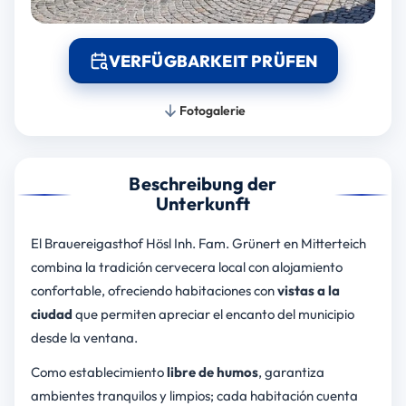
VERFÜGBARKEIT PRÜFEN
Fotogalerie
Beschreibung der
Unterkunft
El Brauereigasthof Hösl Inh. Fam. Grünert en Mitterteich
combina la tradición cervecera local con alojamiento
confortable, ofreciendo habitaciones con
vistas a la
ciudad
que permiten apreciar el encanto del municipio
desde la ventana.
Como establecimiento
libre de humos
, garantiza
ambientes tranquilos y limpios; cada habitación cuenta