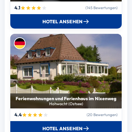
4.1
(145 Bewertungen)
HOTEL ANSEHEN
Ferienwohnungen und Ferienhaus im Nixenweg
Hohwacht (Ostsee)
4.4
(20 Bewertungen)
HOTEL ANSEHEN