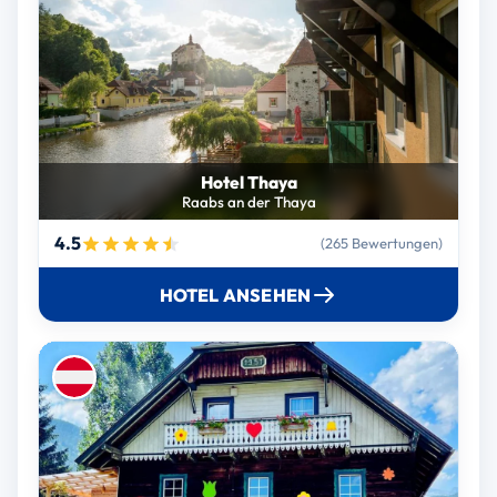
Hotel Thaya
Raabs an der Thaya
4.5
(265 Bewertungen)
HOTEL ANSEHEN