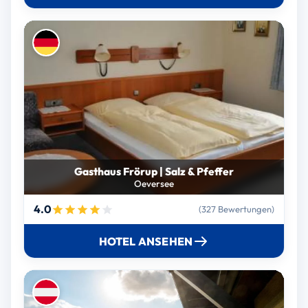
Gasthaus Frörup | Salz & Pfeffer
Oeversee
4.0
(327 Bewertungen)
HOTEL ANSEHEN