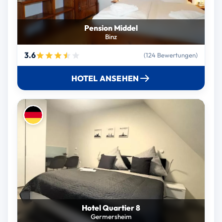
Pension Middel
Binz
3.6
(124 Bewertungen)
HOTEL ANSEHEN
Hotel Quartier 8
Germersheim