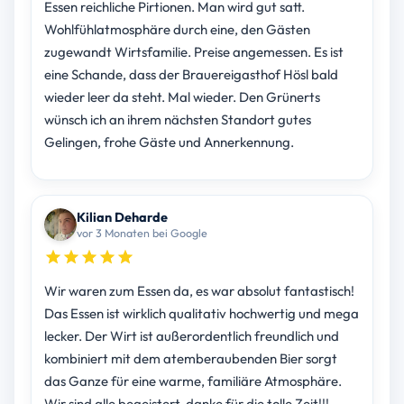
Essen reichliche Pirtionen. Man wird gut satt.
Wohlfühlatmosphäre durch eine, den Gästen
zugewandt Wirtsfamilie. Preise angemessen. Es ist
eine Schande, dass der Brauereigasthof Hösl bald
wieder leer da steht. Mal wieder. Den Grünerts
wünsch ich an ihrem nächsten Standort gutes
Gelingen, frohe Gäste und Annerkennung.
Kilian Deharde
vor 3 Monaten bei Google
Wir waren zum Essen da, es war absolut fantastisch!
Das Essen ist wirklich qualitativ hochwertig und mega
lecker. Der Wirt ist außerordentlich freundlich und
kombiniert mit dem atemberaubenden Bier sorgt
das Ganze für eine warme, familiäre Atmosphäre.
Wir sind alle begeistert, danke für die tolle Zeit!!!