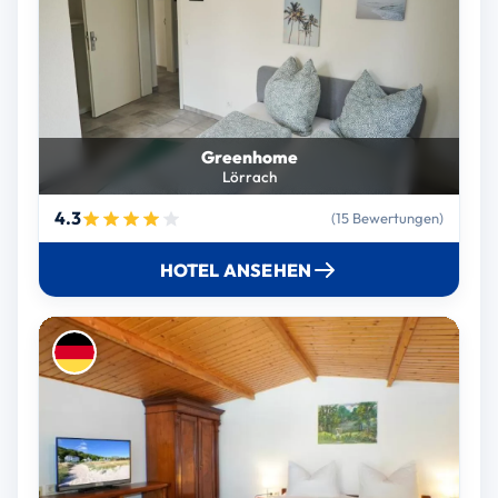
Greenhome
Lörrach
4.3
(15 Bewertungen)
HOTEL ANSEHEN