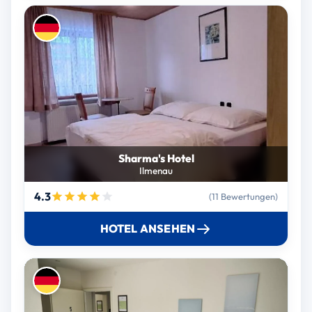
Sharma's Hotel
Ilmenau
4.3
(11 Bewertungen)
HOTEL ANSEHEN