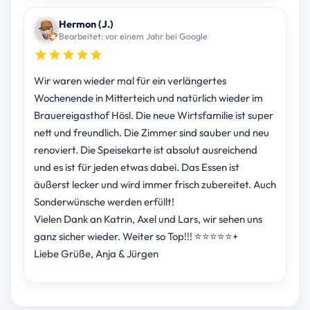
Hermon (J.)
Bearbeitet: vor einem Jahr bei Google
Wir waren wieder mal für ein verlängertes
Wochenende in Mitterteich und natürlich wieder im
Brauereigasthof Hösl. Die neue Wirtsfamilie ist super
nett und freundlich. Die Zimmer sind sauber und neu
renoviert. Die Speisekarte ist absolut ausreichend
und es ist für jeden etwas dabei. Das Essen ist
äußerst lecker und wird immer frisch zubereitet. Auch
Sonderwünsche werden erfüllt!
Vielen Dank an Katrin, Axel und Lars, wir sehen uns
ganz sicher wieder. Weiter so Top!!! ⭐️⭐️⭐️⭐️⭐️+
Liebe Grüße, Anja & Jürgen