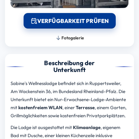
VERFÜGBARKEIT PRÜFEN
Fotogalerie
Beschreibung der
Unterkunft
Sabine's Wellnesslodge befindet sich in Ruppertsweiler,
Am Wackenstein 36, im Bundesland Rheinland-Pfalz. Die
Unterkunft bietet ein Nur-Erwachsene-Lodge-Ambiente
mit
kostenfreiem WLAN
, einer
Terrasse
, einem Garten,
Grillmöglichkeiten sowie kostenfreien Privatparkplätzen.
Die Lodge ist ausgestattet mit
Klimaanlage
, eigenem
Bad mit Dusche, einer kleinen Küchenzeile inklusive