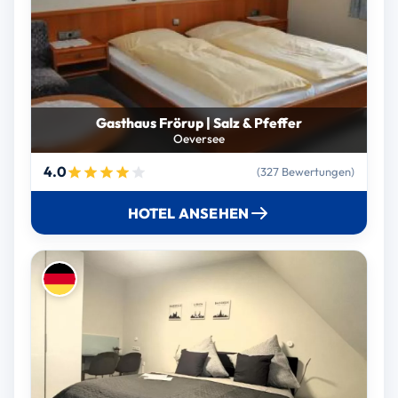
Gasthaus Frörup | Salz & Pfeffer
Oeversee
4.0
(327 Bewertungen)
HOTEL ANSEHEN