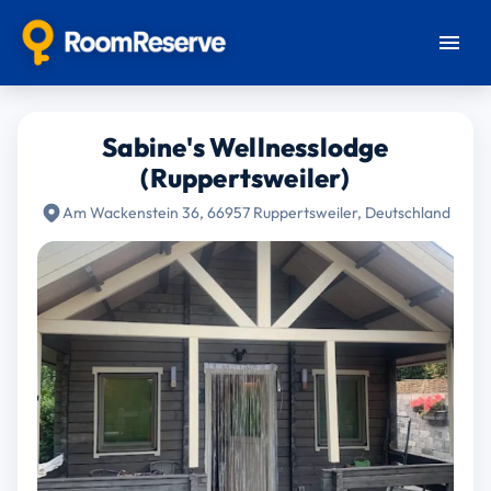
Sabine's Wellnesslodge
(Ruppertsweiler)
Am Wackenstein 36, 66957 Ruppertsweiler, Deutschland