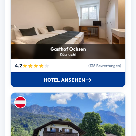
Gasthof Ochsen
Küsnacht
4.2
(138 Bewertungen)
HOTEL ANSEHEN