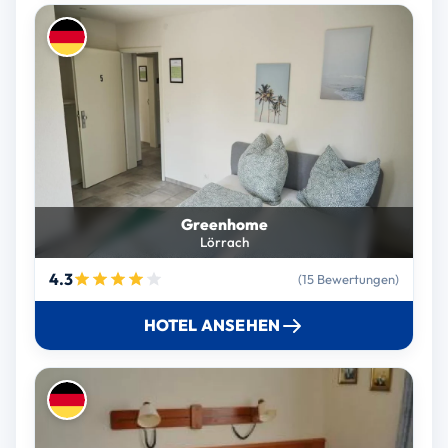
Greenhome
Lörrach
4.3
(15 Bewertungen)
HOTEL ANSEHEN