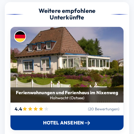
Weitere empfohlene
Unterkünfte
Ferienwohnungen und Ferienhaus im Nixenweg
Hohwacht (Ostsee)
4.4
(20 Bewertungen)
HOTEL ANSEHEN