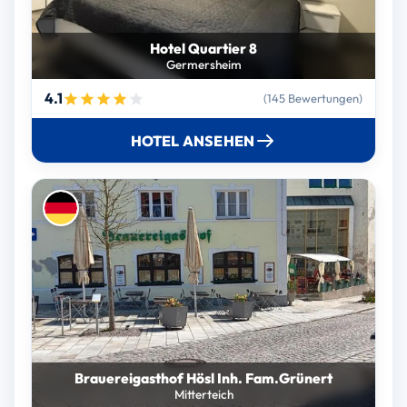
Hotel Quartier 8
Germersheim
4.1
(145 Bewertungen)
HOTEL ANSEHEN
Brauereigasthof Hösl Inh. Fam.Grünert
Mitterteich