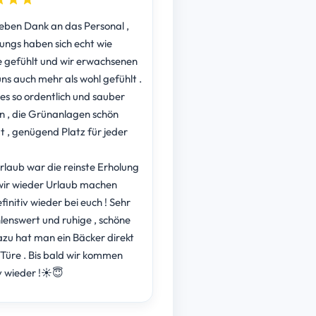
lieben Dank an das Personal ,
jungs haben sich echt wie
 gefühlt und wir erwachsenen
ns auch mehr als wohl gefühlt .
lles so ordentlich und sauber
 , die Grünanlagen schön
t , genügend Platz für jeder
rlaub war die reinste Erholung
wir wieder Urlaub machen
initiv wieder bei euch ! Sehr
enswert und ruhige , schöne
zu hat man ein Bäcker direkt
 Türe . Bis bald wir kommen
v wieder !☀️😇