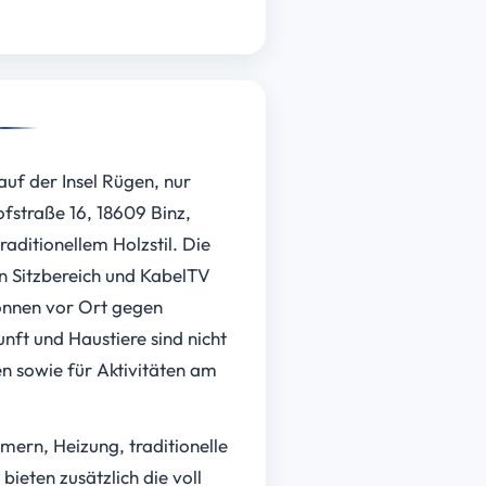
uf der Insel Rügen, nur
fstraße 16, 18609 Binz,
aditionellem Holzstil. Die
 Sitzbereich und Kabel­TV
önnen vor Ort gegen
nft und Haustiere sind nicht
n sowie für Aktivitäten am
mern, Heizung, traditionelle
ieten zusätzlich die voll