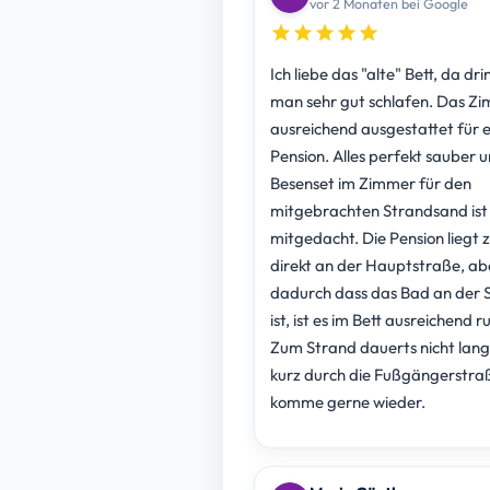
vor 2 Monaten bei Google
Ich liebe das "alte" Bett, da dri
man sehr gut schlafen. Das Zi
ausreichend ausgestattet für e
Pension. Alles perfekt sauber 
Besenset im Zimmer für den
mitgebrachten Strandsand ist
mitgedacht. Die Pension liegt 
direkt an der Hauptstraße, ab
dadurch dass das Bad an der 
ist, ist es im Bett ausreichend r
Zum Strand dauerts nicht lang
kurz durch die Fußgängerstraß
komme gerne wieder.