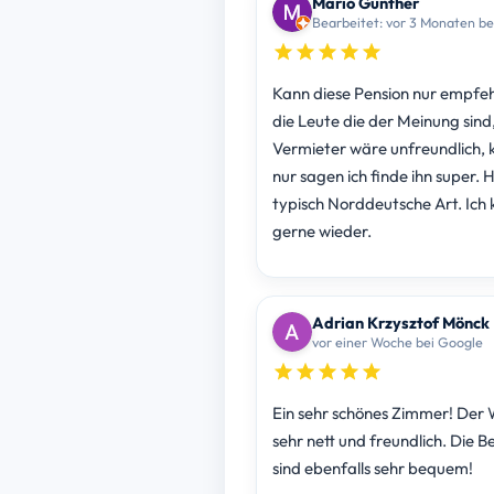
Mario Günther
Bearbeitet: vor 3 Monaten be
Kann diese Pension nur empfeh
die Leute die der Meinung sind
Vermieter wäre unfreundlich, 
nur sagen ich finde ihn super. H
typisch Norddeutsche Art. Ic
gerne wieder.
Adrian Krzysztof Mönck
vor einer Woche bei Google
Ein sehr schönes Zimmer! Der W
sehr nett und freundlich. Die B
sind ebenfalls sehr bequem!