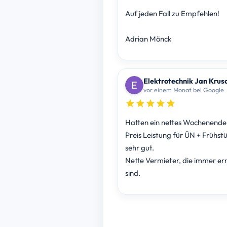
Auf jeden Fall zu Empfehlen!
Adrian Mönck
Elektrotechnik Jan Krus
vor einem Monat bei Google
Hatten ein nettes Wochenende i
Preis Leistung für ÜN + Frühstü
sehr gut.
Nette Vermieter, die immer er
sind.