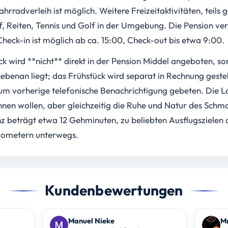
hrradverleih ist möglich. Weitere Freizeitaktivitäten, teils g
f, Reiten, Tennis und Golf in der Umgebung. Die Pension ve
heck-in ist möglich ab ca. 15:00, Check-out bis etwa 9:00.
ück wird **nicht** direkt in der Pension Middel angeboten, 
nebenan liegt; das Frühstück wird separat in Rechnung gestel
 um vorherige telefonische Benachrichtigung gebeten. Die La
nen wollen, aber gleichzeitig die Ruhe und Natur des Schm
 beträgt etwa 12 Gehminuten, zu beliebten Ausflugszielen 
Kilometern unterwegs.
Kundenbewertungen
Manuel Nieke
Mr