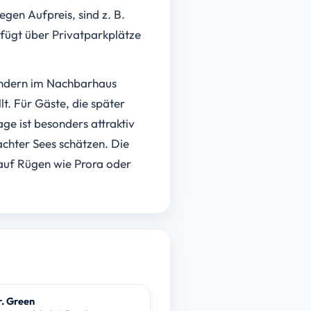
egen Aufpreis, sind z. B.
rfügt über Privatparkplätze
sondern im Nachbarhaus
lt. Für Gäste, die später
ge ist besonders attraktiv
achter Sees schätzen. Die
auf Rügen wie Prora oder
. Green