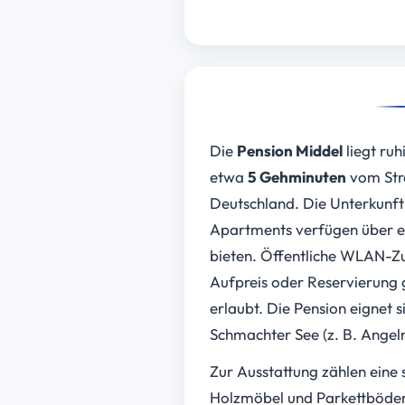
Die
Pension Middel
liegt ruh
etwa
5 Gehminuten
vom Stra
Deutschland. Die Unterkunft b
Apartments verfügen über ei
bieten. Öffentliche WLAN-Zu
Aufpreis oder Reservierung g
erlaubt. Die Pension eignet
Schmachter See (z. B. Angeln
Zur Ausstattung zählen eine 
Holzmöbel und Parkettböden. 