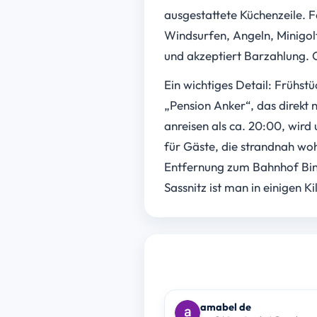
ausgestattete Küchenzeile. Fa
Windsurfen, Angeln, Minigol
und akzeptiert Barzahlung. C
Ein wichtiges Detail: Frühst
„Pension Anker“, das direkt 
anreisen als ca. 20:00, wird
für Gäste, die strandnah woh
Entfernung zum Bahnhof Binz
Sassnitz ist man in einigen 
amabel de