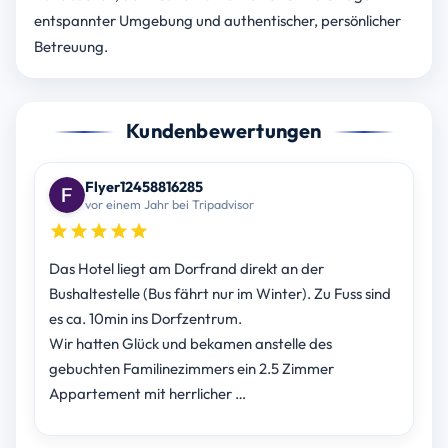
entspannter Umgebung und authentischer, persönlicher
Betreuung.
Kundenbewertungen
Flyer12458816285
vor einem Jahr bei Tripadvisor
Das Hotel liegt am Dorfrand direkt an der
Bushaltestelle (Bus fährt nur im Winter). Zu Fuss sind
es ca. 10min ins Dorfzentrum.
Wir hatten Glück und bekamen anstelle des
gebuchten Familinezimmers ein 2.5 Zimmer
Appartement mit herrlicher …