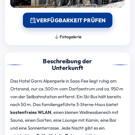
VERFÜGBARKEIT PRÜFEN
Fotogalerie
Beschreibung der
Unterkunft
Das Hotel Garni Alpenperle in Saas‑Fee liegt ruhig am
Ortsrand, nur ca. 500 m vom Dorfzentrum und ca. 950 m
von der Seilbahnstation entfernt. Ein Ski‑Bus hält bereits
nach 50 m. Das familiengeführte 3‑Sterne‑Haus bietet
kostenfreies WLAN
, einen kleinen Wellnessbereich mit
Sauna, einen Garten, eine Lounge mit Kamin, eine Bar
und eine Sonnenterrasse. Jede Nacht gibt es ein