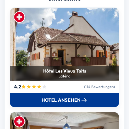
Hôtel Les Vieux Toits
Laténa
4.2
(114 Bewertungen)
HOTEL ANSEHEN