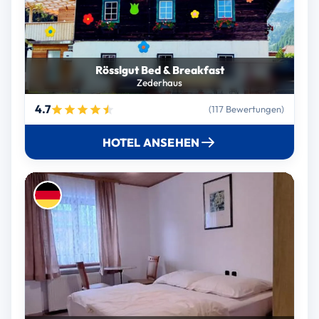
Rösslgut Bed & Breakfast
Zederhaus
4.7
(117 Bewertungen)
HOTEL ANSEHEN