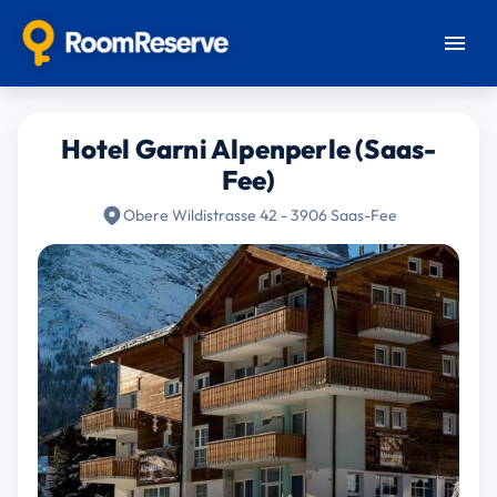
Hotel Garni Alpenperle (Saas-
Fee)
Obere Wildistrasse 42 - 3906 Saas-Fee