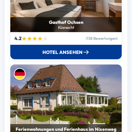
Gasthof Ochsen
Küsnacht
4.2
(138 Bewertungen)
HOTEL ANSEHEN
Ferienwohnungen und Ferienhaus im Nixenweg