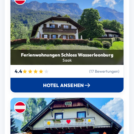
Ferienwohnungen Schloss Wasserleonburg
Saak
4.4
(17 Bewertungen)
HOTEL ANSEHEN