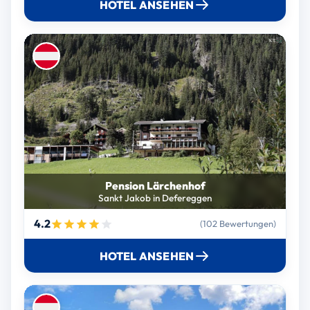
HOTEL ANSEHEN
Pension Lärchenhof
Sankt Jakob in Defereggen
4.2
(102 Bewertungen)
HOTEL ANSEHEN