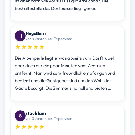
ist aber nach wie vor zu Fuss gut erreichbar. Die
Bushaltestelle des Dorfbusses liegt genau …
HugoBern
vor 4 Jahren bei Tripadvisor
Die Alpenperle liegt etwas abseits vom Dorftrubel
aber doch nur ein paar Minuten vom Zentrum
entfernt. Man wird sehr freundlich empfangen und
bedient und die Gastgeber sind um das Wohl der
Gäste besorgt. Die Zimmer sind hell und bieten …
staubfam
vor 3 Jahren bei Tripadvisor