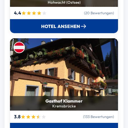
Hohwacht (Ostsee)
4.4
(20 Bewertungen)
HOTEL ANSEHEN
Gasthof Klammer
Kremsbrücke
3.8
(133 Bewertungen)