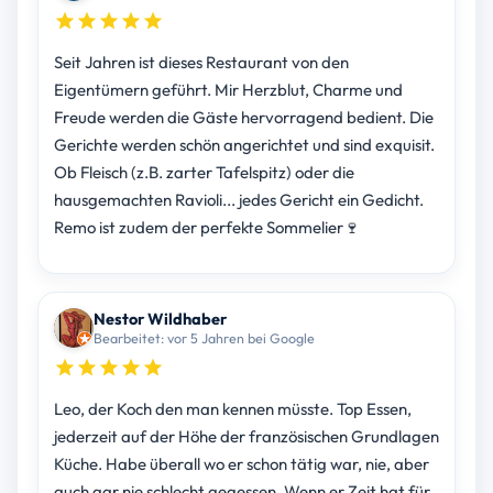
Seit Jahren ist dieses Restaurant von den
Eigentümern geführt. Mir Herzblut, Charme und
Freude werden die Gäste hervorragend bedient. Die
Gerichte werden schön angerichtet und sind exquisit.
Ob Fleisch (z.B. zarter Tafelspitz) oder die
hausgemachten Ravioli... jedes Gericht ein Gedicht.
Remo ist zudem der perfekte Sommelier🍷
Nestor Wildhaber
Bearbeitet: vor 5 Jahren bei Google
Leo, der Koch den man kennen müsste. Top Essen,
jederzeit auf der Höhe der französischen Grundlagen
Küche. Habe überall wo er schon tätig war, nie, aber
auch gar nie schlecht gegessen. Wenn er Zeit hat für