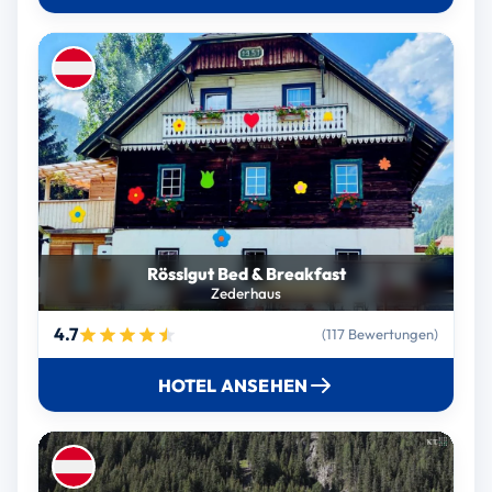
Rösslgut Bed & Breakfast
Zederhaus
4.7
(117 Bewertungen)
HOTEL ANSEHEN