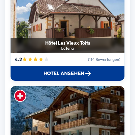
Hôtel Les Vieux Toits
Laténa
4.2
(114 Bewertungen)
HOTEL ANSEHEN