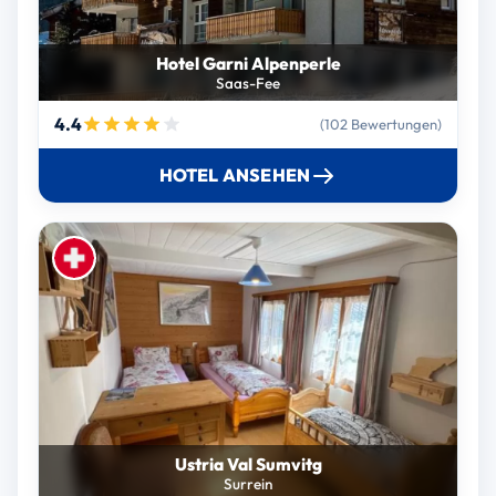
Hotel Garni Alpenperle
Saas-Fee
4.4
(102 Bewertungen)
HOTEL ANSEHEN
Ustria Val Sumvitg
Surrein