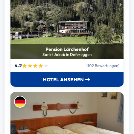
Pension Lärchenhof
Sankt Jakob in Defereggen
4.2
(102 Bewertungen)
HOTEL ANSEHEN