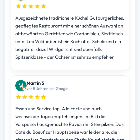
Ausgezeichnete traditionelle Küche! Gutbürgerliches,
gepflegtes Restaurant mit einer schönen Auswahl an
altbewährten Gerichten wie Cordon bleu, Siedfleisch
uvm. Leo Wildhaber ist ein Koch alter Schule und ein
begabter dazu! Wildgericht sind ebenfalls
Spitzenklasse - der Ochsen ist sehr zu empfehlen!
Martin S
vor 5 Jahren bei Google
Essen und Service top. A la carte und auch
wechselnde Tagesempfehlungen. Im Bild die
Vorspeise: hausgemachte Ravioli mit Steinpilzen. Das
Cote du Boeuf zur Hauptspeise war leider alle, die
alternative Empfehlung des Chefs: Kalbskotelett war