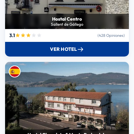
Hostal Centro
Sallent de Gállego
3.1
(428 Opiniones)
VER HOTEL