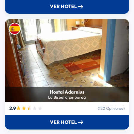
VER HOTEL
Hostal Adarnius
La Bisbal d'Empordà
2.9
(120 Opiniones)
VER HOTEL