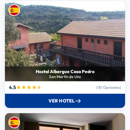
Hostal Albergue Casa Pedro
San Martín de Unx
4.5
(181 Opiniones)
VER HOTEL