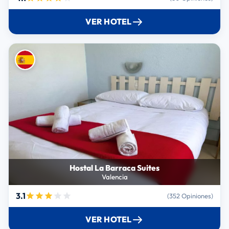
VER HOTEL
Hostal La Barraca Suites
Valencia
3.1
(352 Opiniones)
VER HOTEL