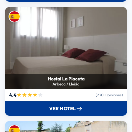
Hostal La Placeta
Arbeca / Lleida
4.4
(230 Opiniones)
VER HOTEL