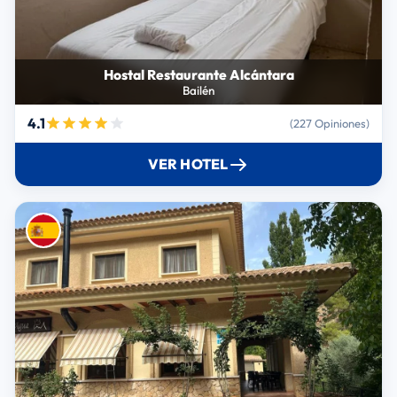
Hostal Restaurante Alcántara
Bailén
4.1
(227 Opiniones)
VER HOTEL