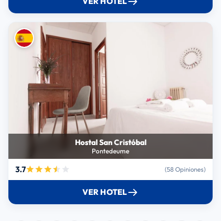
VER HOTEL
Hostal San Cristóbal
Pontedeume
3.7
(58 Opiniones)
VER HOTEL