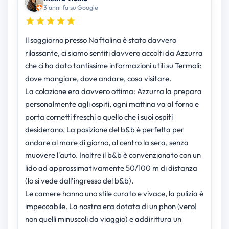
3 anni fa su Google
Il soggiorno presso Naftalina è stato davvero
rilassante, ci siamo sentiti davvero accolti da Azzurra
che ci ha dato tantissime informazioni utili su Termoli:
dove mangiare, dove andare, cosa visitare.
La colazione era davvero ottima: Azzurra la prepara
personalmente agli ospiti, ogni mattina va al forno e
porta cornetti freschi o quello che i suoi ospiti
desiderano. La posizione del b&b è perfetta per
andare al mare di giorno, al centro la sera, senza
muovere l'auto. Inoltre il b&b è convenzionato con un
lido ad approssimativamente 50/100 m di distanza
(lo si vede dall'ingresso del b&b).
Le camere hanno uno stile curato e vivace, la pulizia è
impeccabile. La nostra era dotata di un phon (vero!
non quelli minuscoli da viaggio) e addirittura un