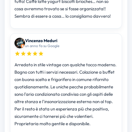
tutto! Caffè latte yogurt biscotti brioches… non so
cosa avremmo trovato se si fosse organizzata!!
Sembra di essere a casa… lo consigliamo davvero!
Vincenzo Meduri
un anno fa su Google
Arredato in stile vintage con qualche tocco moderno.
Bagno con tutti i servizi necessari. Colazione a buffet
con buona scelta e frigorifero in comune rifornito
quotidianamente. Le uniche pecche probabilmente
sono l'aria condizionata condivisa con gli ospiti delle
altre stanza e l'insonorizzazione esterna non al top.
Per il resto è stata un esperienza più che positiva,
sicuramente ci tornerei più che volentieri.
Proprietaria molto gentile e disponibile.