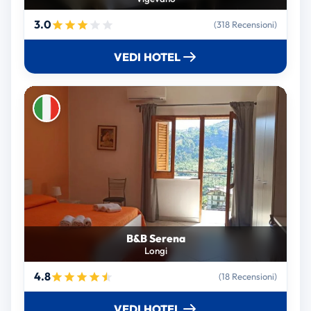
3.0
(318 Recensioni)
VEDI HOTEL
B&B Serena
Longi
4.8
(18 Recensioni)
VEDI HOTEL