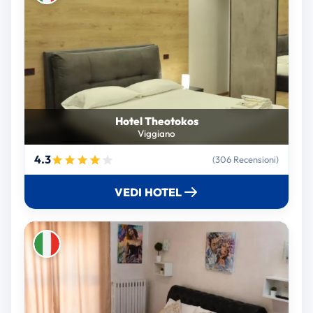
Hotel Theotokos
Viggiano
4.3
(306 Recensioni)
VEDI HOTEL