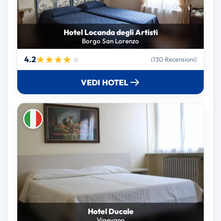
Hotel Locanda degli Artisti
Borgo San Lorenzo
4.2
(130 Recensioni)
VEDI HOTEL
Hotel Ducale
Vigevano