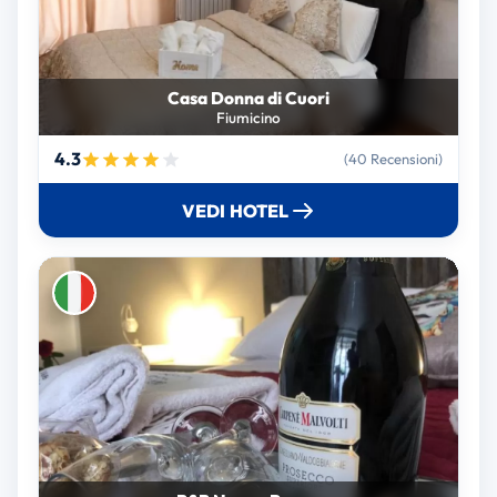
Casa Donna di Cuori
Fiumicino
4.3
(40 Recensioni)
VEDI HOTEL