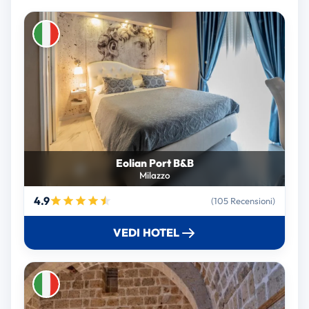
Eolian Port B&B
Milazzo
4.9
(105 Recensioni)
VEDI HOTEL