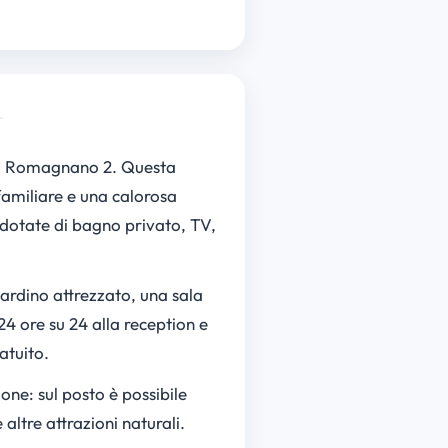
co Romagnano 2. Questa
 familiare e una calorosa
 dotate di bagno privato, TV,
giardino attrezzato, una sala
24 ore su 24 alla reception e
atuito.
one: sul posto è possibile
 altre attrazioni naturali.