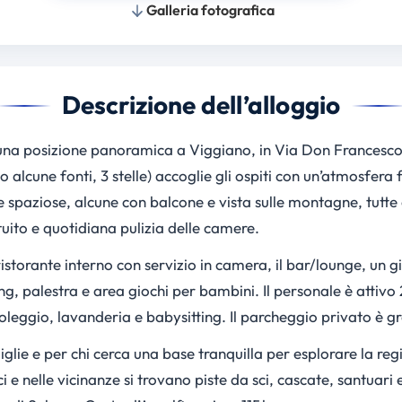
Galleria fotografica
Descrizione dell’alloggio
n una posizione panoramica a Viggiano, in Via Don Frances
do alcune fonti, 3 stelle) accoglie gli ospiti con un’atmosfera
e spaziose, alcune con balcone e vista sulle montagne, tutte
uito e quotidiana pulizia delle camere.
il ristorante interno con servizio in camera, il bar/lounge, un 
ng, palestra e area giochi per bambini. Il personale è attivo 
oleggio, lavanderia e babysitting. Il parcheggio privato è gr
glie e per chi cerca una base tranquilla per esplorare la regi
 e nelle vicinanze si trovano piste da sci, cascate, santuari e