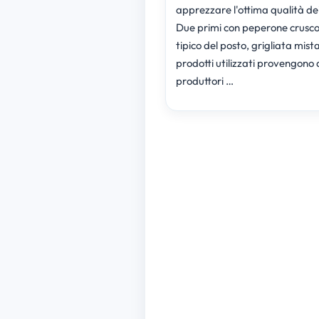
apprezzare l'ottima qualità dei 
Due primi con peperone crusco
tipico del posto, grigliata mista.
prodotti utilizzati provengono
produttori …