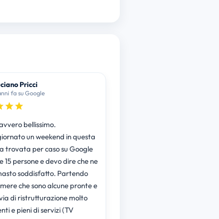
ciano Pricci
anni fa su Google
avvero bellissimo.
iornato un weekend in questa
ra trovata per caso su Google
e 15 persone e devo dire che ne
masto soddisfatto. Partendo
amere che sono alcune pronte e
 via di ristrutturazione molto
nti e pieni di servizi (TV