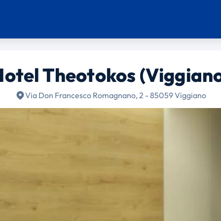
Hotel Theotokos (Viggiano
Via Don Francesco Romagnano, 2 - 85059 Viggiano