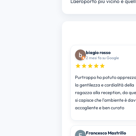
L’aeroporto più vicino è quel
biagio rosso
2 mesi fa su Google
Purtroppo ho potuto apprezza
la gentilezza e cordialità della
ragazza alla reception, da que
si capisce che l'ambiente è da
accogliente e ben curato
Francesco Mastrillo