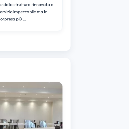
e della struttura rinnovata e
servizio impeccabile ma la
sorpresa più …