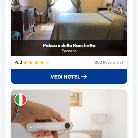
Palazzo della Racchetta
Ferrara
4.3
(202 Recensioni)
VEDI HOTEL