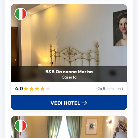
B&B Da nonna Marisa
Caserta
4.0
(26 Recensioni)
VEDI HOTEL