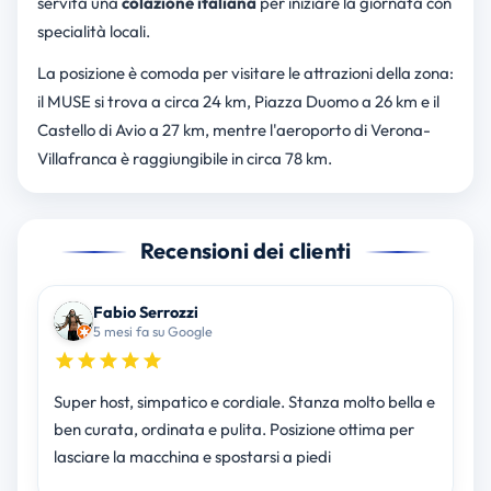
servita una
colazione italiana
per iniziare la giornata con
specialità locali.
La posizione è comoda per visitare le attrazioni della zona:
il MUSE si trova a circa 24 km, Piazza Duomo a 26 km e il
Castello di Avio a 27 km, mentre l'aeroporto di Verona-
Villafranca è raggiungibile in circa 78 km.
Recensioni dei clienti
Fabio Serrozzi
5 mesi fa su Google
Super host, simpatico e cordiale. Stanza molto bella e
ben curata, ordinata e pulita. Posizione ottima per
lasciare la macchina e spostarsi a piedi