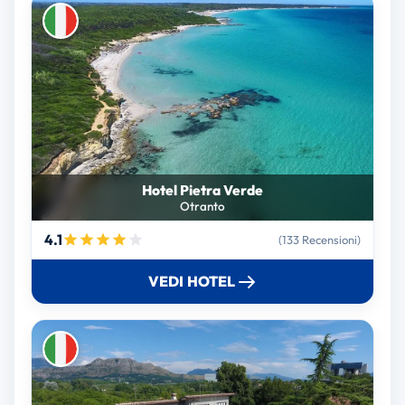
Hotel Pietra Verde
Otranto
4.1
(133 Recensioni)
VEDI HOTEL