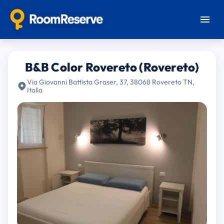
B&B Color Rovereto (Rovereto)
Via Giovanni Battista Graser, 37, 38068 Rovereto TN,
Italia