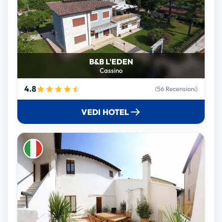
B&B L'EDEN
Cassino
4.8
(56 Recensioni)
VEDI HOTEL