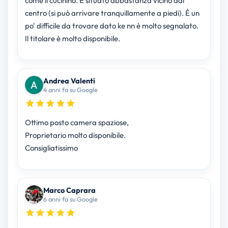
come il cucinino. È situato abbastanza vicino dal
centro (si può arrivare tranquillamente a piedi). È un
po' difficile da trovare dato ke nn è molto segnalato.
Andrea Valenti
4 anni fa su Google
Ottimo posto camera spaziose,
Proprietario molto disponibile.
Consigliatissimo
Marco Caprara
6 anni fa su Google