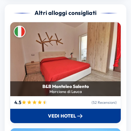
Altri alloggi consigliati
B&B Monteleo Salento
Morciano di Leuca
4.5
(52 Recensioni)
VEDI HOTEL