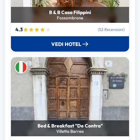
B & B Casa Filippini
Fossombrone
4.3
(52 Recensioni)
VEDI HOTEL
Bed & Breakfast "De Contra"
Villetta Barrea