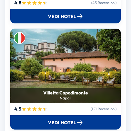
4.8
(45 Recensioni)
VEDI HOTEL
Villetta Capodimonte
Napoli
4.5
(121 Recensioni)
VEDI HOTEL