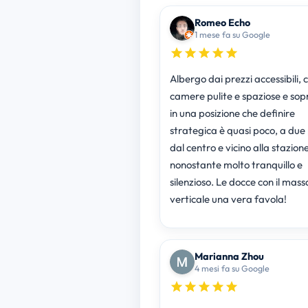
Romeo Echo
1 mese fa su Google
Albergo dai prezzi accessibili, 
camere pulite e spaziose e sop
in una posizione che definire
strategica è quasi poco, a due 
dal centro e vicino alla stazion
nonostante molto tranquillo e
silenzioso. Le docce con il mas
verticale una vera favola!
Marianna Zhou
4 mesi fa su Google