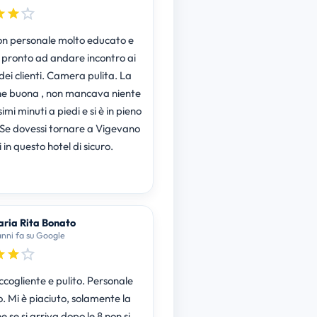
on personale molto educato e
pronto ad andare incontro ai
ne buona , non mancava niente
 Se dovessi tornare a Vigevano
 in questo hotel di sicuro.
ria Rita Bonato
anni fa su Google
ccogliente e pulito. Personale
. Mi è piaciuto, solamente la
e se si arriva dopo le 8 non si