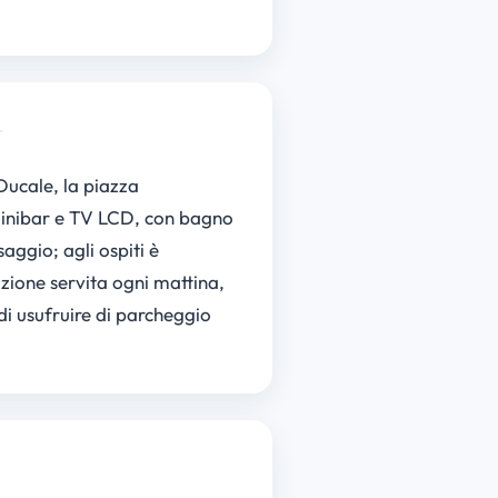
Ducale, la piazza
i minibar e TV LCD, con bagno
aggio; agli ospiti è
azione servita ogni mattina,
 di usufruire di parcheggio