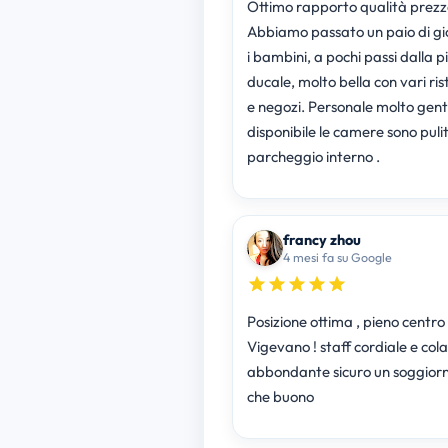
Ottimo rapporto qualità prezz
Abbiamo passato un paio di gi
i bambini, a pochi passi dalla 
ducale, molto bella con vari ris
e negozi. Personale molto genti
disponibile le camere sono puli
parcheggio interno .
francy zhou
4 mesi fa su Google
Posizione ottima , pieno centro
Vigevano ! staff cordiale e col
abbondante sicuro un soggiorn
che buono