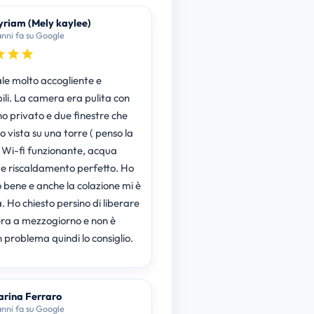
riam (Mely kaylee)
anni fa su Google
le molto accogliente e
ili. La camera era pulita con
o privato e due finestre che
 vista su una torre ( penso la
, Wi-fi funzionante, acqua
 e riscaldamento perfetto. Ho
 bene e anche la colazione mi è
. Ho chiesto persino di liberare
ra a mezzogiorno e non è
 problema quindi lo consiglio.
rina Ferraro
anni fa su Google