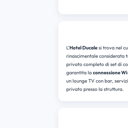
L’
Hotel Ducale
si trova nel c
rinascimentale considerata t
privato completo di set di co
garantita la
connessione Wi-
un lounge TV con bar, servizio
privato presso la struttura.