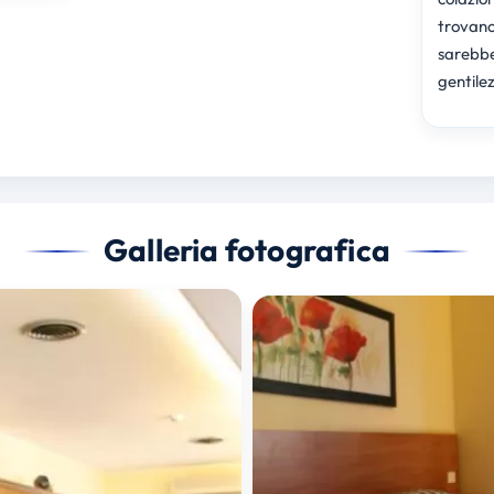
trovano 
sarebbe
gentile
Galleria fotografica