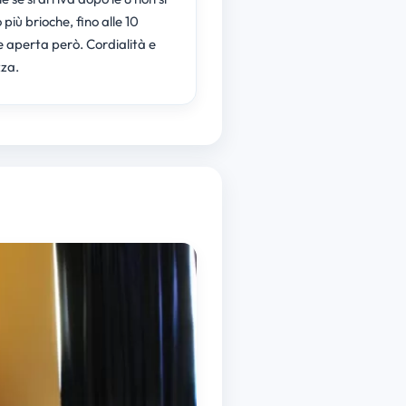
più brioche, fino alle 10
 aperta però. Cordialità e
zza.