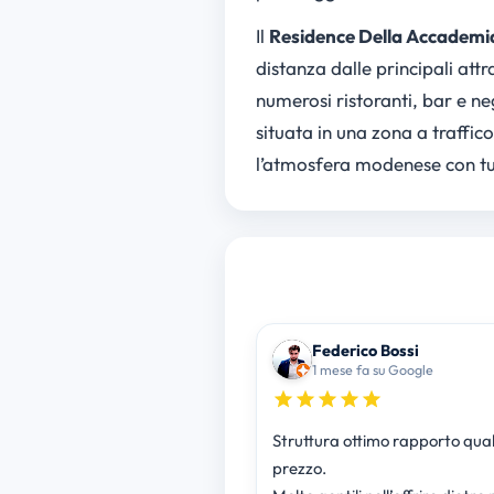
Il
Residence Della Accademi
distanza dalle principali attr
numerosi ristoranti, bar e neg
situata in una zona a traffic
l’atmosfera modenese con t
Federico Bossi
1 mese fa su Google
Struttura ottimo rapporto qual
prezzo.