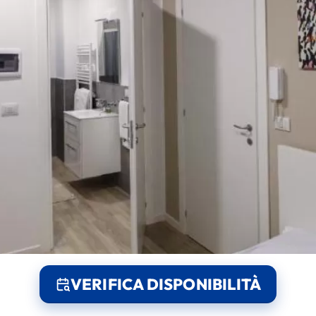
VERIFICA DISPONIBILITÀ