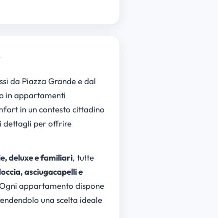
assi da Piazza Grande e dal
to in appartamenti
mfort in un contesto cittadino
 dettagli per offrire
, deluxe e familiari
, tutte
occia, asciugacapelli e
na. Ogni appartamento dispone
rendendolo una scelta ideale