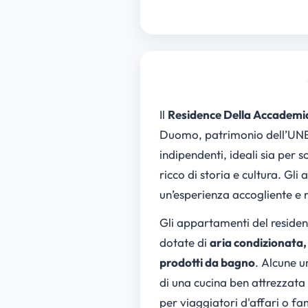
Il
Residence Della Accademi
Duomo, patrimonio dell’UNES
indipendenti, ideali sia per s
ricco di storia e cultura. Gl
un’esperienza accogliente e r
Gli appartamenti del residenc
dotate di
aria condizionata,
prodotti da bagno
. Alcune u
di una cucina ben attrezzata
per viaggiatori d'affari o fa