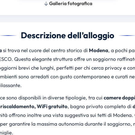
Galleria fotografica
Descrizione dell’alloggio
a
si trova nel cuore del centro storico di
Modena
, a pochi p
CO. Questa elegante struttura offre un soggiorno raffina
oggiorni brevi che lunghi, perfetti per chi cerca privacy e co
i ambienti sono arredati con gusto contemporaneo e curati nei
ilassante.
e sono disponibili in diverse tipologie, tra cui
camere doppie
 riscaldamento, WiFi gratuito
, bagno privato completo di
d
nità offrono inoltre una vista suggestiva sui tetti di Mode
 per garantire la massima autonomia durante il soggiorno, 
miglie.