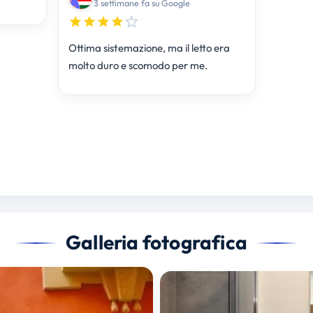
3 settimane fa su Google
Ottima sistemazione, ma il letto era
molto duro e scomodo per me.
Galleria fotografica