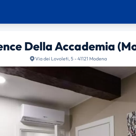
ence Della Accademia (M
Via dei Lovoleti, 5 - 41121 Modena