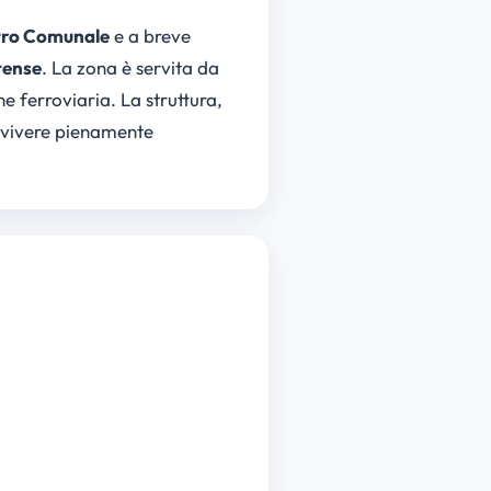
tro Comunale
e a breve
tense
. La zona è servita da
ne ferroviaria. La struttura,
a vivere pienamente