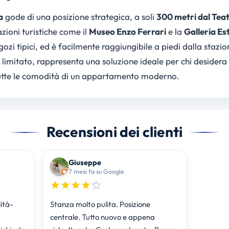
a
gode di una posizione strategica, a soli
300 metri dal Tea
azioni turistiche come il
Museo Enzo Ferrari
e la
Galleria Es
ozi tipici, ed è facilmente raggiungibile a piedi dalla stazio
o limitato, rappresenta una soluzione ideale per chi desider
utte le comodità di un appartamento moderno.
Recensioni dei clienti
Giuseppe
7 mesi fa su Google
ità-
Stanza molto pulita. Posizione
centrale. Tutto nuovo e appena