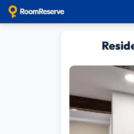
Resid