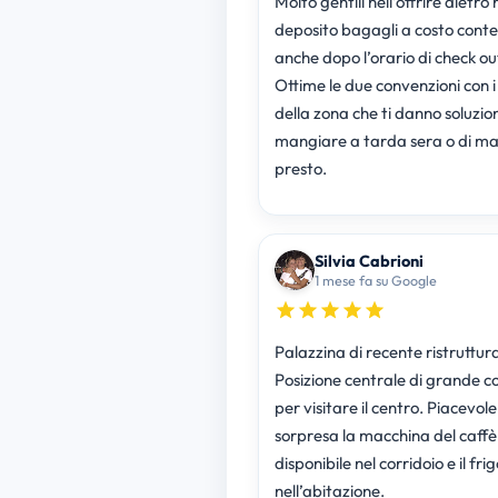
Molto gentili nell’offrire dietro 
deposito bagagli a costo cont
anche dopo l’orario di check ou
Ottime le due convenzioni con i 
della zona che ti danno soluzio
mangiare a tarda sera o di ma
presto.
Silvia Cabrioni
1 mese fa su Google
Palazzina di recente ristruttur
Posizione centrale di grande 
per visitare il centro. Piacevole
sorpresa la macchina del caffè
disponibile nel corridoio e il frig
nell’abitazione.