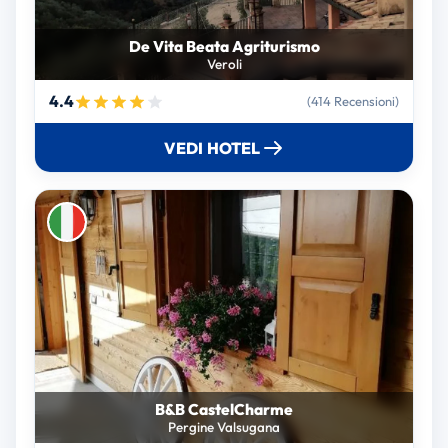
De Vita Beata Agriturismo
Veroli
4.4
(414 Recensioni)
VEDI HOTEL
B&B CastelCharme
Pergine Valsugana