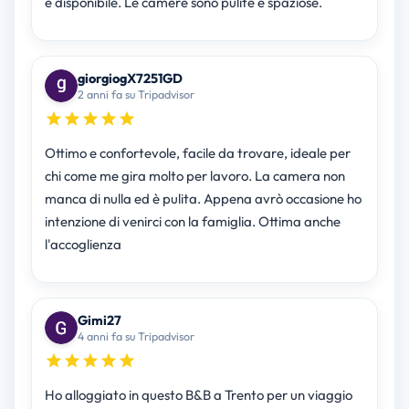
e disponibile. Le camere sono pulite e spaziose.
giorgiogX7251GD
2 anni fa su Tripadvisor
Ottimo e confortevole, facile da trovare, ideale per
chi come me gira molto per lavoro. La camera non
manca di nulla ed è pulita. Appena avrò occasione ho
intenzione di venirci con la famiglia. Ottima anche
l'accoglienza
Gimi27
4 anni fa su Tripadvisor
Ho alloggiato in questo B&B a Trento per un viaggio