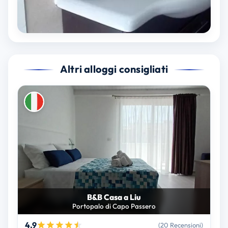
Altri alloggi consigliati
B&B Casa a Liu
Portopalo di Capo Passero
4.9
(20 Recensioni)