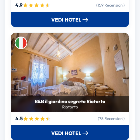
4.9
(159 Recensioni)
VEDI HOTEL
B&B il giardino segreto Riotorto
Riotorto
4.5
(78 Recensioni)
VEDI HOTEL