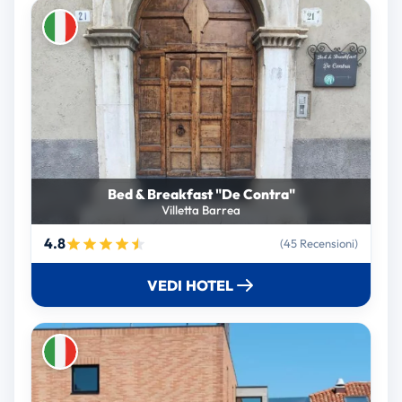
Bed & Breakfast "De Contra"
Villetta Barrea
4.8
(45 Recensioni)
VEDI HOTEL