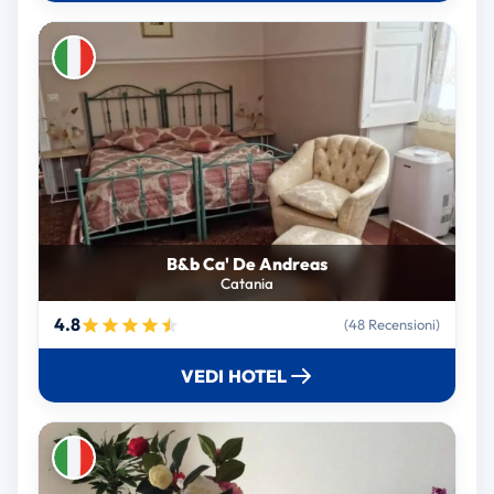
B&b Ca' De Andreas
Catania
4.8
(48 Recensioni)
VEDI HOTEL