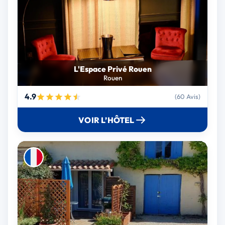
L'Espace Privé Rouen
Rouen
4.9
(60 Avis)
VOIR L’HÔTEL