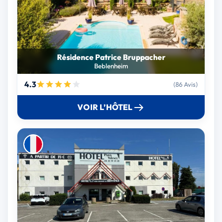
Résidence Patrice Bruppacher
Beblenheim
4.3
(86 Avis)
VOIR L’HÔTEL