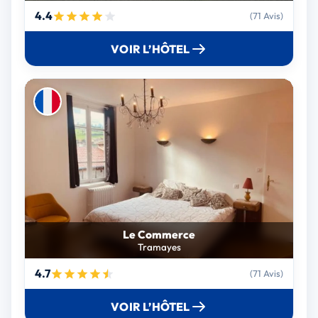
4.4
(71 Avis)
VOIR L’HÔTEL
Le Commerce
Tramayes
4.7
(71 Avis)
VOIR L’HÔTEL