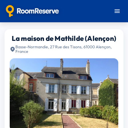
La maison de Mathilde (Alençon)
Basse-Normandie, 27 Rue des Tisons, 61000 Alençon,
France