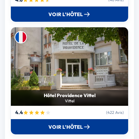
VOIR L’HÔTEL
Hôtel Providence Vittel
Vittel
4.4
(422 Avis)
VOIR L’HÔTEL