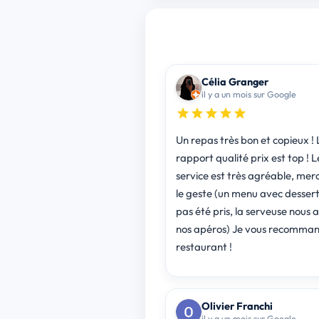
Célia Granger
il y a un mois sur Google
Un repas très bon et copieux ! 
rapport qualité prix est top ! L
service est très agréable, merc
le geste (un menu avec dessert 
pas été pris, la serveuse nous a
nos apéros) Je vous recomman
restaurant !
Olivier Franchi
il y a un mois sur Google