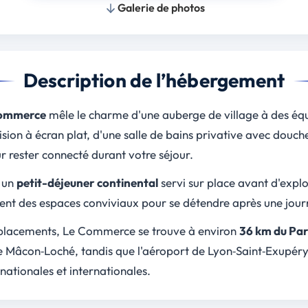
Galerie de photos
Description de l’hébergement
ommerce
mêle le charme d'une auberge de village à des éq
sion à écran plat, d'une salle de bains privative avec douch
r rester connecté durant votre séjour.
 un
petit-déjeuner continental
servi sur place avant d'explor
rent des espaces conviviaux pour se détendre après une journ
éplacements, Le Commerce se trouve à environ
36 km du Par
 Mâcon‑Loché, tandis que l'aéroport de Lyon‑Saint‑Exupéry 
s nationales et internationales.