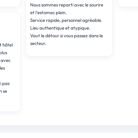
Nous sommes reparti avec le sourire
et l'estomac plein.
Service rapide, personnel agréable.
Lieu authentique et atypique.
Vaut le détour si vous passez dans le
secteur.
t hôtel
plus
, avec
les
i pas
n se