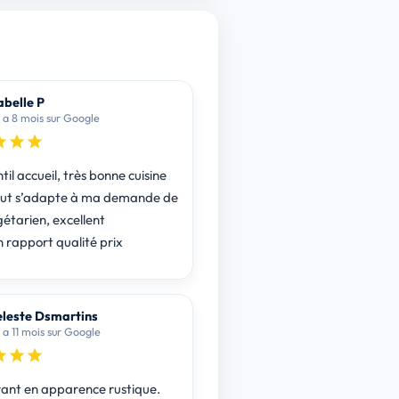
abelle P
 y a 8 mois sur Google
til accueil, très bonne cuisine
out s’adapte à ma demande de
gétarien, excellent
n rapport qualité prix
leste Dsmartins
y a 11 mois sur Google
ant en apparence rustique.