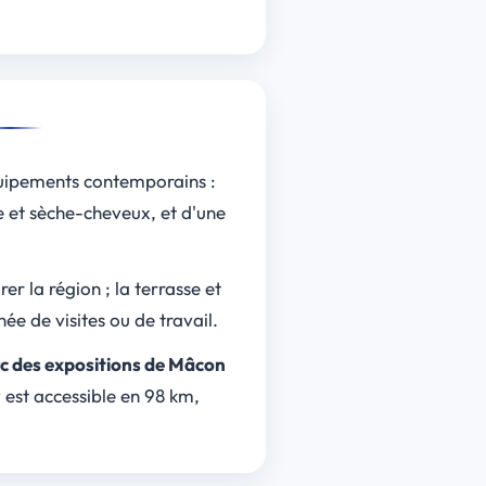
uipements contemporains :
e et sèche-cheveux, et d'une
er la région ; la terrasse et
ée de visites ou de travail.
c des expositions de Mâcon
est accessible en 98 km,