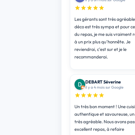
Les gérants sont très agréables
déco est très sympa et pour ce 
du repas, je me suis vraiment r
à un prix plus qu'honnête. Je
reviendrai, c'est sur et je le
recommanderai.
DEBART Séverine
il y a 4 mois sur Google
Un très bon moment ! Une cuis
authentique et savoureuse, un 
très agréable. Nous avons pas
excellent repas, à refaire