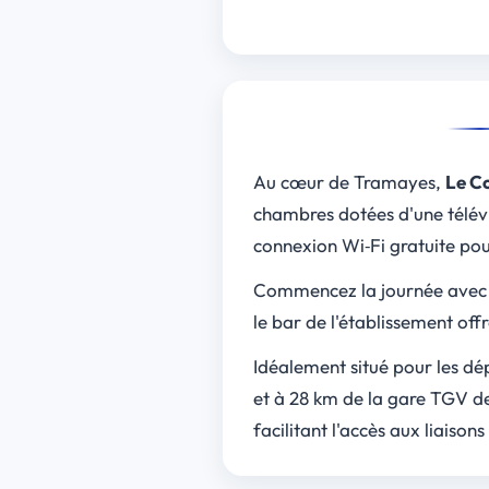
Au cœur de Tramayes,
Le C
chambres dotées d'une télévi
connexion Wi‑Fi gratuite pou
Commencez la journée avec
le bar de l'établissement off
Idéalement situé pour les d
et à 28 km de la gare TGV de
facilitant l'accès aux liaison