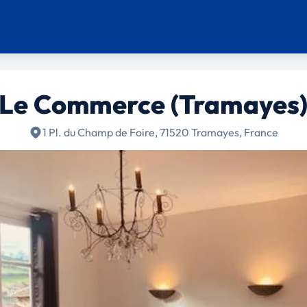
Le Commerce (Tramayes
1 Pl. du Champ de Foire, 71520 Tramayes, France