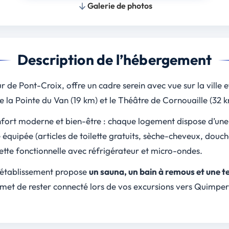
Galerie de photos
Description de l’hébergement
r de Pont-Croix, offre un cadre serein avec vue sur la ville e
 la Pointe du Van (19 km) et le Théâtre de Cornouaille (32 k
fort moderne et bien-être : chaque logement dispose d’un
e équipée (articles de toilette gratuits, sèche-cheveux, douch
tte fonctionnelle avec réfrigérateur et micro-ondes.
l’établissement propose
un sauna, un bain à remous et une t
rmet de rester connecté lors de vos excursions vers Quimpe