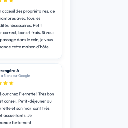
 acceuil des propriétaires, de
chambres avec tous les
tés nécessaires. Petit
 correct, bon et frais. Si vous
passage dans le coin, je vous
nde cette maison d'hôte.
rengère A
 y a 5 ans sur Google
jour chez Pierrette ! Très bon
et conseil. Petit-déjeuner au
rrette et son mari sont très
et accueillants. Je
ande fortement!