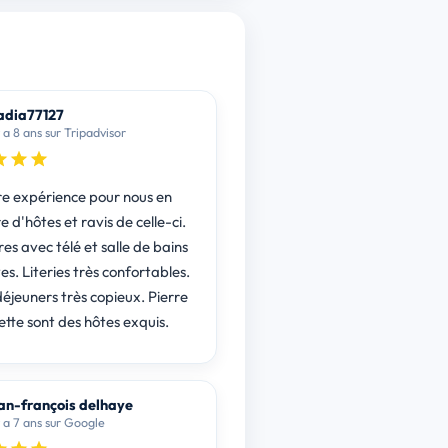
adia77127
y a 8 ans sur Tripadvisor
e expérience pour nous en
d'hôtes et ravis de celle-ci.
s avec télé et salle de bains
es. Literies très confortables.
déjeuners très copieux. Pierre
ette sont des hôtes exquis.
an-françois delhaye
 y a 7 ans sur Google