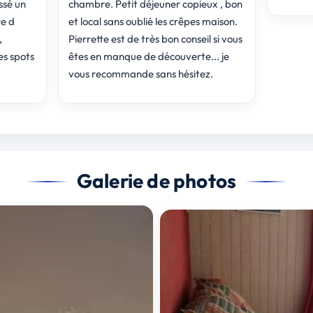
ssé un
chambre. Petit déjeuner copieux , bon
e d
et local sans oublié les crêpes maison.
,
Pierrette est de très bon conseil si vous
es spots
êtes en manque de découverte... je
vous recommande sans hésitez.
Galerie de photos