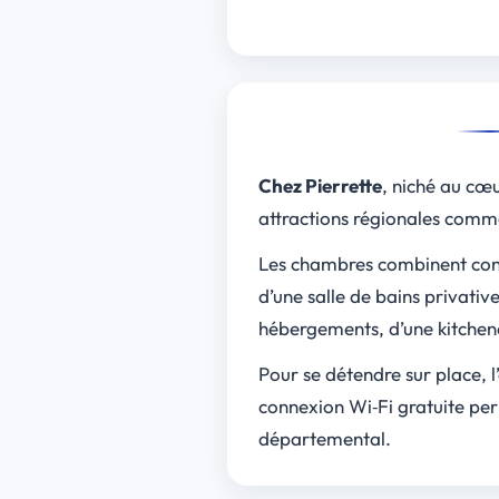
Chez Pierrette
, niché au cœu
attractions régionales comme
Les chambres combinent con
d’une salle de bains privativ
hébergements, d’une kitchene
Pour se détendre sur place, 
connexion Wi‑Fi gratuite pe
départemental.