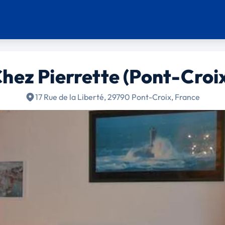
hez Pierrette (Pont-Croi
17 Rue de la Liberté, 29790 Pont-Croix, France