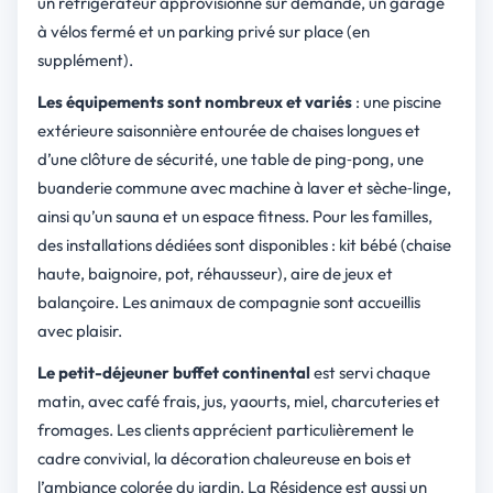
un réfrigérateur approvisionné sur demande, un garage
à vélos fermé et un parking privé sur place (en
supplément).
Les équipements sont nombreux et variés
: une piscine
extérieure saisonnière entourée de chaises longues et
d’une clôture de sécurité, une table de ping‑pong, une
buanderie commune avec machine à laver et sèche‑linge,
ainsi qu’un sauna et un espace fitness. Pour les familles,
des installations dédiées sont disponibles : kit bébé (chaise
haute, baignoire, pot, réhausseur), aire de jeux et
balançoire. Les animaux de compagnie sont accueillis
avec plaisir.
Le petit-déjeuner buffet continental
est servi chaque
matin, avec café frais, jus, yaourts, miel, charcuteries et
fromages. Les clients apprécient particulièrement le
cadre convivial, la décoration chaleureuse en bois et
l’ambiance colorée du jardin. La Résidence est aussi un