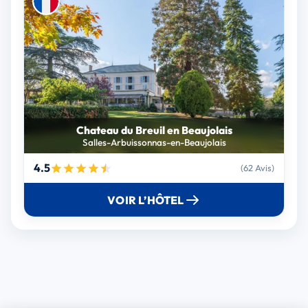
Chateau du Breuil en Beaujolais
Salles-Arbuissonnas-en-Beaujolais
4.5
(62 Avis)
VOIR L’HÔTEL