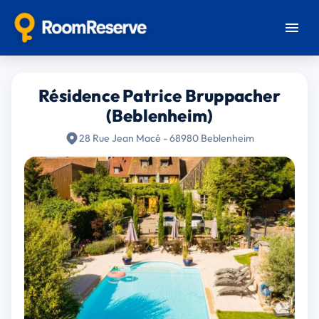
Résidence Patrice Bruppacher
(Beblenheim)
28 Rue Jean Macé - 68980 Beblenheim