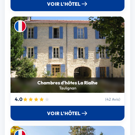
VOIR L’HÔTEL
Chambres d'hôtes La Rialhe
Taulignan
4.0
(42 Avis)
VOIR L’HÔTEL