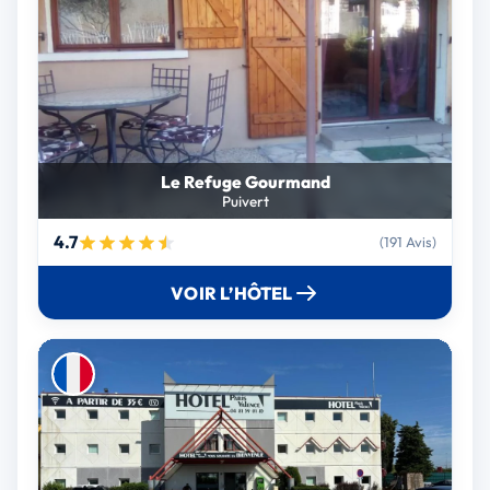
Le Refuge Gourmand
Puivert
4.7
(191 Avis)
VOIR L’HÔTEL