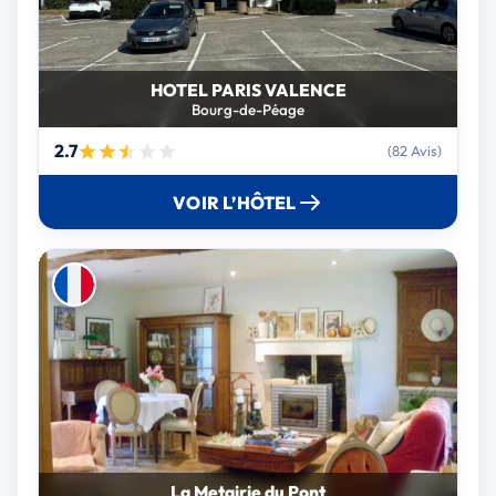
HOTEL PARIS VALENCE
Bourg-de-Péage
2.7
(82 Avis)
VOIR L’HÔTEL
La Metairie du Pont