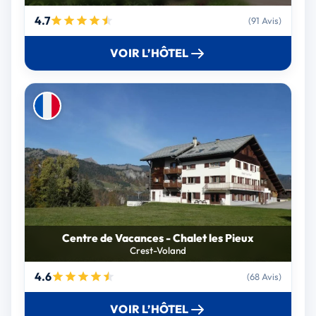
4.7
(91 Avis)
VOIR L’HÔTEL
Centre de Vacances - Chalet les Pieux
Crest-Voland
4.6
(68 Avis)
VOIR L’HÔTEL